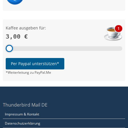
Kaffee ausgeben für:
1
3,00 €
Per Paypal unterstützen*
*Weiterleitung zu PayPal.Me
Thunderbird Mail DE
Impressum & Kontakt
Datenschutzerklärung