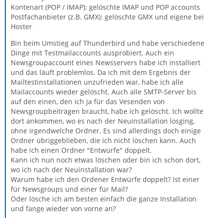
Kontenart (POP / IMAP): gelöschte IMAP und POP accounts
Postfachanbieter (z.B. GMX): gelöschte GMX und eigene bei
Hoster
Bin beim Umstieg auf Thunderbird und habe verschiedene
Dinge mit Testmailaccounts ausprobiert. Auch ein
Newsgroupaccount eines Newsservers habe ich installiert
und das läuft problemlos. Da ich mit dem Ergebnis der
Mailtestinstallationen unzufrieden war, habe ich alle
Mailaccounts wieder gelöscht. Auch alle SMTP-Server bis
auf den einen, den ich ja für das Vesenden von
Newsgroupbeiträgen braucht, habe ich gelöscht. Ich wollte
dort ankommen, wo es nach der Neuinstallation losging,
ohne irgendwelche Ordner. Es sind allerdings doch einige
Ordner übriggeblieben, die ich nicht löschen kann. Auch
habe ich einen Ordner "Entwürfe" doppelt.
Kann ich nun noch etwas löschen oder bin ich schon dort,
wo ich nach der Neuinstallation war?
Warum habe ich den Ordener Entwürfe doppelt? Ist einer
für Newsgroups und einer für Mail?
Oder lösche ich am besten einfach die ganze Installation
und fange wieder von vorne an?