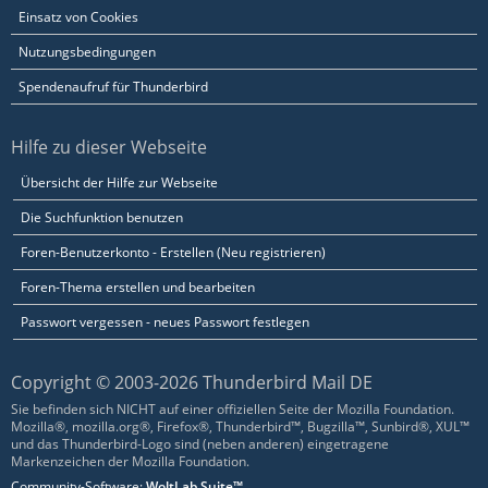
Einsatz von Cookies
Nutzungsbedingungen
Spendenaufruf für Thunderbird
Hilfe zu dieser Webseite
Übersicht der Hilfe zur Webseite
Die Suchfunktion benutzen
Foren-Benutzerkonto - Erstellen (Neu registrieren)
Foren-Thema erstellen und bearbeiten
Passwort vergessen - neues Passwort festlegen
Copyright © 2003-2026 Thunderbird Mail DE
Sie befinden sich NICHT auf einer offiziellen Seite der Mozilla Foundation.
Mozilla®, mozilla.org®, Firefox®, Thunderbird™, Bugzilla™, Sunbird®, XUL™
und das Thunderbird-Logo sind (neben anderen) eingetragene
Markenzeichen der Mozilla Foundation.
Community-Software:
WoltLab Suite™