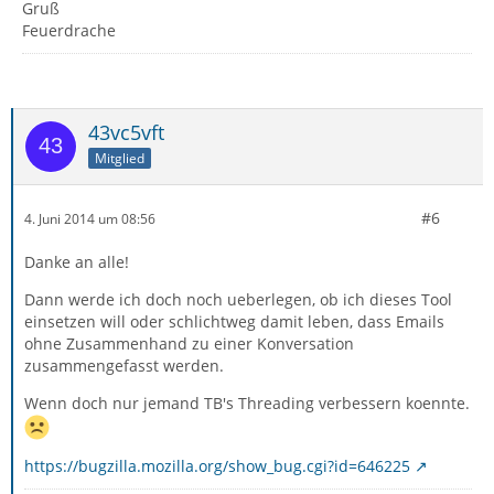
Gruß
Feuerdrache
43vc5vft
Mitglied
#6
4. Juni 2014 um 08:56
Danke an alle!
Dann werde ich doch noch ueberlegen, ob ich dieses Tool
einsetzen will oder schlichtweg damit leben, dass Emails
ohne Zusammenhand zu einer Konversation
zusammengefasst werden.
Wenn doch nur jemand TB's Threading verbessern koennte.
https://bugzilla.mozilla.org/show_bug.cgi?id=646225