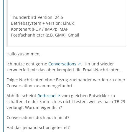
Thunderbird-Version: 24.5
Betriebssystem + Version: Linux
Kontenart (POP / IMAP): IMAP
Postfachanbieter (z.B. GMX): Gmail
Hallo zusammen,
ich nutze echt gerne
Conversations
. Hin und wieder
zerwuerfelt mir das aber komplett die Email-Nachrichten.
Folge: Nachrichten ohne Bezug zueinander werden zu einer
Conversation zusammengefuehrt.
Abhilfe scheint
Rethread
vom gleichen Entwickler zu
schaffen. Leider kann ich es nicht testen, weil es nach TB 29
verlangt. Warum eigentlich?
Conversations doch auch nicht?
Hat das jemand schon getestet?