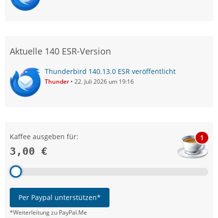
Aktuelle 140 ESR-Version
Thunderbird 140.13.0 ESR veröffentlicht
Thunder
22. Juli 2026 um 19:16
Kaffee ausgeben für:
1
3,00 €
Per Paypal unterstützen*
*Weiterleitung zu PayPal.Me