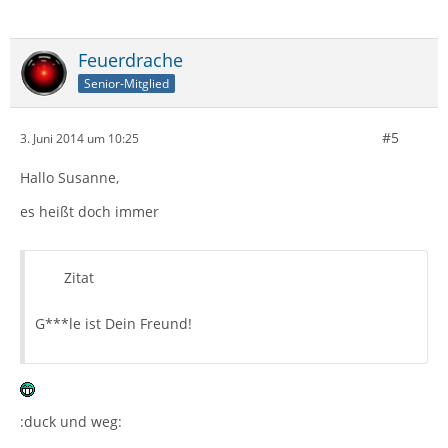
Feuerdrache
Senior-Mitglied
#5
3. Juni 2014 um 10:25
Hallo Susanne,
es heißt doch immer
Zitat
G***le ist Dein Freund!
:duck und weg: