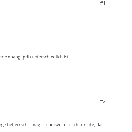
#1
 Anhang (pdf) unterschiedlich ist.
#2
e beherrscht, mag ich bezweifeln. Ich fürchte, das