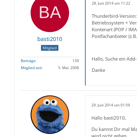
28. Juni 2014 um 11:22
Thunderbird-Version:
Betriebssystem + Ver
Kontenart (POP / IMA
Postfachanbieter (z.B
basti2010
Mitglied
Hallo, Suche ein Add-
Beiträge
139
Mitglied seit
5. Mai. 2008
Danke
29. Juni 2014 um 01:59
Hallo basti2010,
Du kannst Dir mal Ma
wird nicht gehen.