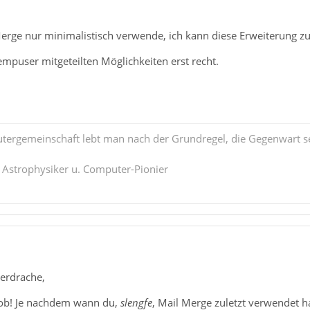
erge nur minimalistisch verwende, ich kann diese Erweiterung z
mpuser mitgeteilten Möglichkeiten erst recht.
tergemeinschaft lebt man nach der Grundregel, die Gegenwart se
. Astrophysiker u. Computer-Pionier
uerdrache,
Lob! Je nachdem wann du,
slengfe
, Mail Merge zuletzt verwendet h