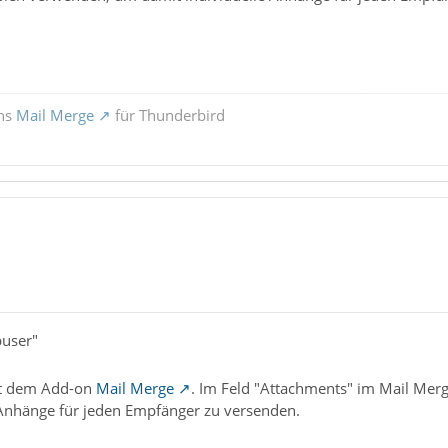
ons
Mail Merge
für Thunderbird
puser"
it dem Add-on
Mail Merge
. Im Feld "Attachments" im Mail Mer
 Anhänge für jeden Empfänger zu versenden.