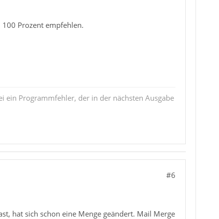
u 100 Prozent empfehlen.
i ein Programmfehler, der in der nächsten Ausgabe
#6
ast, hat sich schon eine Menge geändert. Mail Merge