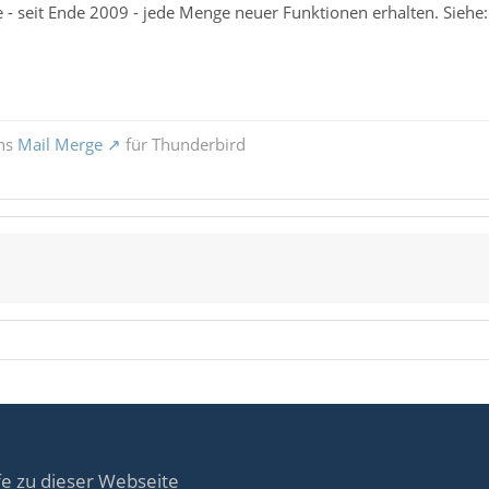
e - seit Ende 2009 - jede Menge neuer Funktionen erhalten. Siehe
ons
Mail Merge
für Thunderbird
fe zu dieser Webseite