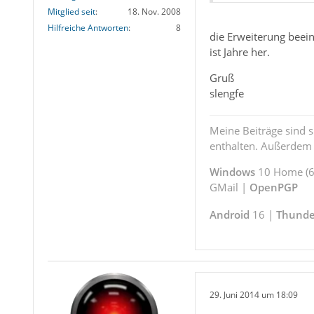
Mitglied seit
18. Nov. 2008
Hilfreiche Antworten
8
die Erweiterung beein
ist Jahre her.
Gruß
slengfe
Meine Beiträge sind 
enthalten. Außerdem s
Windows
10 Home (64
GMail |
OpenPGP
Android
16 |
Thunde
29. Juni 2014 um 18:09