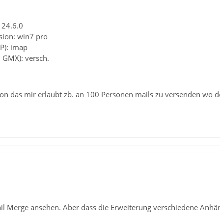
 24.6.0
sion: win7 pro
P): imap
. GMX): versch.
on das mir erlaubt zb. an 100 Personen mails zu versenden wo der
il Merge ansehen. Aber dass die Erweiterung verschiedene Anhäng