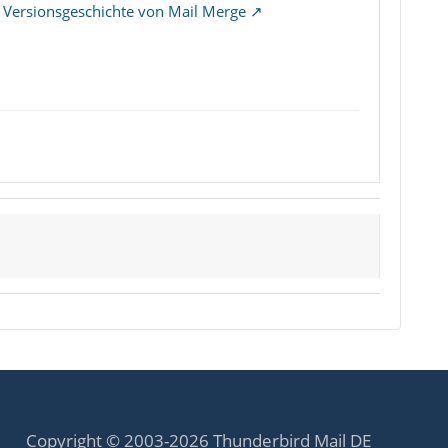
:
Versionsgeschichte von Mail Merge
Copyright © 2003-2026 Thunderbird Mail DE