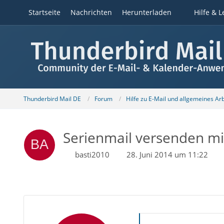
Startseite
Nachrichten
Herunterladen
Hilfe & L
Thunderbird Mail DE
Forum
Hilfe zu E-Mail und allgemeines Ar
Serienmail versenden mi
basti2010
28. Juni 2014 um 11:22