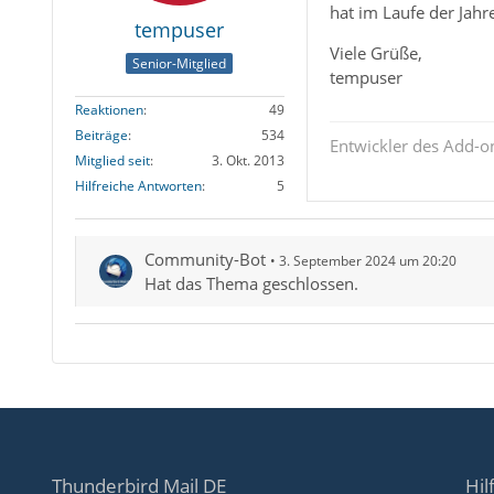
hat im Laufe der Jahr
tempuser
Viele Grüße,
Senior-Mitglied
tempuser
Reaktionen
49
Beiträge
534
Entwickler des Add-
Mitglied seit
3. Okt. 2013
Hilfreiche Antworten
5
Community-Bot
3. September 2024 um 20:20
Hat das Thema geschlossen.
Thunderbird Mail DE
Hil