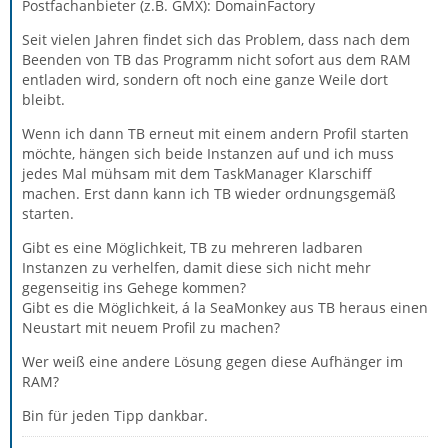
Postfachanbieter (z.B. GMX): DomainFactory
Seit vielen Jahren findet sich das Problem, dass nach dem
Beenden von TB das Programm nicht sofort aus dem RAM
entladen wird, sondern oft noch eine ganze Weile dort
bleibt.
Wenn ich dann TB erneut mit einem andern Profil starten
möchte, hängen sich beide Instanzen auf und ich muss
jedes Mal mühsam mit dem TaskManager Klarschiff
machen. Erst dann kann ich TB wieder ordnungsgemäß
starten.
Gibt es eine Möglichkeit, TB zu mehreren ladbaren
Instanzen zu verhelfen, damit diese sich nicht mehr
gegenseitig ins Gehege kommen?
Gibt es die Möglichkeit, á la SeaMonkey aus TB heraus einen
Neustart mit neuem Profil zu machen?
Wer weiß eine andere Lösung gegen diese Aufhänger im
RAM?
Bin für jeden Tipp dankbar.