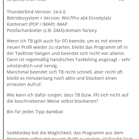
Thunderbird-Version: 24.6.0
Betriebssystem + Version: Win7Pro x64 Einzelplatz
Kontenart (POP / IMAP): IMAP
Postfachanbieter (z.B. GMX):domain factory
Wenn ich TB (gilt auch für FF) beende, um es mit einem
neuen Profil wieder zu starten, bleibt das Programm oft in
der Taskliste hängen und beendet sich nicht von alleine.
Dann ist regelmäßig händisches Taskkilling angesagt - sehr
umständlich und nervig.
Manchmal beendet sich TB recht schnell, aber recht oft
bleibt es minutenlang noch aktiv und blockiert einen
erneuten Aufruf.
Wie kann ich dafür sorgen, dass TB (bzw. FF) sich nicht auf
die beschriebenen Weise selbst blockieren?
Bin für jeden Tipp dankbar.
SeaMonkey bot die Möglichkeit, das Programm aus dem
Programm selbst mit neuem Profil zu starten. Vielleicht lässt