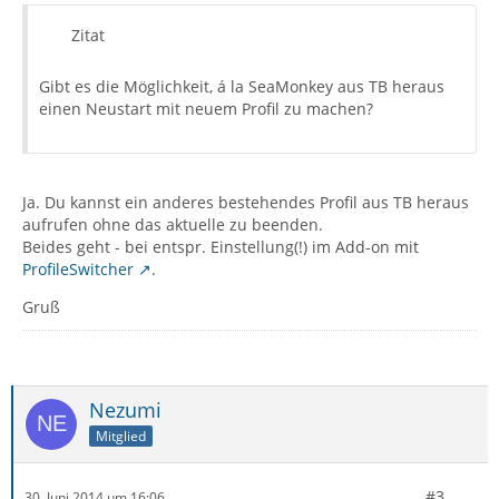
Zitat
Gibt es die Möglichkeit, á la SeaMonkey aus TB heraus
einen Neustart mit neuem Profil zu machen?
Ja. Du kannst ein anderes bestehendes Profil aus TB heraus
aufrufen ohne das aktuelle zu beenden.
Beides geht - bei entspr. Einstellung(!) im Add-on mit
ProfileSwitcher
.
Gruß
Nezumi
Mitglied
#3
30. Juni 2014 um 16:06