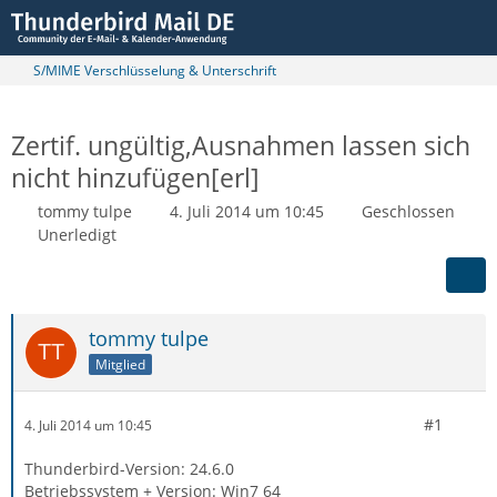
S/MIME Verschlüsselung & Unterschrift
Zertif. ungültig,Ausnahmen lassen sich
nicht hinzufügen[erl]
tommy tulpe
4. Juli 2014 um 10:45
Geschlossen
Unerledigt
tommy tulpe
Mitglied
#1
4. Juli 2014 um 10:45
Thunderbird-Version: 24.6.0
Betriebssystem + Version: Win7 64