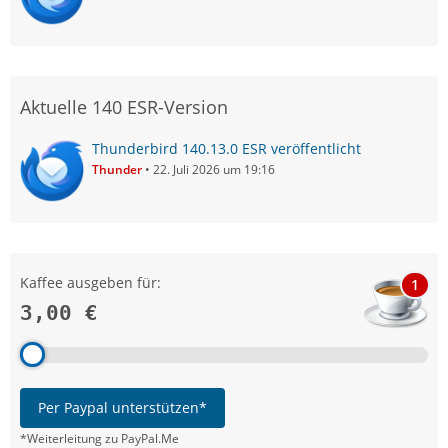
Aktuelle 140 ESR-Version
Thunderbird 140.13.0 ESR veröffentlicht
Thunder
22. Juli 2026 um 19:16
Kaffee ausgeben für:
1
3,00 €
Per Paypal unterstützen*
*Weiterleitung zu PayPal.Me