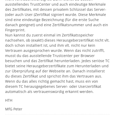
ausstellendes TrustCenter und auch eindeutige Merkmale
des Zertifikates, mit dessen privatem Schlüssel das Server-
(oder auch User-)Zertifikat signiert wurde. Diese Merkmale
sind eine eindeutige Bezeichnung (für die erste Suche
danach geeignet) und eine Zertifikatsnummer und auch ein
Fingerprint.
Nun kannst du zuerst einmal im Zertifikatsspeicher
nachsehen, ob (exakt!) dieses Herausgeberzertifikat nicht vlt.
doch schon installiert ist, und ihm vlt. nicht nur kein
Vertrauen ausgesprochen wurde. Wenn das nicht zutrifft,
musst du das ausstellende Trustcenter per Browser
besuchen und das Zertifikat herunterladen. Jedes seriöse TC
bietet seine Herausgeberzertifikate zum Herunterladen und
zur Überprüfung auf der Webseite an. Danach installierst
du dieses Zertifikat und sprichst ihm das Vertrauen aus.
Wenn du das alles richtig gemacht hast, muss ein von
diesem TC herausgegebenes Server- oder Userzertifikat
automatisch als vertrauenswürdig erkannt werden.
HTH
MfG Peter