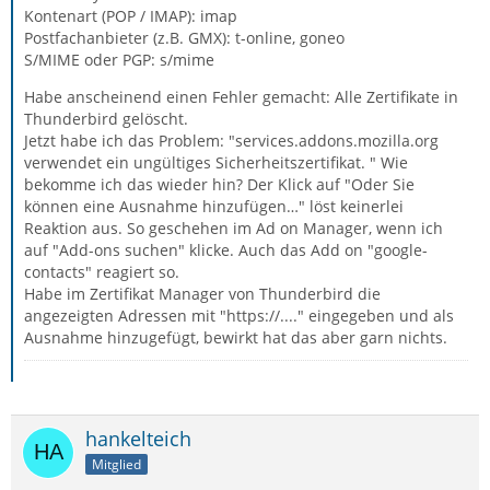
Kontenart (POP / IMAP): imap
Postfachanbieter (z.B. GMX): t-online, goneo
S/MIME oder PGP: s/mime
Habe anscheinend einen Fehler gemacht: Alle Zertifikate in
Thunderbird gelöscht.
Jetzt habe ich das Problem: "services.addons.mozilla.org
verwendet ein ungültiges Sicherheitszertifikat. " Wie
bekomme ich das wieder hin? Der Klick auf "Oder Sie
können eine Ausnahme hinzufügen…" löst keinerlei
Reaktion aus. So geschehen im Ad on Manager, wenn ich
auf "Add-ons suchen" klicke. Auch das Add on "google-
contacts" reagiert so.
Habe im Zertifikat Manager von Thunderbird die
angezeigten Adressen mit "https://...." eingegeben und als
Ausnahme hinzugefügt, bewirkt hat das aber garn nichts.
hankelteich
Mitglied