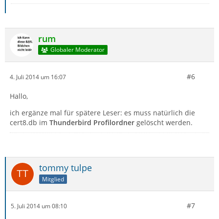
rum
Globaler Moderator
#6
4. Juli 2014 um 16:07
Hallo,
ich ergänze mal für spätere Leser: es muss natürlich die
cert8.db im
Thunderbird Profilordner
gelöscht werden.
tommy tulpe
Mitglied
#7
5. Juli 2014 um 08:10