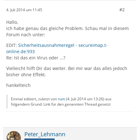
#2
4. Juli 2014 um 11:45
Hallo,
ich habe genau das gleiche Problem. Schau mal in diesem
Forum nach unter:
EDIT:
Sicherheitsausnahmeregel - secureimap.t-
online.de:933
Re: Ist das ein Virus oder ...?
Vielleicht hilft Dir das weiter. Bei mir war das alles jedoch
bisher ohne Effekt.
hankelteich
Einmal editiert, zuletzt von
rum
(
4. Juli 2014 um 13:26
) aus
folgendem Grund: Link für den genannten Thread gesetzt
Peter_Lehmann