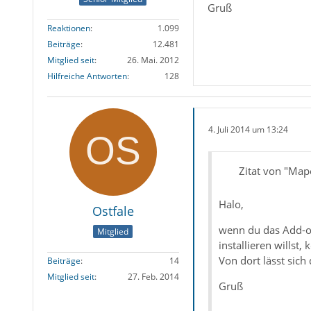
Gruß
Reaktionen
1.099
Beiträge
12.481
Mitglied seit
26. Mai. 2012
Hilfreiche Antworten
128
4. Juli 2014 um 13:24
Zitat von "Map
Halo,
Ostfale
wenn du das Add-on
Mitglied
installieren willst
Von dort lässt sich
Beiträge
14
Mitglied seit
27. Feb. 2014
Gruß