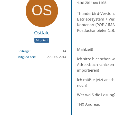
4. Juli 2014 um 11:38
Thunderbird-Version: 
Betriebssystem + Ver
Kontenart (POP / IMA
Postfachanbieter (z.
Ostfale
Mitglied
Mahlzeit!
Beiträge
14
Mitglied seit
27. Feb. 2014
Ich sitze hier schon 
Adressbuch schicken w
importieren!
Ich müßte jetzt ansc
noch!
Wer weiß die Lösung
THX Andreas