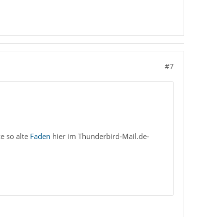
#7
e so alte
Faden
hier im Thunderbird-Mail.de-