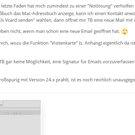
r letzte Faden hat mich zumindest zu einer "Notlösung" verholfen
ßbuch das Mac-Adressbuch anzeige, kann ich einen Kontakt anw
ls Vcard senden" wählen, dann öffnet mir TB eine neue Mail mit d
 eben nicht, wenn man schon eine neue Email geöffnet hat.
ch, wozu die Funktion "Visitenkarte" (s. Anhang) eigentlich da is
B gar keine Möglichkeit, eine Signatur für Emails vorzuverfassen? 
roßspurig mit Version 24.x prahlt, ist es noch reichlich unausgegor