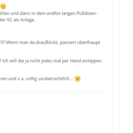
ählen und dann in dem endlos langen Pulldown-
er VC als Anlage.
t?!? Wenn man da draufklickt, passiert überthaupt
Ich will die ja nicht jedes mal per Hand eintippen.
en und v.a. völlig unübersichtlich...