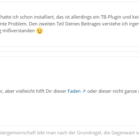
tte ich schon installiert, das ist allerdings ein TB-Plugin und 
te Problem. Den zweiten Teil Deines Beitrages verstehe ich irgend
g mißverstanden
, aber vielleicht hilft Dir dieser
Faden
oder dieser nicht ganze 
tergemeinschaft lebt man nach der Grundregel, die Gegenwart se