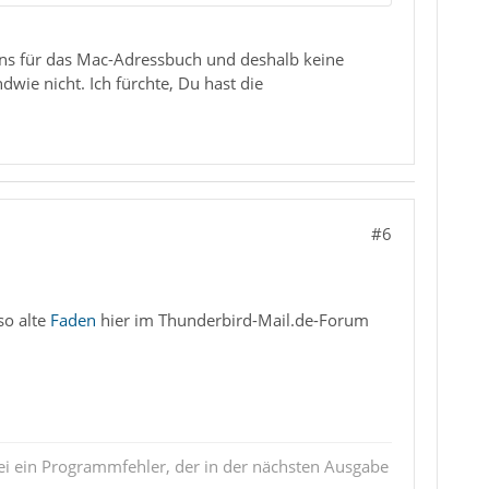
keins für das Mac-Adressbuch und deshalb keine
wie nicht. Ich fürchte, Du hast die
#6
so alte
Faden
hier im Thunderbird-Mail.de-Forum
i ein Programmfehler, der in der nächsten Ausgabe