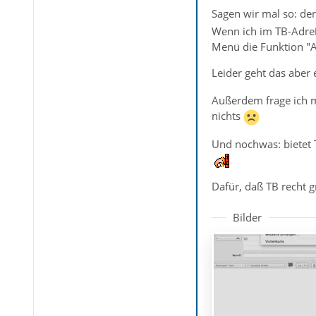
Sagen wir mal so: de
Wenn ich im TB-Adre
Menü die Funktion "A
Leider geht das aber
Außerdem frage ich mi
nichts
Und nochwas: bietet T
Dafür, daß TB recht g
Bilder