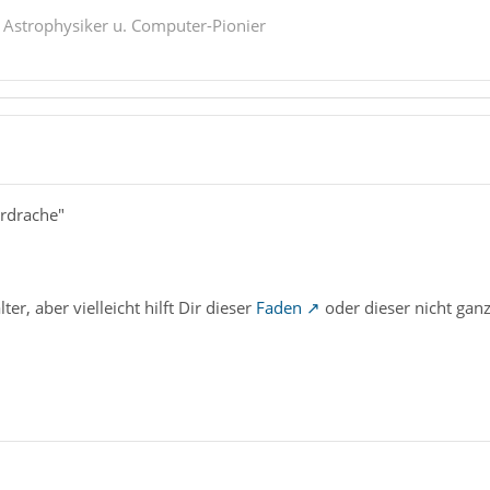
. Astrophysiker u. Computer-Pionier
erdrache"
er, aber vielleicht hilft Dir dieser
Faden
oder dieser nicht ganz