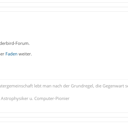
derbird-Forum.
eser
Faden
weiter.
tergemeinschaft lebt man nach der Grundregel, die Gegenwart se
. Astrophysiker u. Computer-Pionier