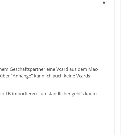
#1
h einem Geschäftspartner eine Vcard aus dem Mac-
, über "Anhänge" kann ich auch keine Vcards
in TB importieren - umständlicher geht's kaum