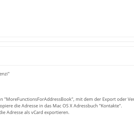
enzi"
 "MoreFunctionsForAddressBook", mit dem der Export oder Versa
, kopiere die Adresse in das Mac OS X Adressbuch "Kontakte".
 die Adresse als vCard exportieren.