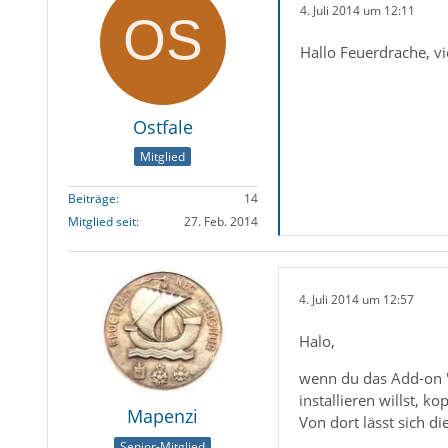
4. Juli 2014 um 12:11
Hallo Feuerdrache, vi
Ostfale
Mitglied
Beiträge
14
Mitglied seit
27. Feb. 2014
4. Juli 2014 um 12:57
Halo,
wenn du das Add-on "
installieren willst, 
Mapenzi
Von dort lässt sich di
Senior-Mitglied