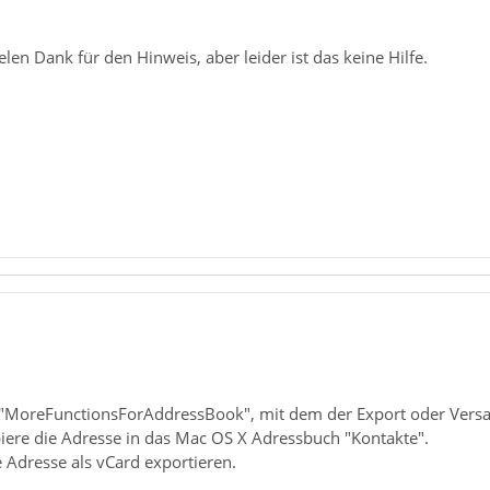
elen Dank für den Hinweis, aber leider ist das keine Hilfe.
MoreFunctionsForAddressBook", mit dem der Export oder Versand 
kopiere die Adresse in das Mac OS X Adressbuch "Kontakte".
e Adresse als vCard exportieren.