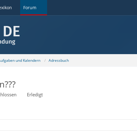
exikon
Forum
 Aufgaben und Kalendern
Adressbuch
n???
hlossen
Erledigt