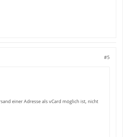
#5
nd einer Adresse als vCard möglich ist, nicht