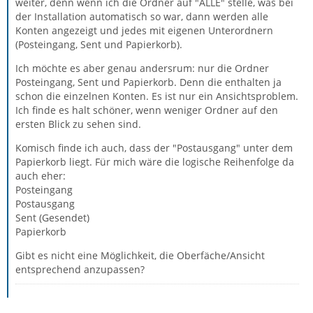
weiter, denn wenn ich die Ordner auf "ALLE" stelle, was bei
der Installation automatisch so war, dann werden alle
Konten angezeigt und jedes mit eigenen Unterordnern
(Posteingang, Sent und Papierkorb).
Ich möchte es aber genau andersrum: nur die Ordner
Posteingang, Sent und Papierkorb. Denn die enthalten ja
schon die einzelnen Konten. Es ist nur ein Ansichtsproblem.
Ich finde es halt schöner, wenn weniger Ordner auf den
ersten Blick zu sehen sind.
Komisch finde ich auch, dass der "Postausgang" unter dem
Papierkorb liegt. Für mich wäre die logische Reihenfolge da
auch eher:
Posteingang
Postausgang
Sent (Gesendet)
Papierkorb
Gibt es nicht eine Möglichkeit, die Oberfäche/Ansicht
entsprechend anzupassen?