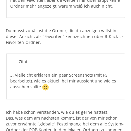
mit den Favoriten, aber da werden mir überhaupt keine
Ordner mehr angezeigt, warum weiß ich auch nicht.
Du musst zunächst die Ordner, die du anzeigen willst in
dieser Ansicht, als "Favoriten" kennzeichnen über R-Klick ->
Favoriten-Ordner.
Zitat
3. Vielleicht erklären ein paar Screenshots (mit PS
bearbeitet), wie es aktuell bei mir aussieht und wie es
aussehen sollte
Ich habe schon verstanden, wie du es gerne hättest.
Das, was dem am nächsten kommt, ist der von mir schon
zuvor erwähnte "globale" Posteingang, bei dem alle System-
Ordner der POP-Konten in den lokalen Ordnern zusammen