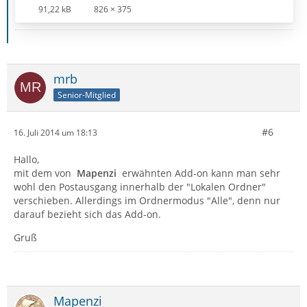
91,22 kB
826 × 375
mrb
Senior-Mitglied
#6
16. Juli 2014 um 18:13
Hallo,
mit dem von
Mapenzi
erwähnten Add-on kann man sehr
wohl den Postausgang innerhalb der "Lokalen Ordner"
verschieben. Allerdings im Ordnermodus "Alle", denn nur
darauf bezieht sich das Add-on.
Gruß
Mapenzi