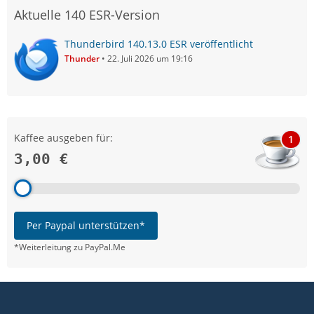
Aktuelle 140 ESR-Version
Thunderbird 140.13.0 ESR veröffentlicht
Thunder
22. Juli 2026 um 19:16
Kaffee ausgeben für:
1
3,00 €
Per Paypal unterstützen*
*Weiterleitung zu PayPal.Me