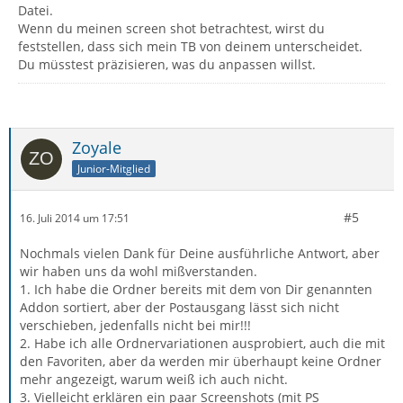
Datei.
Wenn du meinen screen shot betrachtest, wirst du
feststellen, dass sich mein TB von deinem unterscheidet.
Du müsstest präzisieren, was du anpassen willst.
Zoyale
Junior-Mitglied
#5
16. Juli 2014 um 17:51
Nochmals vielen Dank für Deine ausführliche Antwort, aber
wir haben uns da wohl mißverstanden.
1. Ich habe die Ordner bereits mit dem von Dir genannten
Addon sortiert, aber der Postausgang lässt sich nicht
verschieben, jedenfalls nicht bei mir!!!
2. Habe ich alle Ordnervariationen ausprobiert, auch die mit
den Favoriten, aber da werden mir überhaupt keine Ordner
mehr angezeigt, warum weiß ich auch nicht.
3. Vielleicht erklären ein paar Screenshots (mit PS