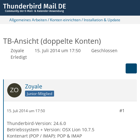
Allgemeines Arbeiten / Konten einrichten / Installation & Update
TB-Ansicht (doppelte Konten)
Zoyale
15. Juli 2014 um 17:50
Geschlossen
Erledigt
Zoyale
Junior-Mitglied
#1
15. Juli 2014 um 17:50
Thunderbird-Version: 24.6.0
Betriebssystem + Version: OSX Lion 10.7.5
Kontenart (POP / IMAP): POP & IMAP