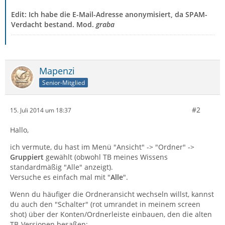
Edit: Ich habe die E-Mail-Adresse anonymisiert, da SPAM-
Verdacht bestand. Mod.
graba
Mapenzi
Senior-Mitglied
#2
15. Juli 2014 um 18:37
Hallo,
ich vermute, du hast im Menü "Ansicht" -> "Ordner" ->
Gruppiert
gewählt (obwohl TB meines Wissens
standardmäßig "Alle" anzeigt).
Versuche es einfach mal mit "
Alle
".
Wenn du häufiger die Ordneransicht wechseln willst, kannst
du auch den "Schalter" (rot umrandet in meinem screen
shot) über der Konten/Ordnerleiste einbauen, den die alten
TB-Versionen besaßen: