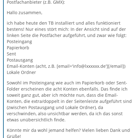
Postfachanbieter (z.B. GMX):
Hallo zusammen,
ich habe heute den TB installiert und alles funktioniert
bestens! Nur eines stört mich: In der Ansicht sind auf der
linken Seite die Postfächer aufgeführt, und zwar wie folgt:
Posteingang
Papierkorb
Sent
Postausgang
Email-Konten (acht, z.B. [email='info@lxxxxxx.de'][/email])
Lokale Ordner
Sowohl im Posteingang wie auch im Papierkorb oder Sent-
Folder erscheinen die acht Konten ebenfalls. Das finde ich
soweit ganz gut, aber ich möchte nun, dass die Email-
Konten, die extra/doppelt in der Seitenleiste aufgeführt sind
(zwischen Postausgang und Lokale Ordner), da
verschwinden, also unsichtbar werden, da ich das sonst
etwas unübersichtlich finde.
Könnte mir da wohl jemand helfen? Vielen lieben Dank und
Grüße!