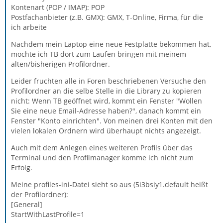
Kontenart (POP / IMAP): POP
Postfachanbieter (z.B. GMX): GMX, T-Online, Firma, für die
ich arbeite
Nachdem mein Laptop eine neue Festplatte bekommen hat,
möchte ich TB dort zum Laufen bringen mit meinem
alten/bisherigen Profilordner.
Leider fruchten alle in Foren beschriebenen Versuche den
Profilordner an die selbe Stelle in die Library zu kopieren
nicht: Wenn TB geöffnet wird, kommt ein Fenster "Wollen
Sie eine neue Email-Adresse haben?", danach kommt ein
Fenster "Konto einrichten". Von meinen drei Konten mit den
vielen lokalen Ordnern wird überhaupt nichts angezeigt.
Auch mit dem Anlegen eines weiteren Profils über das
Terminal und den Profilmanager komme ich nicht zum
Erfolg.
Meine profiles-ini-Datei sieht so aus (5i3bsiy1.default heißt
der Profilordner):
[General]
StartWithLastProfile=1