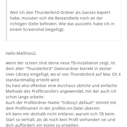
Weil ich den Thunderbird-Ordner als Ganzes kopiert
habe, müssten sich die Bestandteile noch an der
richtigen Stelle befinden. Wie das aussieht, habe ich in
einem Screenshot beigefügt.
Hallo Matthias2,
wenn der screen shot deine neue TB-Installation zeigt, ist
dein alter "Thunderbird"-Datenordner korrekt in deiner
User-Library eingefügt, wo er von Thunderbird auf Mac OS X
standardmäßig erstellt wird.
Du hast also offenbar eine durchaus übliche und einfache
Methode des Profiltransfers angewendet, mit der auch ich
schon lange arbeite.
Auch der Profilordner-Name "5i3bsiy1.default" stimmt mit
dem Profilnamen in der profiles.ini-Datei überein.
Ich kann mir deshalb nicht erklären, warum sich TB beim
Start so verhält, als ob noch kein Profil vorhanden sei und
dich auffordert, ein Konto zu erstellen.