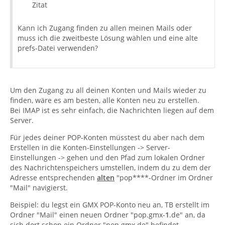
Zitat
Kann ich Zugang finden zu allen meinen Mails oder
muss ich die zweitbeste Lösung wählen und eine alte
prefs-Datei verwenden?
Um den Zugang zu all deinen Konten und Mails wieder zu
finden, wäre es am besten, alle Konten neu zu erstellen.
Bei IMAP ist es sehr einfach, die Nachrichten liegen auf dem
Server.
Für jedes deiner POP-Konten müsstest du aber nach dem
Erstellen in die Konten-Einstellungen -> Server-
Einstellungen -> gehen und den Pfad zum lokalen Ordner
des Nachrichtenspeichers umstellen, indem du zu dem der
Adresse entsprechenden
alten
"pop****-Ordner im Ordner
"Mail" navigierst.
Beispiel: du legst ein GMX POP-Konto neu an, TB erstellt im
Ordner "Mail" einen neuen Ordner "pop.gmx-
1
.de" an, da
sich dort schon ein Ordner "pop.gmx.de" befindet.