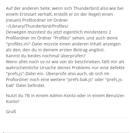
Auf der anderen Seite, wenn sich Thunderbird also wie bei
einem Erststart verhält, erstellt er (in der Regel) einen
(neuen) Profilordner im Ordner
~/Library/Thunderbird/Profiles/
Deswegen müsstest du jetzt eigentlich mindestens 2
Profilordner im Ordner "Profiles" sehen, und auch deine
"profiles.ini"-Datei müsste einen anderen Inhalt anzeigen
als den, den du in deinem ersten Beitrag angibst.
Kannst du beides nochmal überprüfen?
Wenn alles noch so ist wie von dir beschrieben, fällt mir als
wahrscheinliche Ursache deines Problems nur eine defekte
"prefs,js"-Datei ein. Überprüfe also auch, ob sich im
Profiordner noch eine weitere "prefs-bak.js" oder "prefs.js-
bak" Datei befindet.
Nutzt du TB in einem Admin-Konto oder in einem Benutzer-
Konto?
Gruß