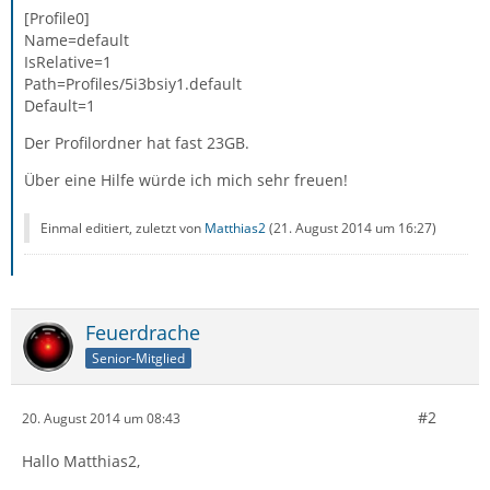
[Profile0]
Name=default
IsRelative=1
Path=Profiles/5i3bsiy1.default
Default=1
Der Profilordner hat fast 23GB.
Über eine Hilfe würde ich mich sehr freuen!
Einmal editiert, zuletzt von
Matthias2
(
21. August 2014 um 16:27
)
Feuerdrache
Senior-Mitglied
#2
20. August 2014 um 08:43
Hallo Matthias2,