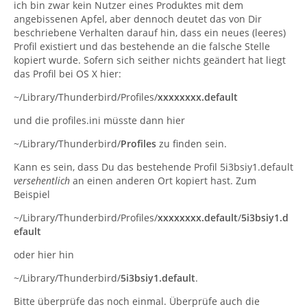
ich bin zwar kein Nutzer eines Produktes mit dem
angebissenen Apfel, aber dennoch deutet das von Dir
beschriebene Verhalten darauf hin, dass ein neues (leeres)
Profil existiert und das bestehende an die falsche Stelle
kopiert wurde. Sofern sich seither nichts geändert hat liegt
das Profil bei OS X hier:
~/Library/Thunderbird/Profiles/
xxxxxxxx.default
und die profiles.ini müsste dann hier
~/Library/Thunderbird/
Profiles
zu finden sein.
Kann es sein, dass Du das bestehende Profil 5i3bsiy1.default
versehentlich
an einen anderen Ort kopiert hast. Zum
Beispiel
~/Library/Thunderbird/Profiles/
xxxxxxxx.default
/
5i3bsiy1.d
efault
oder hier hin
~/Library/Thunderbird/
5i3bsiy1.default
.
Bitte überprüfe das noch einmal. Überprüfe auch die