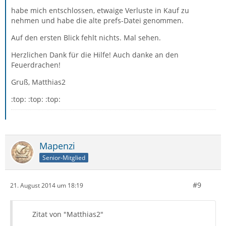
habe mich entschlossen, etwaige Verluste in Kauf zu
nehmen und habe die alte prefs-Datei genommen.
Auf den ersten Blick fehlt nichts. Mal sehen.
Herzlichen Dank für die Hilfe! Auch danke an den
Feuerdrachen!
Gruß, Matthias2
:top: :top: :top:
Mapenzi
Senior-Mitglied
#9
21. August 2014 um 18:19
Zitat von "Matthias2"