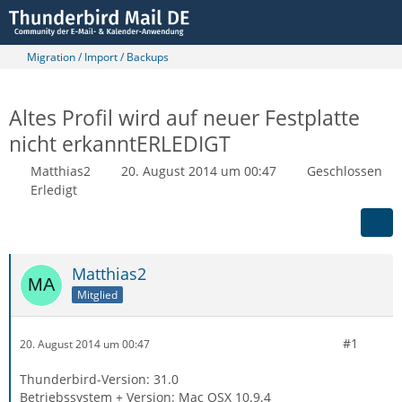
Migration / Import / Backups
Altes Profil wird auf neuer Festplatte
nicht erkanntERLEDIGT
Matthias2
20. August 2014 um 00:47
Geschlossen
Erledigt
Matthias2
Mitglied
#1
20. August 2014 um 00:47
Thunderbird-Version: 31.0
Betriebssystem + Version: Mac OSX 10.9.4