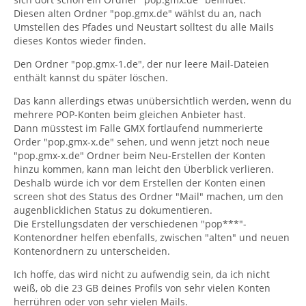
Diesen alten Ordner "pop.gmx.de" wählst du an, nach
Umstellen des Pfades und Neustart solltest du alle Mails
dieses Kontos wieder finden.
Den Ordner "pop.gmx-1.de", der nur leere Mail-Dateien
enthält kannst du später löschen.
Das kann allerdings etwas unübersichtlich werden, wenn du
mehrere POP-Konten beim gleichen Anbieter hast.
Dann müsstest im Falle GMX fortlaufend nummerierte
Order "pop.gmx-x.de" sehen, und wenn jetzt noch neue
"pop.gmx-x.de" Ordner beim Neu-Erstellen der Konten
hinzu kommen, kann man leicht den Überblick verlieren.
Deshalb würde ich vor dem Erstellen der Konten einen
screen shot des Status des Ordner "Mail" machen, um den
augenblicklichen Status zu dokumentieren.
Die Erstellungsdaten der verschiedenen "pop***"-
Kontenordner helfen ebenfalls, zwischen "alten" und neuen
Kontenordnern zu unterscheiden.
Ich hoffe, das wird nicht zu aufwendig sein, da ich nicht
weiß, ob die 23 GB deines Profils von sehr vielen Konten
herrühren oder von sehr vielen Mails.