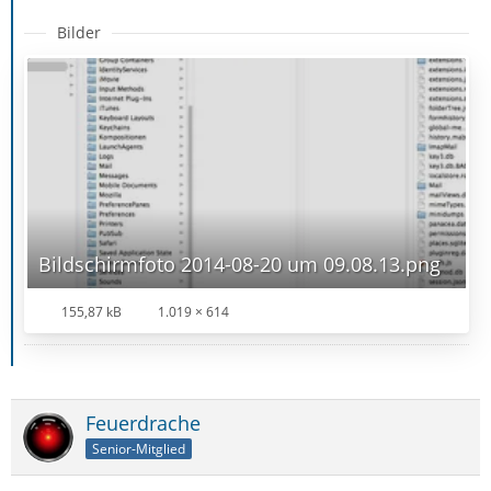
Bilder
Bildschirmfoto 2014-08-20 um 09.08.13.png
155,87 kB
1.019 × 614
Feuerdrache
Senior-Mitglied