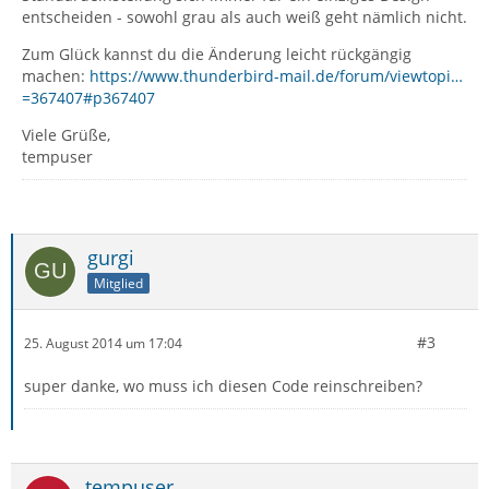
entscheiden - sowohl grau als auch weiß geht nämlich nicht.
Zum Glück kannst du die Änderung leicht rückgängig
machen:
https://www.thunderbird-mail.de/forum/viewtopi…
=367407#p367407
Viele Grüße,
tempuser
gurgi
Mitglied
#3
25. August 2014 um 17:04
super danke, wo muss ich diesen Code reinschreiben?
tempuser