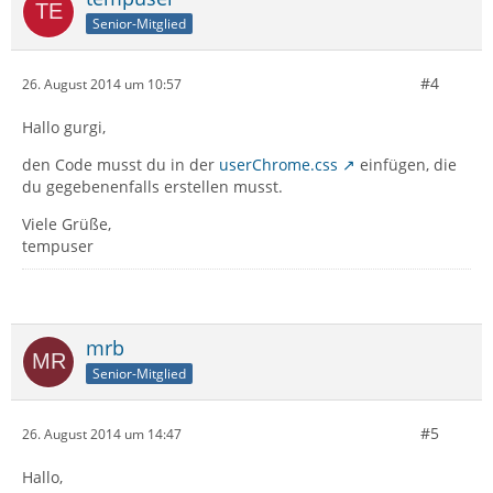
Senior-Mitglied
#4
26. August 2014 um 10:57
Hallo gurgi,
den Code musst du in der
userChrome.css
einfügen, die
du gegebenenfalls erstellen musst.
Viele Grüße,
tempuser
mrb
Senior-Mitglied
#5
26. August 2014 um 14:47
Hallo,