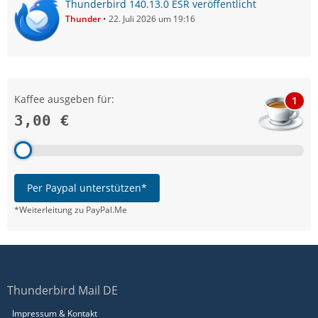
Thunderbird 140.13.0 ESR veröffentlicht
Thunder
22. Juli 2026 um 19:16
Kaffee ausgeben für:
1
3,00 €
Per Paypal unterstützen*
*Weiterleitung zu PayPal.Me
Thunderbird Mail DE
Impressum & Kontakt