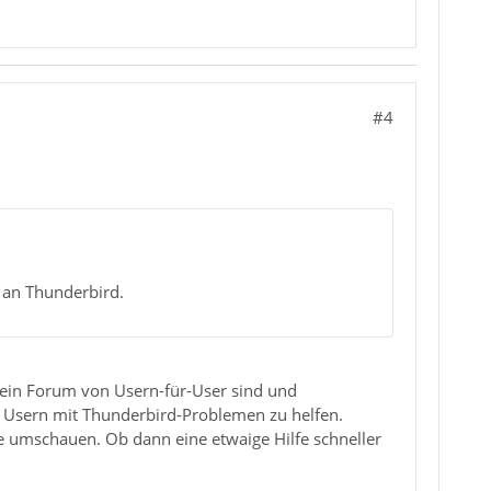
#4
 an Thunderbird.
r ein Forum von Usern-für-User sind und
, Usern mit Thunderbird-Problemen zu helfen.
e umschauen. Ob dann eine etwaige Hilfe schneller