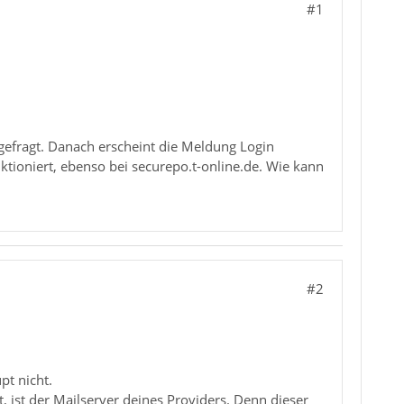
#1
gefragt. Danach erscheint die Meldung Login
tioniert, ebenso bei securepo.t-online.de. Wie kann
#2
pt nicht.
, ist der Mailserver deines Providers. Denn dieser