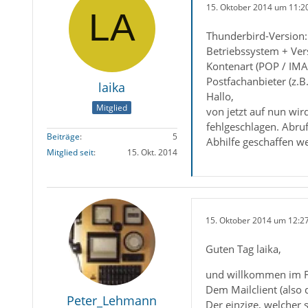
15. Oktober 2014 um 11:2
Thunderbird-Version:
Betriebssystem + Ver
Kontenart (POP / IMA
Postfachanbieter (z.B
laika
Hallo,
Mitglied
von jetzt auf nun wi
fehlgeschlagen. Abru
Beiträge
5
Abhilfe geschaffen w
Mitglied seit
15. Okt. 2014
15. Oktober 2014 um 12:2
Guten Tag laika,
und willkommen im 
Dem Mailclient (also 
Peter_Lehmann
Der einzige, welcher 