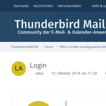
Startseite
Nachrichten
Herunterladen
Hilfe & L
Thunderbird Mail DE
Forum
Hilfe zu E-Mail und allgemeines Ar
Login
laika
15. Oktober 2014 um 11:20