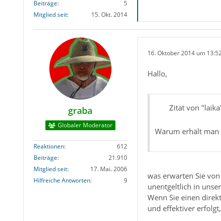
Beiträge
5
Mitglied seit
15. Okt. 2014
16. Oktober 2014 um 13:5
Hallo,
Zitat von "laika
graba
Globaler Moderator
Warum erhält man k
Reaktionen
612
Beiträge
21.910
Mitglied seit
17. Mai. 2006
was erwarten Sie von 
Hilfreiche Antworten
9
unentgeltlich in uns
Wenn Sie einen direk
und effektiver erfolgt