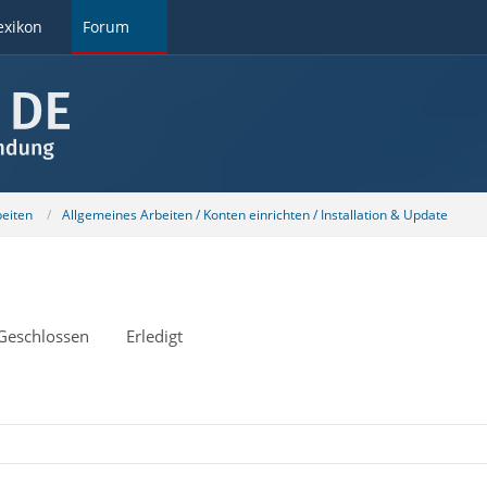
exikon
Forum
beiten
Allgemeines Arbeiten / Konten einrichten / Installation & Update
Geschlossen
Erledigt