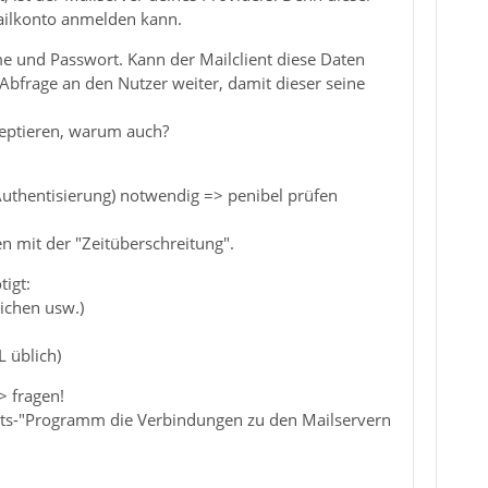
 Mailkonto anmelden kann.
e und Passwort. Kann der Mailclient diese Daten
 Abfrage an den Nutzer weiter, damit dieser seine
kzeptieren, warum auch?
Authentisierung) notwendig => penibel prüfen
n mit der "Zeitüberschreitung".
igt:
ichen usw.)
 üblich)
> fragen!
rheits-"Programm die Verbindungen zu den Mailservern