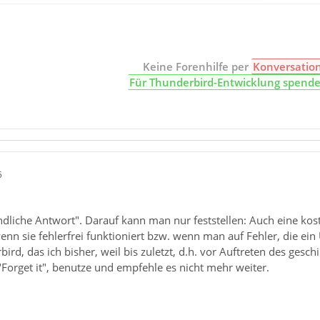
Keine Forenhilfe per
Konversatio
Für Thunderbird-Entwicklung spend
5
ndliche Antwort". Darauf kann man nur feststellen: Auch eine kost
n sie fehlerfrei funktioniert bzw. wenn man auf Fehler, die ein 
bird, das ich bisher, weil bis zuletzt, d.h. vor Auftreten des gesc
 "Forget it", benutze und empfehle es nicht mehr weiter.