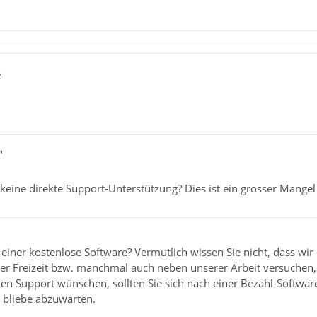
2
"
eine direkte Support-Unterstützung? Dies ist ein grosser Mangel
einer kostenlose Software? Vermutlich wissen Sie nicht, dass wi
erer Freizeit bzw. manchmal auch neben unserer Arbeit versuchen
ten Support wünschen, sollten Sie sich nach einer Bezahl-Softwar
, bliebe abzuwarten.