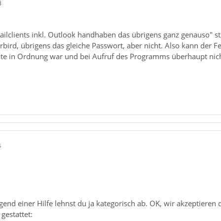
3
ilclients inkl. Outlook handhaben das übrigens ganz genauso" 
bird, übrigens das gleiche Passwort, aber nicht. Also kann der Fe
te in Ordnung war und bei Aufruf des Programms überhaupt nic
4
gend einer Hilfe lehnst du ja kategorisch ab. OK, wir akzeptier
gestattet: