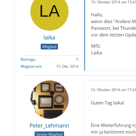
16. Oktober 2014 um 15:4
Hallo,
wenn dies "Andere Ma
Passwort, bei Thunder
vor dem letzten Upda
laika
MfG
Mitglied
Laika
Beiträge
5
Mitglied seit
15. Okt. 2014
16. Oktober 2014 um 17:2
Guten Tag laika!
Peter_Lehmann
Eine Weiterführung ir
mir ja bestimmt noch 
Senior-Mitglied