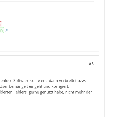
n
!
en
#5
enlose Software sollte erst dann verbreitet bzw.
User bemängelt eingeht und korrigiert.
hilderten Fehlers, gerne genutzt habe, nicht mehr der