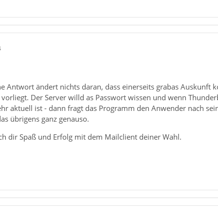
4
e Antwort ändert nichts daran, dass einerseits grabas Auskunft k
orliegt. Der Server willd as Passwort wissen und wenn Thunderbi
hr aktuell ist - dann fragt das Programm den Anwender nach seine
as übrigens ganz genauso.
h dir Spaß und Erfolg mit dem Mailclient deiner Wahl.