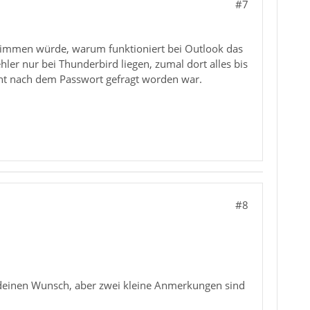
#7
stimmen würde, warum funktioniert bei Outlook das
hler nur bei Thunderbird liegen, zumal dort alles bis
ht nach dem Passwort gefragt worden war.
#8
en deinen Wunsch, aber zwei kleine Anmerkungen sind