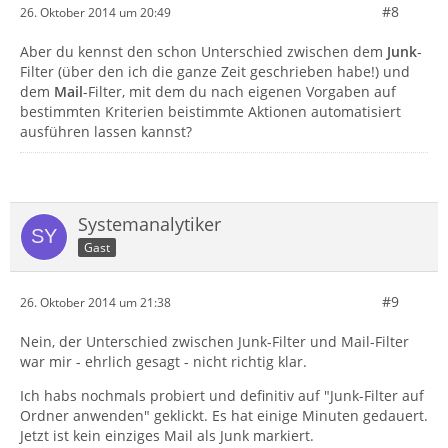
#8
26. Oktober 2014 um 20:49
Aber du kennst den schon Unterschied zwischen dem
Junk
-
Filter (über den ich die ganze Zeit geschrieben habe!) und
dem
Mail
-Filter, mit dem du nach eigenen Vorgaben auf
bestimmten Kriterien beistimmte Aktionen automatisiert
ausführen lassen kannst?
Systemanalytiker
Gast
#9
26. Oktober 2014 um 21:38
Nein, der Unterschied zwischen Junk-Filter und Mail-Filter
war mir - ehrlich gesagt - nicht richtig klar.
Ich habs nochmals probiert und definitiv auf "Junk-Filter auf
Ordner anwenden" geklickt. Es hat einige Minuten gedauert.
Jetzt ist kein einziges Mail als Junk markiert.