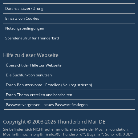
Datenschutzerklärung
Einsatz von Cookies
Nutzungsbedingungen
Spendenaufruf für Thunderbird
Hilfe zu dieser Webseite
Übersicht der Hilfe zur Webseite
Die Suchfunktion benutzen
Foren-Benutzerkonto - Erstellen (Neu registrieren)
Foren-Thema erstellen und bearbeiten
Passwort vergessen - neues Passwort festlegen
Copyright © 2003-2026 Thunderbird Mail DE
Sie befinden sich NICHT auf einer offiziellen Seite der Mozilla Foundation.
Mozilla®, mozilla.org®, Firefox®, Thunderbird™, Bugzilla™, Sunbird®, XUL™