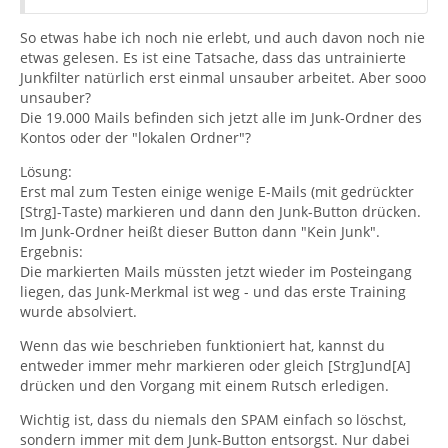
So etwas habe ich noch nie erlebt, und auch davon noch nie
etwas gelesen. Es ist eine Tatsache, dass das untrainierte
Junkfilter natürlich erst einmal unsauber arbeitet. Aber sooo
unsauber?
Die 19.000 Mails befinden sich jetzt alle im Junk-Ordner des
Kontos oder der "lokalen Ordner"?
Lösung:
Erst mal zum Testen einige wenige E-Mails (mit gedrückter
[Strg]-Taste) markieren und dann den Junk-Button drücken.
Im Junk-Ordner heißt dieser Button dann "Kein Junk".
Ergebnis:
Die markierten Mails müssten jetzt wieder im Posteingang
liegen, das Junk-Merkmal ist weg - und das erste Training
wurde absolviert.
Wenn das wie beschrieben funktioniert hat, kannst du
entweder immer mehr markieren oder gleich [Strg]und[A]
drücken und den Vorgang mit einem Rutsch erledigen.
Wichtig ist, dass du niemals den SPAM einfach so löschst,
sondern immer mit dem Junk-Button entsorgst. Nur dabei