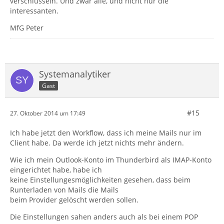
verschlüsseln. Und zwar alle, und nicht nur die
interessanten.
MfG Peter
Systemanalytiker
Gast
#15
27. Oktober 2014 um 17:49
Ich habe jetzt den Workflow, dass ich meine Mails nur im
Client habe. Da werde ich jetzt nichts mehr ändern.
Wie ich mein Outlook-Konto im Thunderbird als IMAP-Konto
eingerichtet habe, habe ich
keine Einstellungesmöglichkeiten gesehen, dass beim
Runterladen von Mails die Mails
beim Provider gelöscht werden sollen.
Die Einstellungen sahen anders auch als bei einem POP