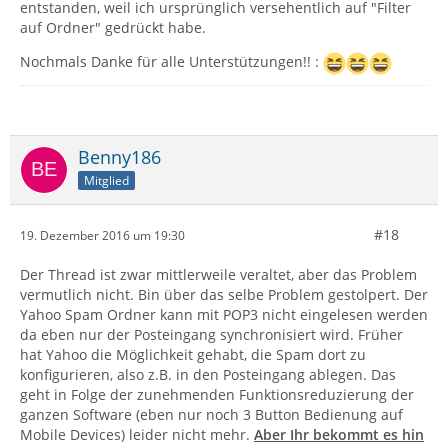
entstanden, weil ich ursprünglich versehentlich auf "Filter
auf Ordner" gedrückt habe.
Nochmals Danke für alle Unterstützungen!! :
Benny186
Mitglied
#18
19. Dezember 2016 um 19:30
Der Thread ist zwar mittlerweile veraltet, aber das Problem
vermutlich nicht. Bin über das selbe Problem gestolpert. Der
Yahoo Spam Ordner kann mit POP3 nicht eingelesen werden
da eben nur der Posteingang synchronisiert wird. Früher
hat Yahoo die Möglichkeit gehabt, die Spam dort zu
konfigurieren, also z.B. in den Posteingang ablegen. Das
geht in Folge der zunehmenden Funktionsreduzierung der
ganzen Software (eben nur noch 3 Button Bedienung auf
Mobile Devices) leider nicht mehr.
Aber Ihr bekommt es hin