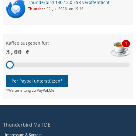
Thunderbird 140.13.0 ESR veröffentlicht
Thunder
22. Juli 2026 um 19:16
Kaffee ausgeben für:
1
3,00 €
Per Paypal unterstützen*
*Weiterleitung zu PayPal.Me
Thunderbird Mail DE
Impressum & Kontakt