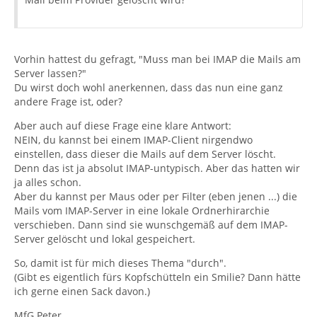
Vorhin hattest du gefragt, "Muss man bei IMAP die Mails am
Server lassen?"
Du wirst doch wohl anerkennen, dass das nun eine ganz
andere Frage ist, oder?
Aber auch auf diese Frage eine klare Antwort:
NEIN, du kannst bei einem IMAP-Client nirgendwo
einstellen, dass dieser die Mails auf dem Server löscht.
Denn das ist ja absolut IMAP-untypisch. Aber das hatten wir
ja alles schon.
Aber du kannst per Maus oder per Filter (eben jenen ...) die
Mails vom IMAP-Server in eine lokale Ordnerhirarchie
verschieben. Dann sind sie wunschgemäß auf dem IMAP-
Server gelöscht und lokal gespeichert.
So, damit ist für mich dieses Thema "durch".
(Gibt es eigentlich fürs Kopfschütteln ein Smilie? Dann hätte
ich gerne einen Sack davon.)
MfG Peter