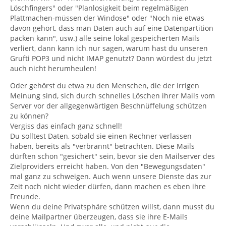
Löschfingers" oder "Planlosigkeit beim regelmäßigen
Plattmachen-müssen der Windose" oder "Noch nie etwas
davon gehört, dass man Daten auch auf eine Datenpartition
packen kann", usw.) alle seine lokal gespeicherten Mails
verliert, dann kann ich nur sagen, warum hast du unseren
Grufti POP3 und nicht IMAP genutzt? Dann würdest du jetzt
auch nicht herumheulen!
Oder gehörst du etwa zu den Menschen, die der irrigen
Meinung sind, sich durch schnelles Löschen ihrer Mails vom
Server vor der allgegenwärtigen Beschnüffelung schützen
zu können?
Vergiss das einfach ganz schnell!
Du solltest Daten, sobald sie einen Rechner verlassen
haben, bereits als "verbrannt" betrachten. Diese Mails
dürften schon "gesichert" sein, bevor sie den Mailserver des
Zielproviders erreicht haben. Von den "Bewegungsdaten"
mal ganz zu schweigen. Auch wenn unsere Dienste das zur
Zeit noch nicht wieder dürfen, dann machen es eben ihre
Freunde.
Wenn du deine Privatsphäre schützen willst, dann musst du
deine Mailpartner überzeugen, dass sie ihre E-Mails