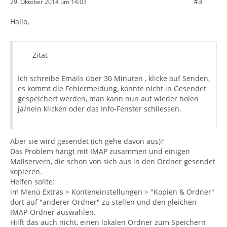
#3
29. Oktober 2014 um 14:03
Hallo,
Zitat
Ich schreibe Emails über 30 Minuten , klicke auf Senden,
es kommt die Fehlermeldung, konnte nicht in Gesendet
gespeichert werden, man kann nun auf wieder holen
ja/nein klicken oder das Info-Fenster schliessen.
Aber sie wird gesendet (ich gehe davon aus)?
Das Problem hängt mit IMAP zusammen und einigen
Mailservern, die schon von sich aus in den Ordner gesendet
kopieren.
Helfen sollte:
im Menü Extras > Konteneinstellungen > "Kopien & Ordner"
dort auf "anderer Ordner" zu stellen und den gleichen
IMAP-Ordner auswählen.
Hilft das auch nicht, einen lokalen Ordner zum Speichern