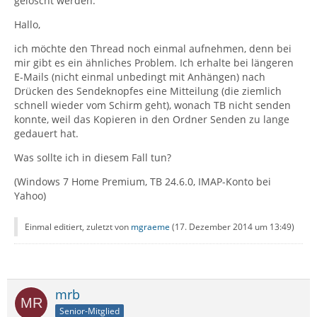
gelöscht werden.
Hallo,
ich möchte den Thread noch einmal aufnehmen, denn bei
mir gibt es ein ähnliches Problem. Ich erhalte bei längeren
E-Mails (nicht einmal unbedingt mit Anhängen) nach
Drücken des Sendeknopfes eine Mitteilung (die ziemlich
schnell wieder vom Schirm geht), wonach TB nicht senden
konnte, weil das Kopieren in den Ordner Senden zu lange
gedauert hat.
Was sollte ich in diesem Fall tun?
(Windows 7 Home Premium, TB 24.6.0, IMAP-Konto bei
Yahoo)
Einmal editiert, zuletzt von
mgraeme
(
17. Dezember 2014 um 13:49
)
mrb
Senior-Mitglied