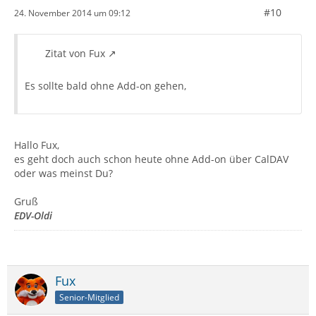
#10
24. November 2014 um 09:12
Zitat von Fux
Es sollte bald ohne Add-on gehen,
Hallo Fux,
es geht doch auch schon heute ohne Add-on über CalDAV
oder was meinst Du?
Gruß
EDV-Oldi
Fux
Senior-Mitglied