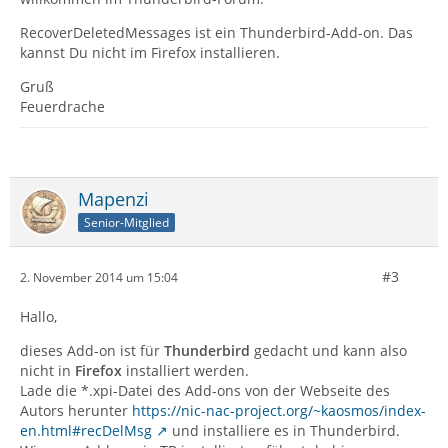
RecoverDeletedMessages ist ein Thunderbird-Add-on. Das
kannst Du nicht im Firefox installieren.
Gruß
Feuerdrache
Mapenzi
Senior-Mitglied
#3
2. November 2014 um 15:04
Hallo,
dieses Add-on ist für
Thunderbird
gedacht und kann also
nicht in
Firefox
installiert werden.
Lade die *.xpi-Datei des Add-ons von der Webseite des
Autors herunter
https://nic-nac-project.org/~kaosmos/index-
en.html#recDelMsg
und installiere es in Thunderbird.