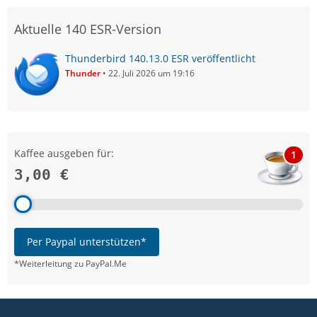
Aktuelle 140 ESR-Version
Thunderbird 140.13.0 ESR veröffentlicht
Thunder
22. Juli 2026 um 19:16
Kaffee ausgeben für:
1
3,00 €
Per Paypal unterstützen*
*Weiterleitung zu PayPal.Me