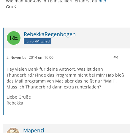
Wie man Add-ons in TB installiert, erfährst du
hier.
Gruß
RebekkaRegenbogen
Junior-Mitglied
#4
2. November 2014 um 16:00
Hey vielen Dank für deine Antwort. Was ist denn
Thunderbird? Finde das Programm nicht bei mir? Hab bloß
das Mail programm von Mac aber das heißt nur "Mail".
Muss ich Thunderbird dann extra runterladen?
Liebe Grüße
Rebekka
Mapenzi