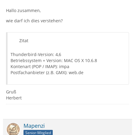
Hallo zusammen,
wie darf ich dies verstehen?
Zitat
Thunderbird-Version: 4,6
Betriebssystem + Version: MAC OS X 10.6.8
Kontenart (POP / IMAP): impa
Postfachanbieter (z.B. GMX): web.de
Gruß
Herbert
Mapenzi
Senior-Mitglied