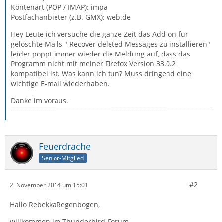
Kontenart (POP / IMAP): impa
Postfachanbieter (z.B. GMX): web.de
Hey Leute ich versuche die ganze Zeit das Add-on für
gelöschte Mails " Recover deleted Messages zu installieren"
leider poppt immer wieder die Meldung auf, dass das
Programm nicht mit meiner Firefox Version 33.0.2
kompatibel ist. Was kann ich tun? Muss dringend eine
wichtige E-mail wiederhaben.
Danke im voraus.
Feuerdrache
Senior-Mitglied
#2
2. November 2014 um 15:01
Hallo RebekkaRegenbogen,
willkommen im Thunderbird-Forum.