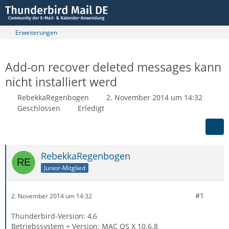
Erweiterungen
Add-on recover deleted messages kann
nicht installiert werd
RebekkaRegenbogen
2. November 2014 um 14:32
Geschlossen
Erledigt
RebekkaRegenbogen
Junior-Mitglied
#1
2. November 2014 um 14:32
Thunderbird-Version: 4,6
Betriebssystem + Version: MAC OS X 10.6.8