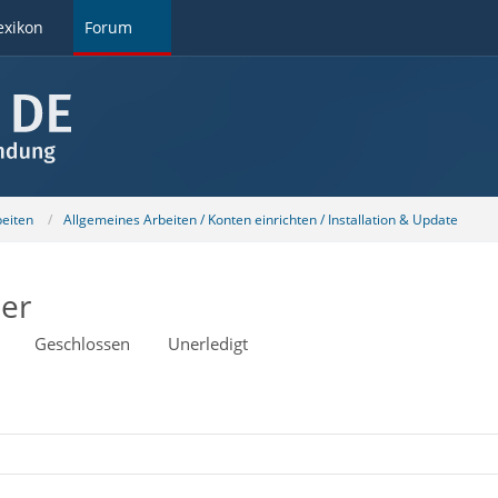
exikon
Forum
beiten
Allgemeines Arbeiten / Konten einrichten / Installation & Update
er
Geschlossen
Unerledigt