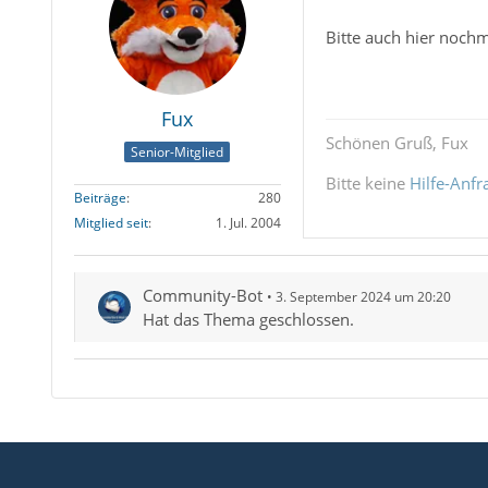
Bitte auch hier noch
Fux
Schönen Gruß, Fux
Senior-Mitglied
Bitte keine
Hilfe-Anfr
Beiträge
280
Mitglied seit
1. Jul. 2004
Community-Bot
3. September 2024 um 20:20
Hat das Thema geschlossen.