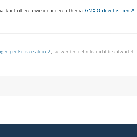
mal kontrollieren wie im anderen Thema:
GMX Ordner löschen
agen per Konversation
, sie werden definitiv nicht beantwortet.