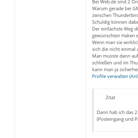
Bei Web.de sind 2 Or
Warum gerade bei GMX
zwischen Thunderbir
Schuldig können dabei
Der einfachste Weg di
gewünschten Haken e
Wenn man sie wirklich
sich die nicht einmal
Man müsste dann auf 
schließen und im Thun
kann man ja sicherhe
Profile verwalten (An
Zitat
Dann hab ich das 2.
(Posteingang und P