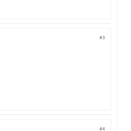
#3
#4