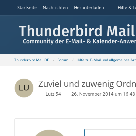
Startseite
Nachrichten
Herunterladen
Hilfe & L
Thunderbird Mail DE
Forum
Hilfe zu E-Mail und allgemeines Ar
Zuviel und zuwenig Ordn
Lutzi54
26. November 2014 um 16:48