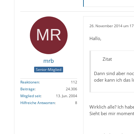
26. November 2014 um 17
Hallo,
Zitat
mrb
Senior-Mitglied
Dann sind aber noch
oder kann ich das l
Reaktionen
112
Beiträge
24.306
Mitglied seit
13. Jun. 2004
Hilfreiche Antworten
8
Wirklich alle? Ich ha
Sieht bei mir moment