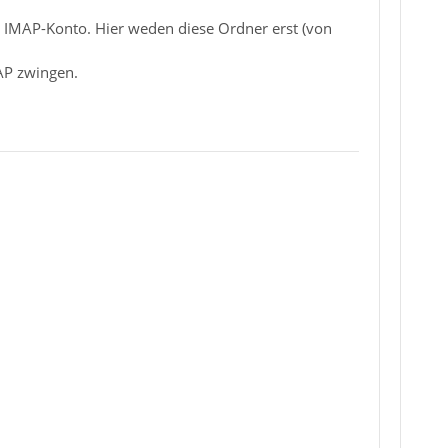
in IMAP-Konto. Hier weden diese Ordner erst (von
AP zwingen.