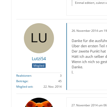
Einmal editiert, zuletzt 
26. November 2014 um 19
Danke für die ausführl
Über den ersten Teil
Der zweite Punkt hat s
Hätt ich auch selber
Lutzi54
Wenn ich nich so gest
Mitglied
Danke.
l.
Reaktionen
3
Beiträge
45
Mitglied seit
22. Nov. 2014
27. November 2014 um 06