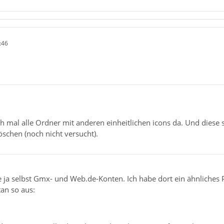
:46
 mal alle Ordner mit anderen einheitlichen icons da. Und diese s
öschen (noch nicht versucht).
be ja selbst Gmx- und Web.de-Konten. Ich habe dort ein ähnliches 
an so aus: