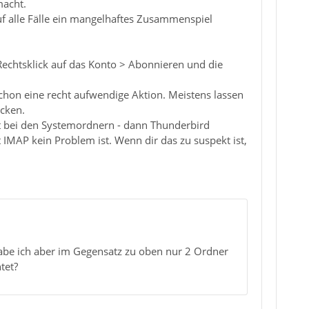
macht.
f alle Fälle ein mangelhaftes Zusammenspiel
 Rechtsklick auf das Konto > Abonnieren und die
schon eine recht aufwendige Aktion. Meistens lassen
ecken.
t bei den Systemordnern - dann Thunderbird
IMAP kein Problem ist. Wenn dir das zu suspekt ist,
 habe ich aber im Gegensatz zu oben nur 2 Ordner
tet?