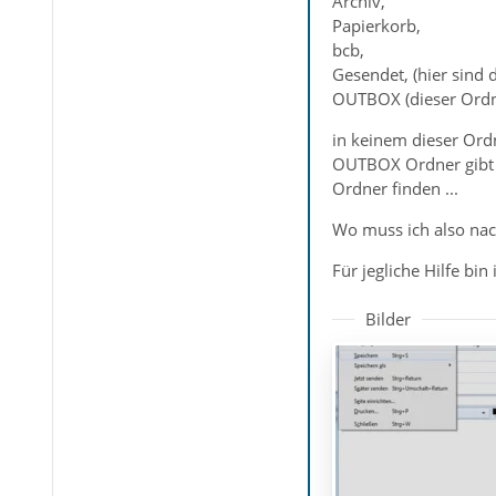
Archiv,
Papierkorb,
bcb,
Gesendet, (hier sind
OUTBOX (dieser Ordne
in keinem dieser Ordn
OUTBOX Ordner gibt u
Ordner finden ...
Wo muss ich also nac
Für jegliche Hilfe bi
Bilder