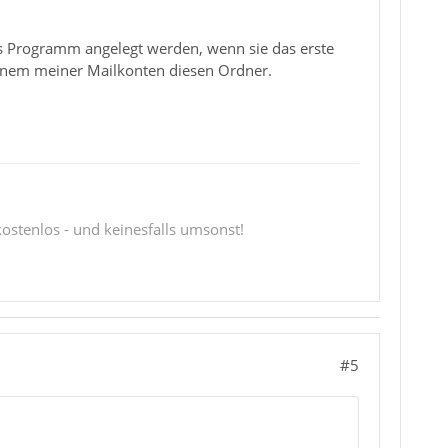
s Programm angelegt werden, wenn sie das erste
keinem meiner Mailkonten diesen Ordner.
 kostenlos - und keinesfalls umsonst!
#5