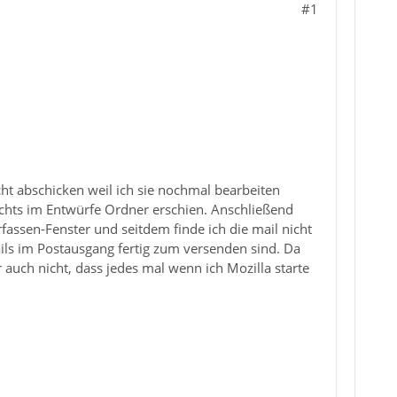
#1
icht abschicken weil ich sie nochmal bearbeiten
nichts im Entwürfe Ordner erschien. Anschließend
fassen-Fenster und seitdem finde ich die mail nicht
ils im Postausgang fertig zum versenden sind. Da
r auch nicht, dass jedes mal wenn ich Mozilla starte