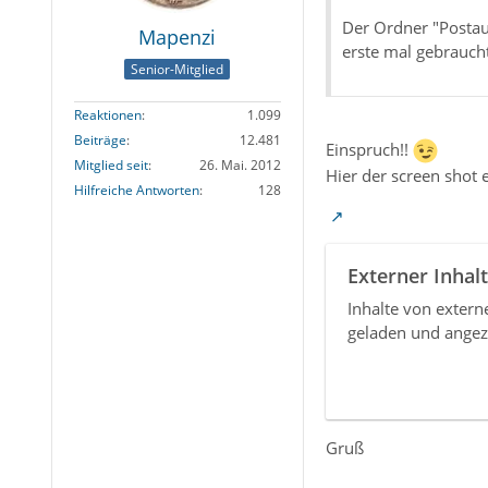
Der Ordner "Postau
Mapenzi
erste mal gebrauch
Senior-Mitglied
Reaktionen
1.099
Beiträge
12.481
Einspruch!!
Mitglied seit
26. Mai. 2012
Hier der screen shot 
Hilfreiche Antworten
128
Externer Inhalt
Inhalte von exter
geladen und angez
Gruß