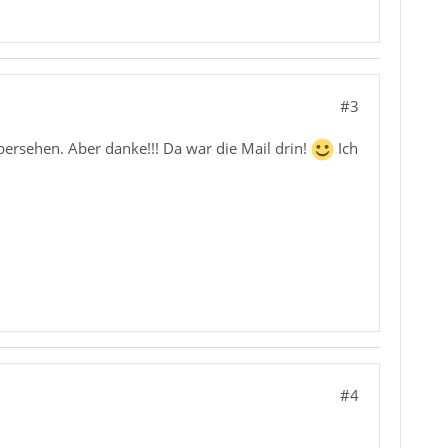
#3
bersehen. Aber danke!!! Da war die Mail drin!
Ich
#4