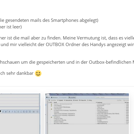
 die gesendeten mails des Smartphones abgelegt)
r ist leer)
er ist die mail aber zu finden. Meine Vermutung ist, dass es vie
nd mir vielleicht der OUTBOX Ordner des Handys angezeigt wird
hschauen um die gespeicherten und in der Outbox-befindlichen M
n ich sehr dankbar