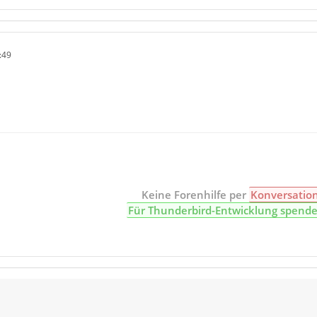
:49
Keine Forenhilfe per
Konversatio
Für Thunderbird-Entwicklung spend