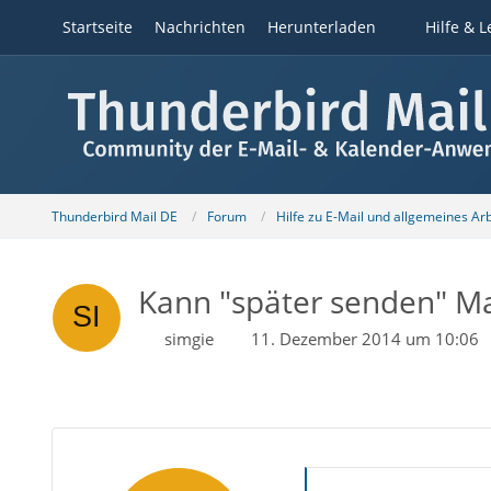
Startseite
Nachrichten
Herunterladen
Hilfe & L
Thunderbird Mail DE
Forum
Hilfe zu E-Mail und allgemeines Ar
Kann "später senden" Mai
simgie
11. Dezember 2014 um 10:06