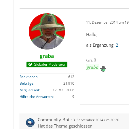
11. Dezember 2014 um 19
Hallo,
als Ergänzung:
2
graba
Gruß
Globaler Moderator
graba
Reaktionen
612
Beiträge
21.910
Mitglied seit
17. Mai. 2006
Hilfreiche Antworten
9
Community-Bot
3. September 2024 um 20:20
Hat das Thema geschlossen.