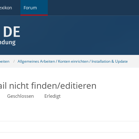
exikon
Forum
beiten
Allgemeines Arbeiten / Konten einrichten / Installation & Update
l nicht finden/editieren
Geschlossen
Erledigt