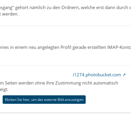
sgang" gehört nämlich zu den Ordnern, welche erst dann durch
t werden.
eines in einem neu angelegten Profil gerade erstellten IMAP-Konto
i1274.photobucket.com
nen Seiten werden ohne Ihre Zustimmung nicht automatisch
eigt.
Klicken Sie hier, um das externe Bild anzuzeigen