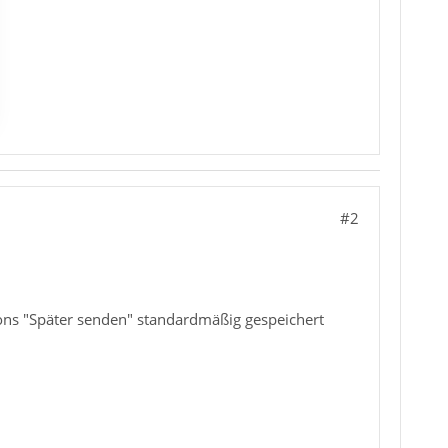
#2
tons "Später senden" standardmäßig gespeichert