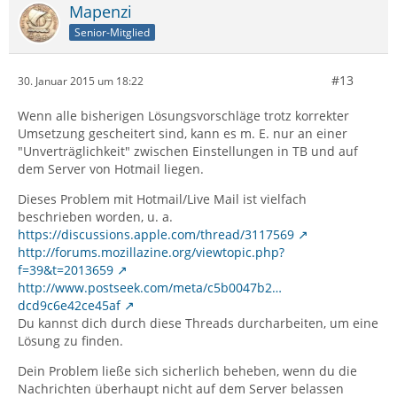
Mapenzi
Senior-Mitglied
#13
30. Januar 2015 um 18:22
Wenn alle bisherigen Lösungsvorschläge trotz korrekter
Umsetzung gescheitert sind, kann es m. E. nur an einer
"Unverträglichkeit" zwischen Einstellungen in TB und auf
dem Server von Hotmail liegen.
Dieses Problem mit Hotmail/Live Mail ist vielfach
beschrieben worden, u. a.
https://discussions.apple.com/thread/3117569
http://forums.mozillazine.org/viewtopic.php?
f=39&t=2013659
http://www.postseek.com/meta/c5b0047b2…
dcd9c6e42ce45af
Du kannst dich durch diese Threads durcharbeiten, um eine
Lösung zu finden.
Dein Problem ließe sich sicherlich beheben, wenn du die
Nachrichten überhaupt nicht auf dem Server belassen