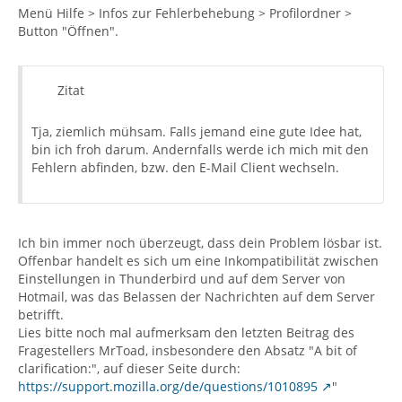
Menü Hilfe > Infos zur Fehlerbehebung > Profilordner >
Button "Öffnen".
Zitat
Tja, ziemlich mühsam. Falls jemand eine gute Idee hat,
bin ich froh darum. Andernfalls werde ich mich mit den
Fehlern abfinden, bzw. den E-Mail Client wechseln.
Ich bin immer noch überzeugt, dass dein Problem lösbar ist.
Offenbar handelt es sich um eine Inkompatibilität zwischen
Einstellungen in Thunderbird und auf dem Server von
Hotmail, was das Belassen der Nachrichten auf dem Server
betrifft.
Lies bitte noch mal aufmerksam den letzten Beitrag des
Fragestellers MrToad, insbesondere den Absatz "A bit of
clarification:", auf dieser Seite durch:
https://support.mozilla.org/de/questions/1010895
"