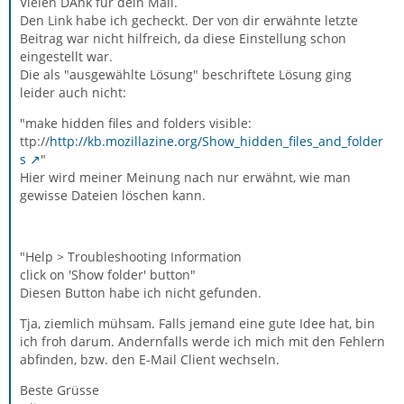
Vielen DAnk für dein Mail.
Den Link habe ich gecheckt. Der von dir erwähnte letzte
Beitrag war nicht hilfreich, da diese Einstellung schon
eingestellt war.
Die als "ausgewählte Lösung" beschriftete Lösung ging
leider auch nicht:
"make hidden files and folders visible:
ttp://
http://kb.mozillazine.org/Show_hidden_files_and_folder
s
"
Hier wird meiner Meinung nach nur erwähnt, wie man
gewisse Dateien löschen kann.
"Help > Troubleshooting Information
click on 'Show folder' button"
Diesen Button habe ich nicht gefunden.
Tja, ziemlich mühsam. Falls jemand eine gute Idee hat, bin
ich froh darum. Andernfalls werde ich mich mit den Fehlern
abfinden, bzw. den E-Mail Client wechseln.
Beste Grüsse