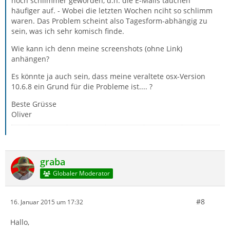
noch schlimmer geworden, d.h. die E-Mails tauchen
häufiger auf. - Wobei die letzten Wochen nciht so schlimm
waren. Das Problem scheint also Tagesform-abhängig zu
sein, was ich sehr komisch finde.
Wie kann ich denn meine screenshots (ohne Link)
anhängen?
Es könnte ja auch sein, dass meine veraltete osx-Version
10.6.8 ein Grund für die Probleme ist.... ?
Beste Grüsse
Oliver
graba
Globaler Moderator
#8
16. Januar 2015 um 17:32
Hallo,