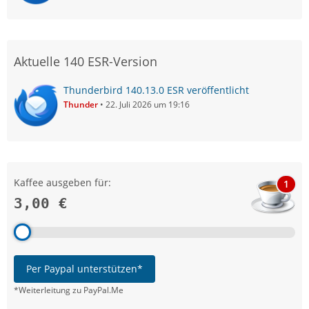
Aktuelle 140 ESR-Version
Thunderbird 140.13.0 ESR veröffentlicht
Thunder
22. Juli 2026 um 19:16
Kaffee ausgeben für:
1
3,00 €
Per Paypal unterstützen*
*Weiterleitung zu PayPal.Me