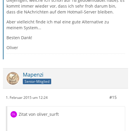
diejenigen, welche ich schon auf TB gedownloadet habe). Es
kommt immer wieder vor, dass ich sehr froh darum bin,
dass die NAchrichten auf dem Hotmail-Server bleiben.
Aber vielleicht finde ich mal eine gute Alternative zu
meinem System...
Besten Dank!
Oliver
Mapenzi
Senior-Mitglied
#15
1. Februar 2015 um 12:24
Zitat von oliver_surft