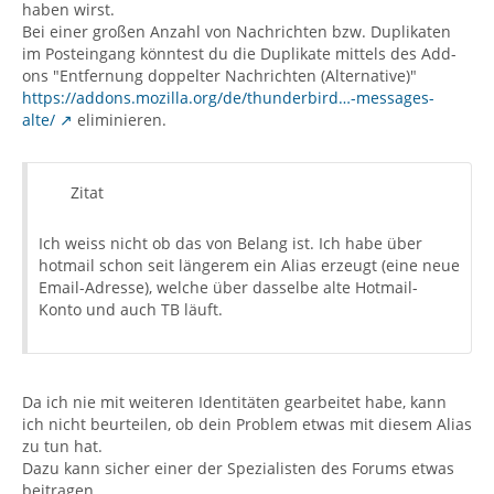
haben wirst.
Bei einer großen Anzahl von Nachrichten bzw. Duplikaten
im Posteingang könntest du die Duplikate mittels des Add-
ons "Entfernung doppelter Nachrichten (Alternative)"
https://addons.mozilla.org/de/thunderbird…-messages-
alte/
eliminieren.
Zitat
Ich weiss nicht ob das von Belang ist. Ich habe über
hotmail schon seit längerem ein Alias erzeugt (eine neue
Email-Adresse), welche über dasselbe alte Hotmail-
Konto und auch TB läuft.
Da ich nie mit weiteren Identitäten gearbeitet habe, kann
ich nicht beurteilen, ob dein Problem etwas mit diesem Alias
zu tun hat.
Dazu kann sicher einer der Spezialisten des Forums etwas
beitragen.