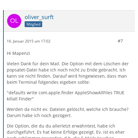
oliver_surft
Mitglied
#7
16. Januar 2015 um 17:02
Hi Mapenzi
Vielen Dank für dein Mail. Die Option mit dem Löschen der
popsatet-Datei habe ich noch nicht zu Ende gebracht. Ich
kann sie nicht finden. Darauf wird hingewiesen, dass man
beim Terminal folgendes eigeben sollte:
"defaults write com.apple.finder AppleShowAllFiles TRUE
killall Finder"
Werden da nicht ev. Dateien gelöscht, welche ich brauche?
Darum habe ich noch gezögert.
Die Option, die du du allerletzt erwähntest, habe ich
durchgeführt. Es hat keine Erfolge gezeigt. Ev. ist es eher