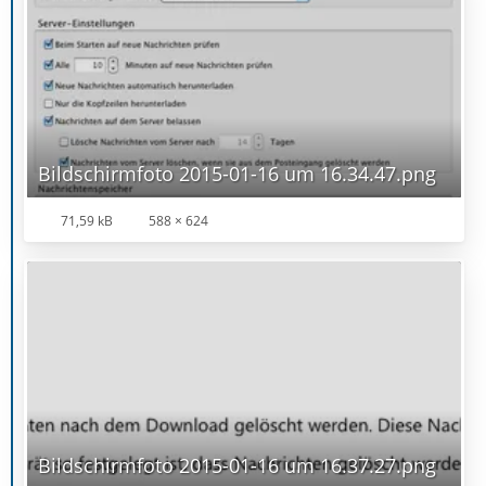
Bildschirmfoto 2015-01-16 um 16.34.47.png
71,59 kB
588 × 624
Bildschirmfoto 2015-01-16 um 16.37.27.png