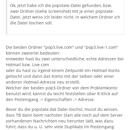
Ok, jetzt habe ich die popstate-Datei gefunden, bzw.
zwei Ordner (siehe screenshot) mit je einer popstate-
Datei. Jetzt weiss ich leider nicht, in welchem Ordner ich
die Datei löschen soll.
Die beiden Ordner "pop3.live.com" und "pop3.live-1.com"
können zweierlei bedeuten:
entweder hast du zwei unterschiedliche, echte Adressen bei
Hotmail bzw. Live.com
oder du hast zu irgend einem Zeitpunkt ein Hotmail Konto
gelöscht und dann das Konto mit der selben oder einer
anderen Hotmail-Adresse neu erstellt.
Welcher der beiden pop3-Ordner von dem Problemkonto
benutzt wird, kannst du leicht feststellen über R-Klick auf
den Posteingang -> Eigenschaften -> Adresse.
Bevor du die popstate.dat Datei löschst, musst du wissen,
dass TB dann beim nächsten Start alle noch auf dem Server
vorhandenen Nachrichten neu herunter lädt, was dazu
führt, dass du u. U. sehr viele Duplikate im Posteingang