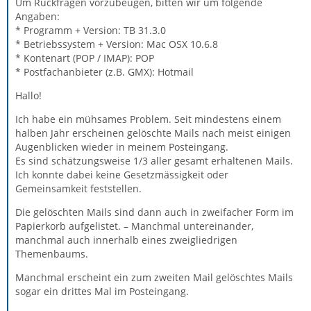
Um Rückfragen vorzubeugen, bitten wir um folgende
Angaben:
* Programm + Version: TB 31.3.0
* Betriebssystem + Version: Mac OSX 10.6.8
* Kontenart (POP / IMAP): POP
* Postfachanbieter (z.B. GMX): Hotmail
Hallo!
Ich habe ein mühsames Problem. Seit mindestens einem
halben Jahr erscheinen gelöschte Mails nach meist einigen
Augenblicken wieder in meinem Posteingang.
Es sind schätzungsweise 1/3 aller gesamt erhaltenen Mails.
Ich konnte dabei keine Gesetzmässigkeit oder
Gemeinsamkeit feststellen.
Die gelöschten Mails sind dann auch in zweifacher Form im
Papierkorb aufgelistet. – Manchmal untereinander,
manchmal auch innerhalb eines zweigliedrigen
Themenbaums.
Manchmal erscheint ein zum zweiten Mail gelöschtes Mails
sogar ein drittes Mal im Posteingang.