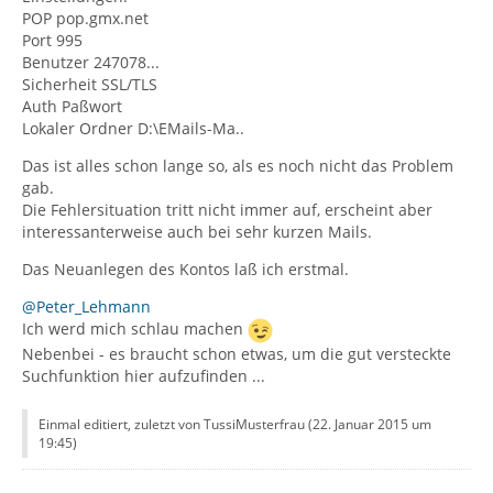
POP pop.gmx.net
Port 995
Benutzer 247078...
Sicherheit SSL/TLS
Auth Paßwort
Lokaler Ordner D:\EMails-Ma..
Das ist alles schon lange so, als es noch nicht das Problem
gab.
Die Fehlersituation tritt nicht immer auf, erscheint aber
interessanterweise auch bei sehr kurzen Mails.
Das Neuanlegen des Kontos laß ich erstmal.
@Peter_Lehmann
Ich werd mich schlau machen
Nebenbei - es braucht schon etwas, um die gut versteckte
Suchfunktion hier aufzufinden ...
Einmal editiert, zuletzt von TussiMusterfrau (
22. Januar 2015 um
19:45
)