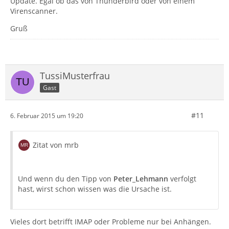
Update. Egal ob das von Thunderbird oder von einem
Virenscanner.
Gruß
TussiMusterfrau
Gast
#11
6. Februar 2015 um 19:20
Zitat von mrb
Und wenn du den Tipp von
Peter_Lehmann
verfolgt
hast, wirst schon wissen was die Ursache ist.
Vieles dort betrifft IMAP oder Probleme nur bei Anhängen.