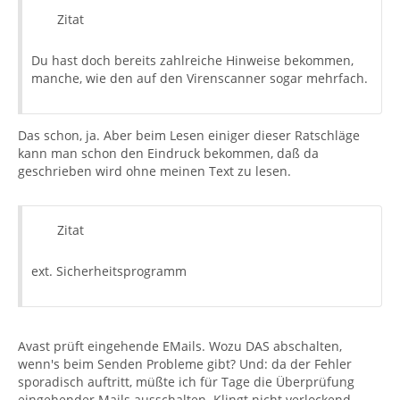
Zitat
Du hast doch bereits zahlreiche Hinweise bekommen,
manche, wie den auf den Virenscanner sogar mehrfach.
Das schon, ja. Aber beim Lesen einiger dieser Ratschläge
kann man schon den Eindruck bekommen, daß da
geschrieben wird ohne meinen Text zu lesen.
Zitat
ext. Sicherheitsprogramm
Avast prüft eingehende EMails. Wozu DAS abschalten,
wenn's beim Senden Probleme gibt? Und: da der Fehler
sporadisch auftritt, müßte ich für Tage die Überprüfung
eingehender Mails ausschalten. Klingt nicht verlockend...