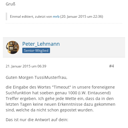
Gruß
Einmal editiert, zuletzt von
mrb
(
20. Januar 2015 um 22:36
)
Peter_Lehmann
Senior-Mitglied
#4
21. Januar 2015 um 06:39
Guten Morgen TussiMusterfrau,
die Eingabe des Wortes "Timeout" in unsere foreneigene
Suchfunktion hat soeben genau 1000 (i.W. Eintausend)
Treffer ergeben. Ich gehe jede Wette ein, dass da in den
letzten Tagen keine neuen Erkenntnisse dazu gekommen
sind, welche da nicht schon gepostet wurden.
Das ist nur die Antwort auf dein: