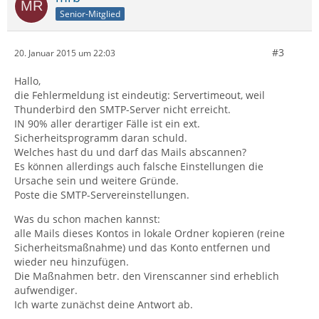
Senior-Mitglied
#3
20. Januar 2015 um 22:03
Hallo,
die Fehlermeldung ist eindeutig: Servertimeout, weil
Thunderbird den SMTP-Server nicht erreicht.
IN 90% aller derartiger Fälle ist ein ext.
Sicherheitsprogramm daran schuld.
Welches hast du und darf das Mails abscannen?
Es können allerdings auch falsche Einstellungen die
Ursache sein und weitere Gründe.
Poste die SMTP-Servereinstellungen.
Was du schon machen kannst:
alle Mails dieses Kontos in lokale Ordner kopieren (reine
Sicherheitsmaßnahme) und das Konto entfernen und
wieder neu hinzufügen.
Die Maßnahmen betr. den Virenscanner sind erheblich
aufwendiger.
Ich warte zunächst deine Antwort ab.