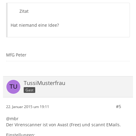
Zitat
Hat niemand eine Idee?
MfG Peter
TussiMusterfrau
Gast
#5
22. Januar 2015 um 19:11
@mbr
Der Virenscanner ist von Avast (Free) und scannt EMails.
Einstellungen: