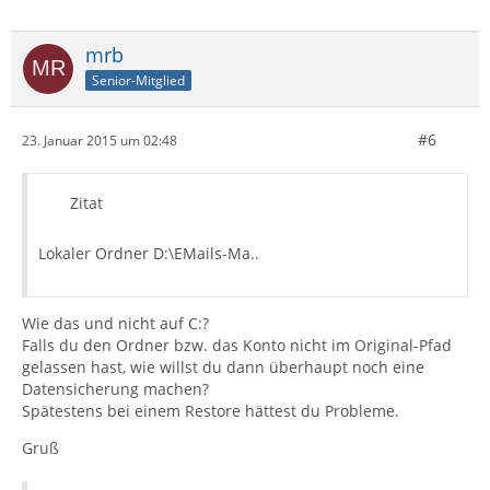
mrb
Senior-Mitglied
#6
23. Januar 2015 um 02:48
Zitat
Lokaler Ordner D:\EMails-Ma..
Wie das und nicht auf C:?
Falls du den Ordner bzw. das Konto nicht im Original-Pfad
gelassen hast, wie willst du dann überhaupt noch eine
Datensicherung machen?
Spätestens bei einem Restore hättest du Probleme.
Gruß