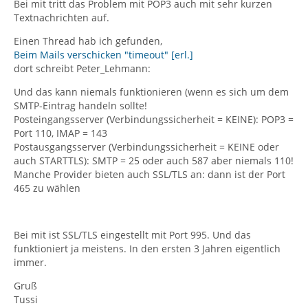
Bei mit tritt das Problem mit POP3 auch mit sehr kurzen
Textnachrichten auf.
Einen Thread hab ich gefunden,
Beim Mails verschicken "timeout" [erl.]
dort schreibt Peter_Lehmann:
Und das kann niemals funktionieren (wenn es sich um dem
SMTP-Eintrag handeln sollte!
Posteingangsserver (Verbindungssicherheit = KEINE): POP3 =
Port 110, IMAP = 143
Postausgangsserver (Verbindungssicherheit = KEINE oder
auch STARTTLS): SMTP = 25 oder auch 587 aber niemals 110!
Manche Provider bieten auch SSL/TLS an: dann ist der Port
465 zu wählen
Bei mit ist SSL/TLS eingestellt mit Port 995. Und das
funktioniert ja meistens. In den ersten 3 Jahren eigentlich
immer.
Gruß
Tussi