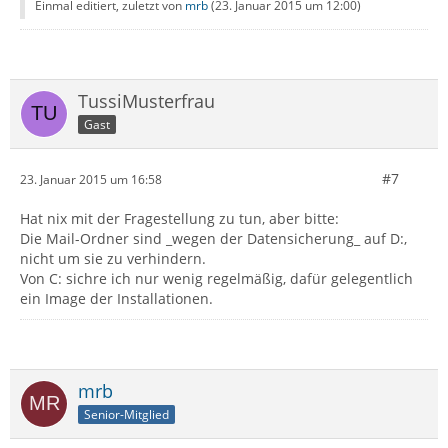
Einmal editiert, zuletzt von
mrb
(
23. Januar 2015 um 12:00
)
TussiMusterfrau
Gast
#7
23. Januar 2015 um 16:58
Hat nix mit der Fragestellung zu tun, aber bitte:
Die Mail-Ordner sind _wegen der Datensicherung_ auf D:,
nicht um sie zu verhindern.
Von C: sichre ich nur wenig regelmäßig, dafür gelegentlich
ein Image der Installationen.
mrb
Senior-Mitglied