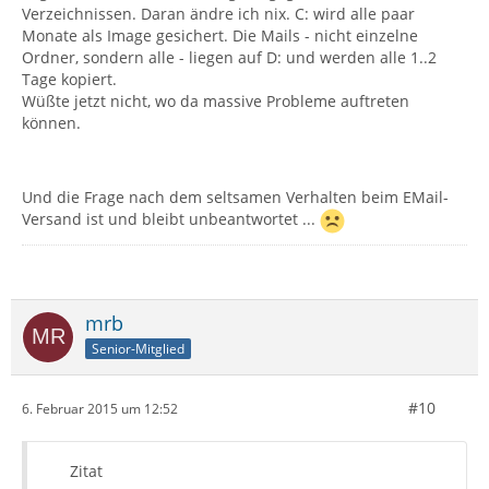
Verzeichnissen. Daran ändre ich nix. C: wird alle paar
Monate als Image gesichert. Die Mails - nicht einzelne
Ordner, sondern alle - liegen auf D: und werden alle 1..2
Tage kopiert.
Wüßte jetzt nicht, wo da massive Probleme auftreten
können.
Und die Frage nach dem seltsamen Verhalten beim EMail-
Versand ist und bleibt unbeantwortet ...
mrb
Senior-Mitglied
#10
6. Februar 2015 um 12:52
Zitat