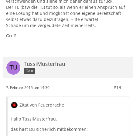
verschwenden und ziehe mich daher daraus zurück.
Der TE (bzw die TE) tut so, als wenn er einen Anspruch auf
eine Lösung hat und möglichst ohne eigene Bereitschaft
selbst etwas dazu beizutragen, Hilfe erwartet.
Schade um die vergeudete Zeit meinerseits.
Gruß
TussiMusterfrau
Gast
#19
7. Februar 2015 um 14:30
Zitat von Feuerdrache
Hallo TussiMusterfrau,
das hast Du sicherlich mitbekommen: