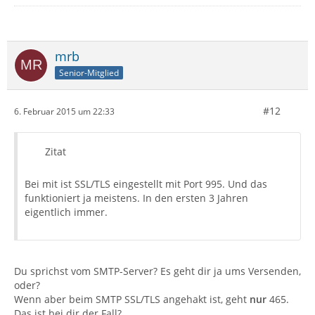
mrb
Senior-Mitglied
#12
6. Februar 2015 um 22:33
Zitat
Bei mit ist SSL/TLS eingestellt mit Port 995. Und das
funktioniert ja meistens. In den ersten 3 Jahren
eigentlich immer.
Du sprichst vom SMTP-Server? Es geht dir ja ums Versenden,
oder?
Wenn aber beim SMTP SSL/TLS angehakt ist, geht
nur
465.
Das ist bei dir der Fall?