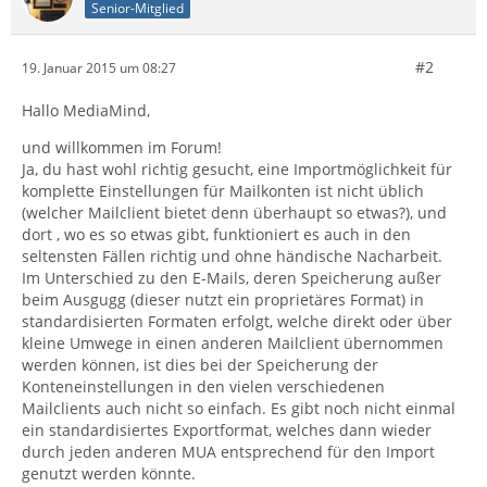
Senior-Mitglied
#2
19. Januar 2015 um 08:27
Hallo MediaMind,
und willkommen im Forum!
Ja, du hast wohl richtig gesucht, eine Importmöglichkeit für
komplette Einstellungen für Mailkonten ist nicht üblich
(welcher Mailclient bietet denn überhaupt so etwas?), und
dort , wo es so etwas gibt, funktioniert es auch in den
seltensten Fällen richtig und ohne händische Nacharbeit.
Im Unterschied zu den E-Mails, deren Speicherung außer
beim Ausgugg (dieser nutzt ein proprietäres Format) in
standardisierten Formaten erfolgt, welche direkt oder über
kleine Umwege in einen anderen Mailclient übernommen
werden können, ist dies bei der Speicherung der
Konteneinstellungen in den vielen verschiedenen
Mailclients auch nicht so einfach. Es gibt noch nicht einmal
ein standardisiertes Exportformat, welches dann wieder
durch jeden anderen MUA entsprechend für den Import
genutzt werden könnte.