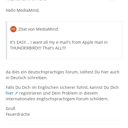
Hallo MediaMind,
Zitat von MediaMind
It's EASY... I want all my e-mail's from Apple mail in
THUNDERBIRD!!! That's ALL!!!!
da dies ein deutschsprachiges Forum, solltest Du hier auch
in Deutsch schreiben.
Falls Du Dich im Englischen sicherer fühlst, kannst Du Dich
hier
registrieren und Dein Problem in diesem
internationalen englischsprachigem Forum schildern.
Gruß
Feuerdrache