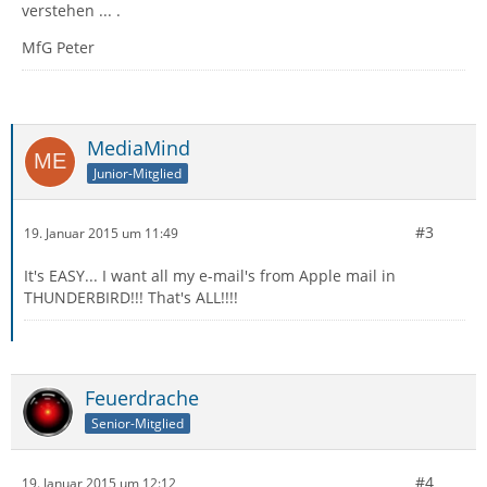
verstehen ... .
MfG Peter
MediaMind
Junior-Mitglied
#3
19. Januar 2015 um 11:49
It's EASY... I want all my e-mail's from Apple mail in
THUNDERBIRD!!! That's ALL!!!!
Feuerdrache
Senior-Mitglied
#4
19. Januar 2015 um 12:12