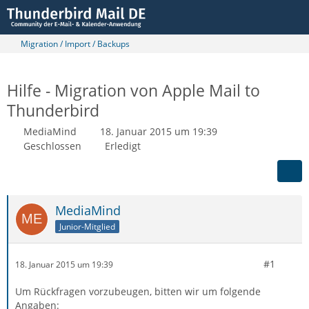
Migration / Import / Backups
Hilfe - Migration von Apple Mail to
Thunderbird
MediaMind
18. Januar 2015 um 19:39
Geschlossen
Erledigt
MediaMind
Junior-Mitglied
#1
18. Januar 2015 um 19:39
Um Rückfragen vorzubeugen, bitten wir um folgende
Angaben: