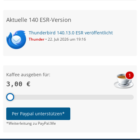
Aktuelle 140 ESR-Version
Thunderbird 140.13.0 ESR veröffentlicht
Thunder
22. Juli 2026 um 19:16
Kaffee ausgeben für:
1
3,00 €
Per Paypal unterstützen*
*Weiterleitung zu PayPal.Me