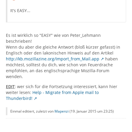
It's EASY...
Es ist wirklich so "EASY" wie von Peter_Lehmann
beschrieben!
Wenn du aber die gleiche Antwort (bloß kürzer gefasst) in
Englisch oder den lakonischen Hinweis auf den Artikel
http://kb.mozillazine.org/Import_from_Mail.app
haben
möchtest, solltest du dich, wie schon von Feuerdrache
empfohlen, an das englischsprachige Mozilla-Forum
wenden.
EDIT
: wer sich für die Fortsetzung interessiert, kann hier
weiter lesen:
Help - Migrate from Apple mail to
Thunderbird!
Einmal editiert, zuletzt von
Mapenzi
(
19. Januar 2015 um 23:25
)