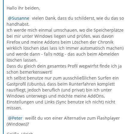
Hallo ihr beiden,
Susanne
vielen Dank, dass du schilderst, wie du das so
handhabst.
Ich werde mich einmal umschauen, wo die Speicherplätze
bei mir unter Windows liegen und prüfen, was davon
Firefox und meine Addons beim Löschen der Chronik
wirklich löschen (das lass ich immer automatisch machen)
und werde dann - falls nötig - das auch beim Abmelden
löschen lassen.
Dass du gleich dein gesamtes Profil wegwirfst finde ich ja
schon bemerkenswert!
Ich selbst benutze nur zum ausschließlichen Surfen ein
Gastprofil (Ubuntu), dass beim Runterfahren komplett
rausfliegt, jedoch beruflich (und privat) bin ich unter
Windows unterwegs und möchte meine AddOns,
Einstellungen und Links (Sync benutze ich nicht) nicht
missen.
Peter
weißt du von einer Alternative zum Flashplayer
(Windows)?