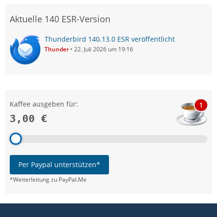
Aktuelle 140 ESR-Version
Thunderbird 140.13.0 ESR veröffentlicht
Thunder
22. Juli 2026 um 19:16
Kaffee ausgeben für:
1
3,00 €
Per Paypal unterstützen*
*Weiterleitung zu PayPal.Me