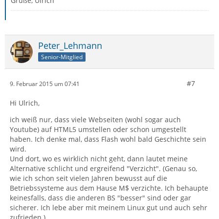
Grüße, Ulrich
Peter_Lehmann
Senior-Mitglied
#7
9. Februar 2015 um 07:41
Hi Ulrich,
ich weiß nur, dass viele Webseiten (wohl sogar auch
Youtube) auf HTML5 umstellen oder schon umgestellt
haben. Ich denke mal, dass Flash wohl bald Geschichte sein
wird.
Und dort, wo es wirklich nicht geht, dann lautet meine
Alternative schlicht und ergreifend "Verzicht". (Genau so,
wie ich schon seit vielen Jahren bewusst auf die
Betriebssysteme aus dem Hause M$ verzichte. Ich behaupte
keinesfalls, dass die anderen BS "besser" sind oder gar
sicherer. Ich lebe aber mit meinem Linux gut und auch sehr
zufrieden.)