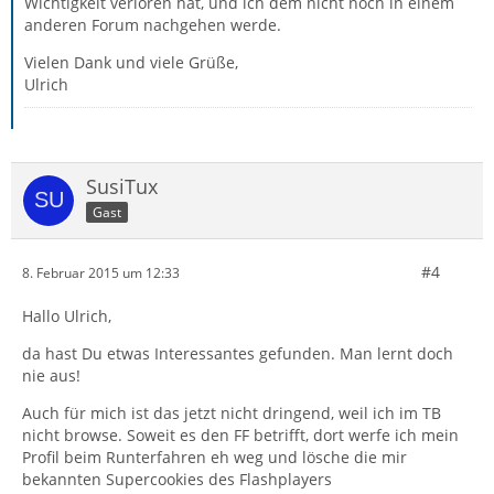
Wichtigkeit verloren hat, und ich dem nicht noch in einem
anderen Forum nachgehen werde.
Vielen Dank und viele Grüße,
Ulrich
SusiTux
Gast
#4
8. Februar 2015 um 12:33
Hallo Ulrich,
da hast Du etwas Interessantes gefunden. Man lernt doch
nie aus!
Auch für mich ist das jetzt nicht dringend, weil ich im TB
nicht browse. Soweit es den FF betrifft, dort werfe ich mein
Profil beim Runterfahren eh weg und lösche die mir
bekannten Supercookies des Flashplayers