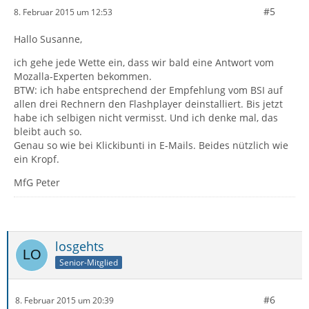
#5
8. Februar 2015 um 12:53
Hallo Susanne,
ich gehe jede Wette ein, dass wir bald eine Antwort vom
Mozalla-Experten bekommen.
BTW: ich habe entsprechend der Empfehlung vom BSI auf
allen drei Rechnern den Flashplayer deinstalliert. Bis jetzt
habe ich selbigen nicht vermisst. Und ich denke mal, das
bleibt auch so.
Genau so wie bei Klickibunti in E-Mails. Beides nützlich wie
ein Kropf.
MfG Peter
losgehts
Senior-Mitglied
#6
8. Februar 2015 um 20:39