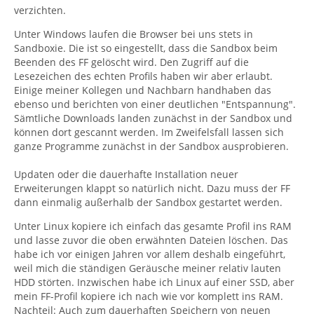
verzichten.
Unter Windows laufen die Browser bei uns stets in
Sandboxie. Die ist so eingestellt, dass die Sandbox beim
Beenden des FF gelöscht wird. Den Zugriff auf die
Lesezeichen des echten Profils haben wir aber erlaubt.
Einige meiner Kollegen und Nachbarn handhaben das
ebenso und berichten von einer deutlichen "Entspannung".
Sämtliche Downloads landen zunächst in der Sandbox und
können dort gescannt werden. Im Zweifelsfall lassen sich
ganze Programme zunächst in der Sandbox ausprobieren.
Updaten oder die dauerhafte Installation neuer
Erweiterungen klappt so natürlich nicht. Dazu muss der FF
dann einmalig außerhalb der Sandbox gestartet werden.
Unter Linux kopiere ich einfach das gesamte Profil ins RAM
und lasse zuvor die oben erwähnten Dateien löschen. Das
habe ich vor einigen Jahren vor allem deshalb eingeführt,
weil mich die ständigen Geräusche meiner relativ lauten
HDD störten. Inzwischen habe ich Linux auf einer SSD, aber
mein FF-Profil kopiere ich nach wie vor komplett ins RAM.
Nachteil: Auch zum dauerhaften Speichern von neuen