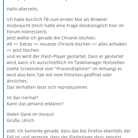
Hallo allerseits,
ich habe kürzlich TB zum ersten Mal als Browser
misbraucht (mich hatte eine Frage diesbezüglich hier im
Forum interessiert).
Jetzt wollte ich gerade die Chronik löschen:
Alt => Extras => neueste Chronik löschen => alles anhaken
=> jetzt löschen
und es wird der Flash-Player gestartet. Dass er gestartet
wird, kann ich ausschließlich im Taskmanager feststellen
(siehe Screenshot vom "ProcessExplorer" im Anhang) es
wird also kein Tab mit nem Filmchen geöffnet oder
ähnliches.
Das Verhalten lässt sich reproduzieren.
Ist das normal?
Kann das jemand erklären?
Vielen Dank im Voraus!
Grüße, Ulrich
edit: ich bemerke gerade, dass das bei FireFox ebenfalls der
Fall ist und vermute, dass der Flashplayer dazu genutzt