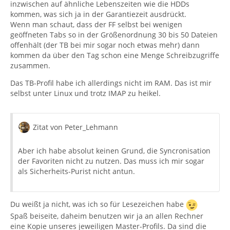
inzwischen auf ähnliche Lebenszeiten wie die HDDs
kommen, was sich ja in der Garantiezeit ausdrückt.
Wenn man schaut, dass der FF selbst bei wenigen
geöffneten Tabs so in der Größenordnung 30 bis 50 Dateien
offenhält (der TB bei mir sogar noch etwas mehr) dann
kommen da über den Tag schon eine Menge Schreibzugriffe
zusammen.
Das TB-Profil habe ich allerdings nicht im RAM. Das ist mir
selbst unter Linux und trotz IMAP zu heikel.
Zitat von Peter_Lehmann
Aber ich habe absolut keinen Grund, die Syncronisation
der Favoriten nicht zu nutzen. Das muss ich mir sogar
als Sicherheits-Purist nicht antun.
Du weißt ja nicht, was ich so für Lesezeichen habe
Spaß beiseite, daheim benutzen wir ja an allen Rechner
eine Kopie unseres jeweiligen Master-Profils. Da sind die