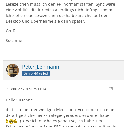
Lesezeichen muss ich den FF "normal" starten. Sync wäre
eine Abhlife, die für mich allerdings nicht infrage kommt.
Ich ziehe neue Lesezeichen deshalb zunächst auf den
Desktop und übernehme sie dann später.
Gruß
Susanne
Peter_Lehmann
Senior-Mitglied
#9
9. Februar 2015 um 11:14
Hallo Susanne,
du bist einer der wenigen Menschen, von denen ich eine
derartige Sicherheitsstrategie geradezu erwartet habe
. (BTW: ich mache es genau so, ich habe, um
Schreibvorgänge auf der SSD zu reduzieren, sogar /tmp im