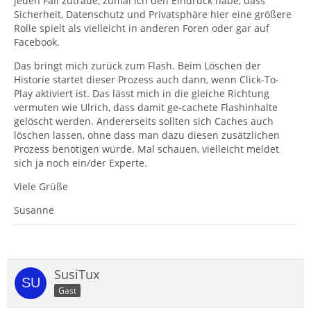
jeden Fall zutraue, zumal ich den Eindruck habe, dass
Sicherheit, Datenschutz und Privatsphäre hier eine größere
Rolle spielt als vielleicht in anderen Foren oder gar auf
Facebook.
Das bringt mich zurück zum Flash. Beim Löschen der
Historie startet dieser Prozess auch dann, wenn Click-To-
Play aktiviert ist. Das lässt mich in die gleiche Richtung
vermuten wie Ulrich, dass damit ge-cachete Flashinhalte
gelöscht werden. Andererseits sollten sich Caches auch
löschen lassen, ohne dass man dazu diesen zusätzlichen
Prozess benötigen würde. Mal schauen, vielleicht meldet
sich ja noch ein/der Experte.
Viele Grüße
Susanne
SusiTux
Gast