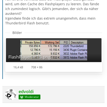
wird, um den Cache des Flashplayers zu leeren. Das fände
ich zumindest logisch. Gibt's jemanden, der sich da näher
auskennt?
Irgendwie finde ich das extrem unangenehm, dass mein
Thunderbird Flash benutzt.
Bilder
FlashPlayerImTB.png
16,4 kB
708 × 86
edvoldi
Moderator