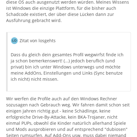
diese OS auch ausgenutzt werden würden. Meines Wissens
ist Windows die einzige Plattform, für die bisher auch
Schadcode existiert, der über diese Lücken dann zur
Ausführung gebracht wird.
Zitat von losgehts
Dass du gleich dein gesamtes Profil wegwirfst finde ich
ja schon bemerkenswert! (...) jedoch beruflich (und
privat) bin ich unter Windows unterwegs und möchte
meine AddOns, Einstellungen und Links (Sync benutze
ich nicht) nicht missen.
Wir werfen die Profile auch auf den Windows Rechner
sozusagen nach Gebrauch weg. Wir fahren damit schon seit
einigen Jahren richtig gut - keine Schädlinge, keine
erfolgreiche Drive-By-Attacke, kein BKA-Trojaner, nicht
einmal PUPs, obwohl die Kinder natürlich allerhand Spiele
und Mods ausprobieren und auf entsprechend "dubiosen"
Seiten rumsurfen. Auf Add-Ons usw. muss dabei niemand