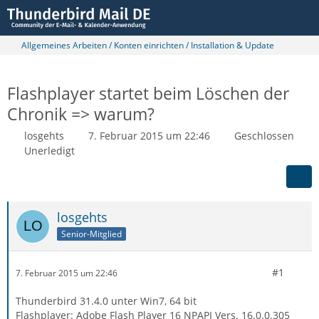
Allgemeines Arbeiten / Konten einrichten / Installation & Update
Flashplayer startet beim Löschen der
Chronik => warum?
losgehts
7. Februar 2015 um 22:46
Geschlossen
Unerledigt
losgehts
Senior-Mitglied
#1
7. Februar 2015 um 22:46
Thunderbird 31.4.0 unter Win7, 64 bit
Flashplayer: Adobe Flash Player 16 NPAPI Vers. 16.0.0.305