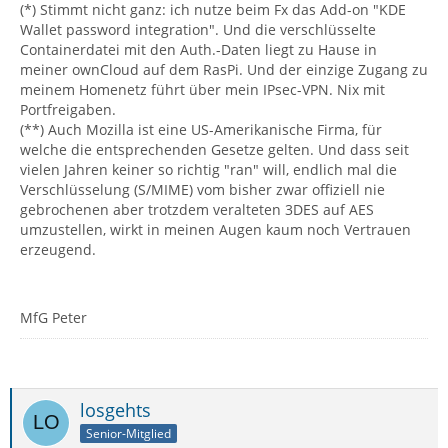
(*) Stimmt nicht ganz: ich nutze beim Fx das Add-on "KDE
Wallet password integration". Und die verschlüsselte
Containerdatei mit den Auth.-Daten liegt zu Hause in
meiner ownCloud auf dem RasPi. Und der einzige Zugang zu
meinem Homenetz führt über mein IPsec-VPN. Nix mit
Portfreigaben.
(**) Auch Mozilla ist eine US-Amerikanische Firma, für
welche die entsprechenden Gesetze gelten. Und dass seit
vielen Jahren keiner so richtig "ran" will, endlich mal die
Verschlüsselung (S/MIME) vom bisher zwar offiziell nie
gebrochenen aber trotzdem veralteten 3DES auf AES
umzustellen, wirkt in meinen Augen kaum noch Vertrauen
erzeugend.
MfG Peter
losgehts
Senior-Mitglied