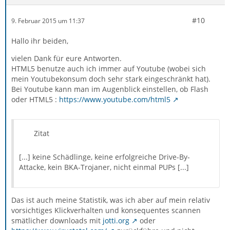
#10
9. Februar 2015 um 11:37
Hallo ihr beiden,
vielen Dank für eure Antworten.
HTML5 benutze auch ich immer auf Youtube (wobei sich
mein Youtubekonsum doch sehr stark eingeschränkt hat).
Bei Youtube kann man im Augenblick einstellen, ob Flash
oder HTML5 :
https://www.youtube.com/html5
Zitat
[...] keine Schädlinge, keine erfolgreiche Drive-By-
Attacke, kein BKA-Trojaner, nicht einmal PUPs [...]
Das ist auch meine Statistik, was ich aber auf mein relativ
vorsichtiges Klickverhalten und konsequentes scannen
smätlicher downloads mit
jotti.org
oder