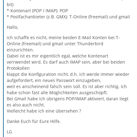
bit)
* Kontenart (POP / IMAP): POP
* Postfachanbieter (z.B. GMX): T-Online (freemail) und gmail
Hallo,
ich schaffe es nicht, meine beiden E-Mail Konten bei T-
Online (freemail) und gmail unter Thunderbird
einzurichten.
Dabei ist es mir eigentlich egal, welche Kontenart
verrwendet wird. Es darf auch IMAP sein, aber bei beiden
Protokollen
klappt die Konfiguration nicht, d.h. ich werde immer wieder
aufgefordert, ein neues Passwort einzugeben,
weil es anscheinend falsch sein soll. Es ist aber richtig. Ich
habe schon fast alle Möglichkeiten ausgeschöpft.
Bei Gmail habe ich übrigens POP/IMAP aktiviert, daran liegt
es also auch nicht.
Vielleicht habe ich eine übersehen ?
Danke Euch für Eure Hilfe.
LG