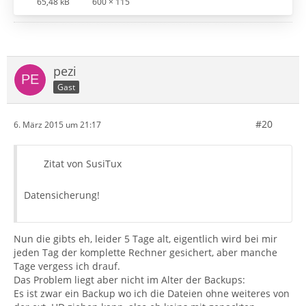
65,48 kB
600 × 115
pezi
Gast
#20
6. März 2015 um 21:17
Zitat von SusiTux
Datensicherung!
Nun die gibts eh, leider 5 Tage alt, eigentlich wird bei mir
jeden Tag der komplette Rechner gesichert, aber manche
Tage vergess ich drauf.
Das Problem liegt aber nicht im Alter der Backups:
Es ist zwar ein Backup wo ich die Dateien ohne weiteres von