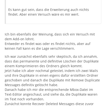
Es kann gut sein, dass die Erweiterung auch nichts
findet. Aber einen Versuch wäre es mir wert.
Ich bin ebenfalls der Meinung, dass sich ein Versuch mit
dem Add-on lohnt.
Entweder es findet was oder es findet nichts, aber auf
keinen Fall kann es die Lage verschlimmern.
Ich war zunächst ebenfalls sehr skeptisch, da ich annahm,
dass das permanente und definitive Löschen der Duplikate
einem Komprimieren des Ordners gleich kommt.
Jetzt habe ich aber nochmal getestet, indem ich zwei Mails
und ihre Duplikate in einen eigens dafür erstellten Ordner
geschoben und danach die Duplikate mit Remove Duplicate
Messages definitiv gelöscht habe.
Danach habe ich mir die entsprechende Mbox-Datei im
Text-Editor angeschaut, und siehe da, die Duplikate waren
im Text noch vorhanden.
Zunächst konnte Recover Deleted Messages diese zuvor