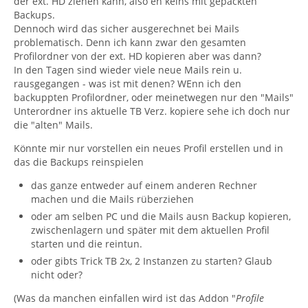
der ext. HD ziehen kann, also eh keins mit gepackten
Backups.
Dennoch wird das sicher ausgerechnet bei Mails
problematisch. Denn ich kann zwar den gesamten
Profilordner von der ext. HD kopieren aber was dann?
In den Tagen sind wieder viele neue Mails rein u.
rausgegangen - was ist mit denen? WEnn ich den
backuppten Profilordner, oder meinetwegen nur den "Mails"
Unterordner ins aktuelle TB Verz. kopiere sehe ich doch nur
die "alten" Mails.
Könnte mir nur vorstellen ein neues Profil erstellen und in
das die Backups reinspielen
das ganze entweder auf einem anderen Rechner
machen und die Mails rüberziehen
oder am selben PC und die Mails ausn Backup kopieren,
zwischenlagern und später mit dem aktuellen Profil
starten und die reintun.
oder gibts Trick TB 2x, 2 Instanzen zu starten? Glaub
nicht oder?
(Was da manchen einfallen wird ist das Addon "
Profile