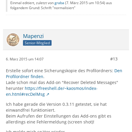
Einmal editiert, zuletzt von
graba
(
7. März 2015 um 10:54
) aus
folgendem Grund: Schrift "normalisiert"
Mapenzi
Senior-Mitglied
#13
6. März 2015 um 14:07
Erstelle sofort eine Sicherungskopie des Profilordners:
Den
Profilordner finden
.
Lade schon mal das Add-on "Recover Deleted Messages"
herunter
https://freeshell.de/~kaosmos/index-
en.html#recDelMsg
Ich habe gerade die Version 0.3.11 getestet, sie hat
einwandfrei funktioniert.
Beim Aufrufen der Einstellungen das Add-ons gibt es
allerdings eine Fehlermeldung (screen shot)!
Ich melde mich später wieder.