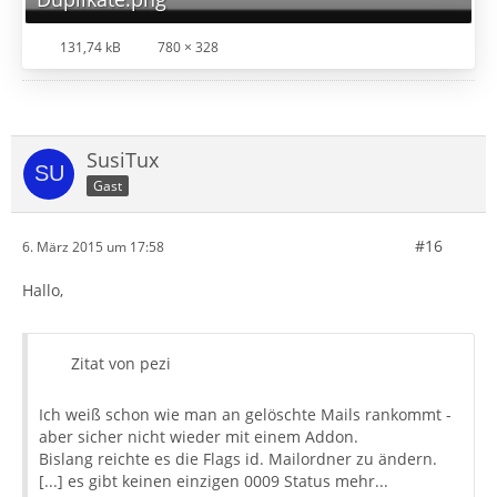
131,74 kB
780 × 328
SusiTux
Gast
#16
6. März 2015 um 17:58
Hallo,
Zitat von pezi
Ich weiß schon wie man an gelöschte Mails rankommt -
aber sicher nicht wieder mit einem Addon.
Bislang reichte es die Flags id. Mailordner zu ändern.
[...] es gibt keinen einzigen 0009 Status mehr...