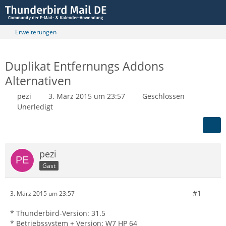
Erweiterungen
Duplikat Entfernungs Addons
Alternativen
pezi
3. März 2015 um 23:57
Geschlossen
Unerledigt
pezi
Gast
#1
3. März 2015 um 23:57
* Thunderbird-Version: 31.5
* Betriebssystem + Version: W7 HP 64