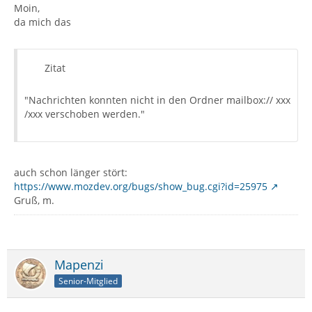
Moin,
da mich das
Zitat
"Nachrichten konnten nicht in den Ordner mailbox:// xxx
/xxx verschoben werden."
auch schon länger stört:
https://www.mozdev.org/bugs/show_bug.cgi?id=25975
Gruß, m.
Mapenzi
Senior-Mitglied