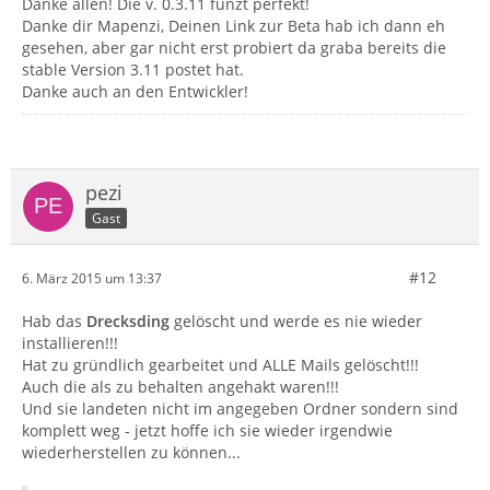
Danke allen! Die v. 0.3.11 funzt perfekt!
Danke dir Mapenzi, Deinen Link zur Beta hab ich dann eh
gesehen, aber gar nicht erst probiert da graba bereits die
stable Version 3.11 postet hat.
Danke auch an den Entwickler!
pezi
Gast
#12
6. März 2015 um 13:37
Hab das
Drecksding
gelöscht und werde es nie wieder
installieren!!!
Hat zu gründlich gearbeitet und ALLE Mails gelöscht!!!
Auch die als zu behalten angehakt waren!!!
Und sie landeten nicht im angegeben Ordner sondern sind
komplett weg - jetzt hoffe ich sie wieder irgendwie
wiederherstellen zu können...