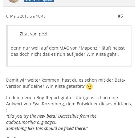
#6
6. März 2015 um 10:48
Zitat von pezi
denn nur weil auf dem MAC von "Mapenzi" läuft heisst
das doch nicht das es nun auf jeder Win Kiste geht..
Damit wir weiter kommen: hast du es schon mit der Beta-
Version auf deiner Win Kiste getestet?
In dem neuen Bug Report gibt es übrigens schon eine
Antwort von Eyal Rozenberg, dem Entwickler dieses Add-ons,
:
"Did you try the
new beta
? (Accessible from the
addons.mozilla.org page)?
Something like this should be fixed there
.
"