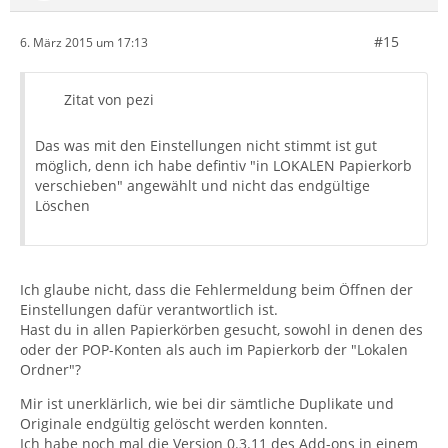
#15
6. März 2015 um 17:13
Zitat von pezi
Das was mit den Einstellungen nicht stimmt ist gut
möglich, denn ich habe defintiv "in LOKALEN Papierkorb
verschieben" angewählt und nicht das endgültige
Löschen
Ich glaube nicht, dass die Fehlermeldung beim Öffnen der
Einstellungen dafür verantwortlich ist.
Hast du in allen Papierkörben gesucht, sowohl in denen des
oder der POP-Konten als auch im Papierkorb der "Lokalen
Ordner"?
Mir ist unerklärlich, wie bei dir sämtliche Duplikate und
Originale endgültig gelöscht werden konnten.
Ich habe noch mal die Version 0.3.11 des Add-ons in einem