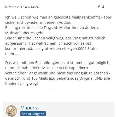
#14
6. März 2015 um 14:24
Ich weiß schon wie man an gelöschte Mails rankommt - aber
sicher nicht wieder mit einem Addon.
Bislang reichte es die Flags id. Mailordner zu ändern.
Mühsam aber es geht.
Leider sind die Sachen völlig weg, das Ding hat gründlich
aufgeraumt - hat wahrscheinlich auch von selbst
komprimiert oä. - es gibt keinen einzigen 0009 Status
mehr...
Das was mit den Einstellungen nicht stimmt ist gut möglich,
denn ich habe defintiv "in LOKALEN Papierkorb
verschieben" angewählt und nicht das endgültige Löschen -
dennoch rund 100 Mails ((zu behaltendes)Original UND alle
Kopien) völlig weg!
Mapenzi
Senior-Mitglied