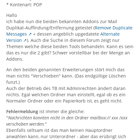
* Kontenart: POP
Hallo
ich habe nun die beiden bekannten Addons zur Mail
Duplikat-Auffindung/Entfernung getestet (
Remove Duplicate
Messages
+ dessen angeblich upgedatete
Alternate
Version
). Auch die Suche in diesem Forum zeigt nur
Themen welche diese beiden Tools behandeln. Kann es sein
das es nur die 2 gibt? Schwer vorstellbar bei der Menge an
Addons.
An den beiden genannten Erweiterungen stört mich das
man nichts "Verschieben" kann. (Das endgültige Löschen
funzt.)
Auch der Betrieb des TB mit Adminrechten ändert daran
nichts. Egal welchen Ordner man einstellt, egal ob es ein
Normaler Ordner oder ein Papierkorb ist, es geht nicht.
Fehlermeldung
ist immer die gleiche:
"
Nachrichten konnten nicht in den Ordner mailbox:// xxx /xxx
verschoben werden.
"
Ebenfalls seltsam ist das man keinen Hauptordner
anwählen kann, nur Unterordner - aber das erübrigt sich