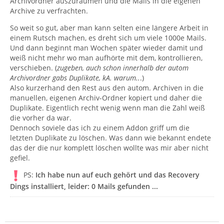
Archivordner auszuräumen und die Mails in die eigenen
Archive zu verfrachten.
So weit so gut, aber man kann selten eine längere Arbeit in
einem Rutsch machen, es dreht sich um viele 1000e Mails.
Und dann beginnt man Wochen später wieder damit und
weiß nicht mehr wo man aufhörte mit dem, kontrollieren,
verschieben. (
zugeben, auch schon innerhalb der autom
Archivordner gabs Duplikate, kA. warum..
.)
Also kurzerhand den Rest aus den autom. Archiven in die
manuellen, eigenen Archiv-Ordner kopiert und daher die
Duplikate. Eigentlich recht wenig wenn man die Zahl weiß
die vorher da war.
Dennoch soviele das ich zu einem Addon griff um die
letzten Duplikate zu löschen. Was dann wie bekannt endete
das der die nur komplett löschen wollte was mir aber nicht
gefiel.
PS:
Ich habe nun auf euch gehört und das Recovery
Dings installiert, leider: 0 Mails gefunden ...