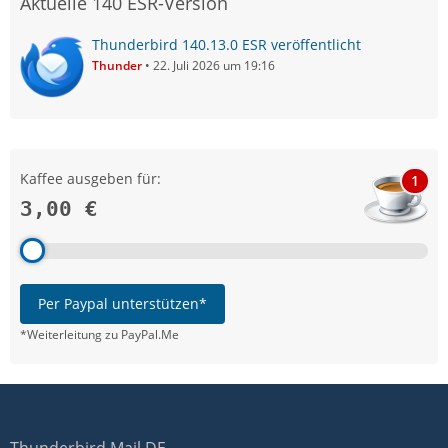
Aktuelle 140 ESR-Version
Thunderbird 140.13.0 ESR veröffentlicht
Thunder
22. Juli 2026 um 19:16
Kaffee ausgeben für:
1
3,00 €
Per Paypal unterstützen*
*Weiterleitung zu PayPal.Me