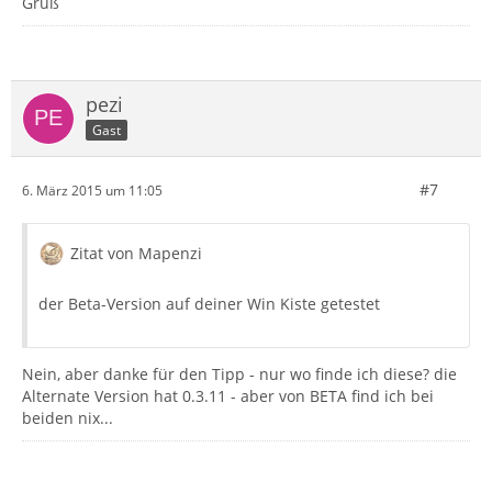
Gruß
pezi
Gast
#7
6. März 2015 um 11:05
Zitat von Mapenzi
der Beta-Version auf deiner Win Kiste getestet
Nein, aber danke für den Tipp - nur wo finde ich diese? die
Alternate Version hat 0.3.11 - aber von BETA find ich bei
beiden nix...