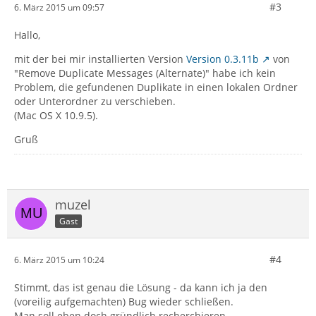
#3
6. März 2015 um 09:57
Hallo,
mit der bei mir installierten Version
Version 0.3.11b
von
"Remove Duplicate Messages (Alternate)" habe ich kein
Problem, die gefundenen Duplikate in einen lokalen Ordner
oder Unterordner zu verschieben.
(Mac OS X 10.9.5).
Gruß
muzel
Gast
#4
6. März 2015 um 10:24
Stimmt, das ist genau die Lösung - da kann ich ja den
(voreilig aufgemachten) Bug wieder schließen.
Man soll eben doch gründlich recherchieren.