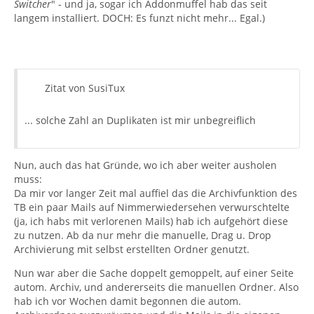
Switcher
" - und ja, sogar ich Addonmuffel hab das seit
langem installiert. DOCH: Es funzt nicht mehr... Egal.)
Zitat von SusiTux
... solche Zahl an Duplikaten ist mir unbegreiflich
Nun, auch das hat Gründe, wo ich aber weiter ausholen
muss:
Da mir vor langer Zeit mal auffiel das die Archivfunktion des
TB ein paar Mails auf Nimmerwiedersehen verwurschtelte
(ja, ich habs mit verlorenen Mails) hab ich aufgehört diese
zu nutzen. Ab da nur mehr die manuelle, Drag u. Drop
Archivierung mit selbst erstellten Ordner genutzt.
Nun war aber die Sache doppelt gemoppelt, auf einer Seite
autom. Archiv, und andererseits die manuellen Ordner. Also
hab ich vor Wochen damit begonnen die autom.