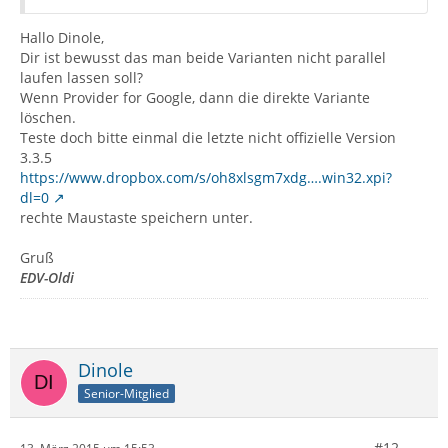
Hallo Dinole,
Dir ist bewusst das man beide Varianten nicht parallel
laufen lassen soll?
Wenn Provider for Google, dann die direkte Variante
löschen.
Teste doch bitte einmal die letzte nicht offizielle Version
3.3.5
https://www.dropbox.com/s/oh8xlsgm7xdg….win32.xpi?
dl=0
rechte Maustaste speichern unter.
Gruß
EDV-Oldi
Dinole
Senior-Mitglied
#12