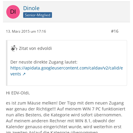
Dinole
Senior-Mitglied
#16
13. März 2015 um 17:16
Zitat von edvoldi
Der neuste direkte Zugang lautet:
https://apidata.googleusercontent.com/caldav/v2/calid/e
vents
Hi EDV-Oldi,
es ist zum Mäuse melken! Der Tipp mit dem neuen Zugang
war genau der Richtige!!! Auf meinem WIN 7 PC funktioniert
nun alles Bestens, die Kategorie wird sofort übernommen.
Auf meinem anderen Rechner mit WIN 8.1, obwohl der
Kalender genauso eingerichtet wurde, wird weiterhin erst
im zweiten Anlauf die Kategorie übernommen.