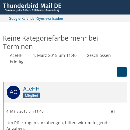
Google-Kalender-Synchronisation
Keine Kategoriefarbe mehr bei
Terminen
AceHH
4. März 2015 um 11:40
Geschlossen
Erledigt
AceHH
Mitglied
#1
4. März 2015 um 11:40
Um Rückfragen vorzubeugen, bitten wir um folgende
Angaben: