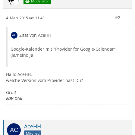
Moderator
#2
4. März 2015 um 11:43
Zitat von AceHH
Google-Kalender mit "Provider for Google-Calendar"
(ja/nein): ja
Hallo AceHH,
welche Version vom Provider hast Du?
Gruß
EDV-Oldi
AceHH
Mitglied