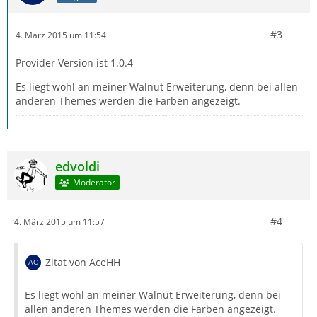
#3
4. März 2015 um 11:54
Provider Version ist 1.0.4
Es liegt wohl an meiner Walnut Erweiterung, denn bei allen
anderen Themes werden die Farben angezeigt.
edvoldi
Moderator
#4
4. März 2015 um 11:57
Zitat von AceHH
Es liegt wohl an meiner Walnut Erweiterung, denn bei
allen anderen Themes werden die Farben angezeigt.