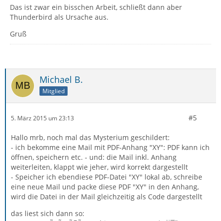
Das ist zwar ein bisschen Arbeit, schließt dann aber
Thunderbird als Ursache aus.
Gruß
Michael B.
Mitglied
#5
5. März 2015 um 23:13
Hallo mrb, noch mal das Mysterium geschildert:
- ich bekomme eine Mail mit PDF-Anhang "XY": PDF kann ich
öffnen, speichern etc. - und: die Mail inkl. Anhang
weiterleiten, klappt wie jeher, wird korrekt dargestellt
- Speicher ich ebendiese PDF-Datei "XY" lokal ab, schreibe
eine neue Mail und packe diese PDF "XY" in den Anhang,
wird die Datei in der Mail gleichzeitig als Code dargestellt
das liest sich dann so: