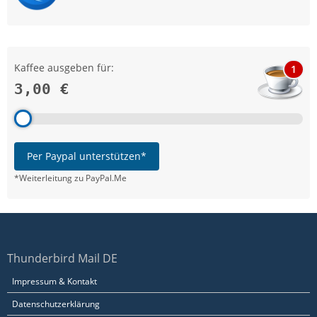
Kaffee ausgeben für:
1
3,00 €
Per Paypal unterstützen*
*Weiterleitung zu PayPal.Me
Thunderbird Mail DE
Impressum & Kontakt
Datenschutzerklärung