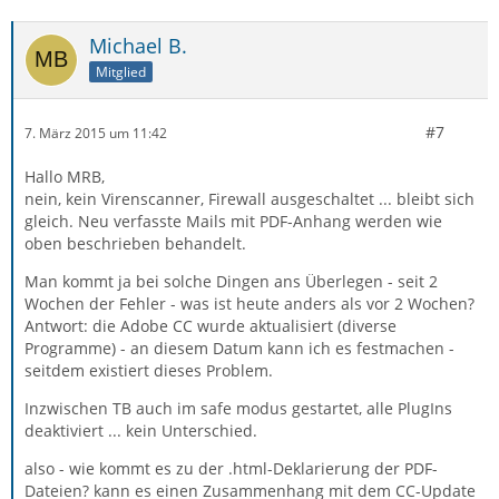
Michael B.
Mitglied
#7
7. März 2015 um 11:42
Hallo MRB,
nein, kein Virenscanner, Firewall ausgeschaltet ... bleibt sich
gleich. Neu verfasste Mails mit PDF-Anhang werden wie
oben beschrieben behandelt.
Man kommt ja bei solche Dingen ans Überlegen - seit 2
Wochen der Fehler - was ist heute anders als vor 2 Wochen?
Antwort: die Adobe CC wurde aktualisiert (diverse
Programme) - an diesem Datum kann ich es festmachen -
seitdem existiert dieses Problem.
Inzwischen TB auch im safe modus gestartet, alle PlugIns
deaktiviert ... kein Unterschied.
also - wie kommt es zu der .html-Deklarierung der PDF-
Dateien? kann es einen Zusammenhang mit dem CC-Update