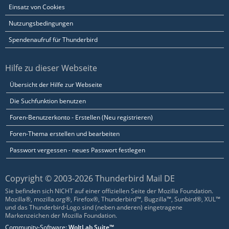
Einsatz von Cookies
Nutzungsbedingungen
Spendenaufruf für Thunderbird
Hilfe zu dieser Webseite
Übersicht der Hilfe zur Webseite
Die Suchfunktion benutzen
Foren-Benutzerkonto - Erstellen (Neu registrieren)
Foren-Thema erstellen und bearbeiten
Passwort vergessen - neues Passwort festlegen
Copyright © 2003-2026 Thunderbird Mail DE
Sie befinden sich NICHT auf einer offiziellen Seite der Mozilla Foundation.
Mozilla®, mozilla.org®, Firefox®, Thunderbird™, Bugzilla™, Sunbird®, XUL™
und das Thunderbird-Logo sind (neben anderen) eingetragene
Markenzeichen der Mozilla Foundation.
Community-Software:
WoltLab Suite™