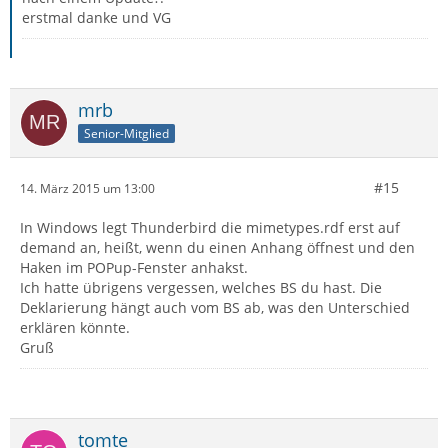
erstmal danke und VG
mrb
Senior-Mitglied
#15
14. März 2015 um 13:00
In Windows legt Thunderbird die mimetypes.rdf erst auf
demand an, heißt, wenn du einen Anhang öffnest und den
Haken im POPup-Fenster anhakst.
Ich hatte übrigens vergessen, welches BS du hast. Die
Deklarierung hängt auch vom BS ab, was den Unterschied
erklären könnte.
Gruß
tomte