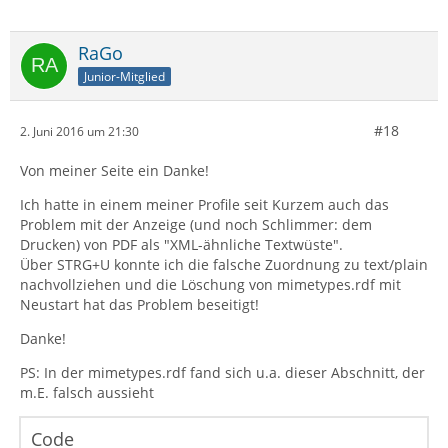
RaGo
Junior-Mitglied
#18
2. Juni 2016 um 21:30
Von meiner Seite ein Danke!
Ich hatte in einem meiner Profile seit Kurzem auch das
Problem mit der Anzeige (und noch Schlimmer: dem
Drucken) von PDF als "XML-ähnliche Textwüste".
Über STRG+U konnte ich die falsche Zuordnung zu text/plain
nachvollziehen und die Löschung von mimetypes.rdf mit
Neustart hat das Problem beseitigt!
Danke!
PS: In der mimetypes.rdf fand sich u.a. dieser Abschnitt, der
m.E. falsch aussieht
Code