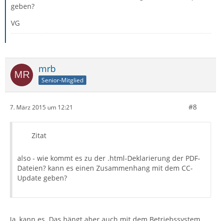
geben?
VG
mrb
Senior-Mitglied
#8
7. März 2015 um 12:21
Zitat
also - wie kommt es zu der .html-Deklarierung der PDF-
Dateien? kann es einen Zusammenhang mit dem CC-
Update geben?
Ja, kann es. Das hängt aber auch mit dem Betriebssystem