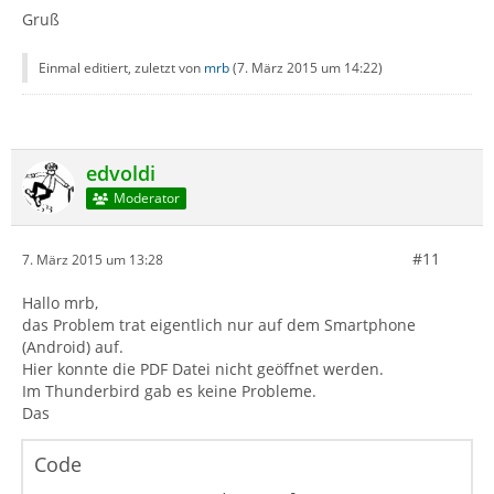
Gruß
Einmal editiert, zuletzt von
mrb
(
7. März 2015 um 14:22
)
edvoldi
Moderator
#11
7. März 2015 um 13:28
Hallo mrb,
das Problem trat eigentlich nur auf dem Smartphone
(Android) auf.
Hier konnte die PDF Datei nicht geöffnet werden.
Im Thunderbird gab es keine Probleme.
Das
Code