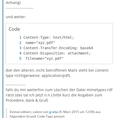
Anhang)
---------------------
und weiter:
Code
 filename="xyz.pdf"
(bei den älteren, nicht betroffenen Mails steht bei content
type richtigerweise: application/pdf).
---------------
falls du mir weiterhin zum Löschen der Datei mimetypes.rdf
rätst (das tat ich jetzt n.n.) bitte kurz die Angaben zum
Procedere, dank & Gruß
Einmal editiert, zuletzt von
graba
(
9. März 2015 um 12:09
) aus
folgendem Grund: Code-Tags gesetzt