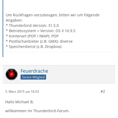
Um Rückfragen vorzubeugen, bitten wir um folgende
Angaben:
* Thunderbird-Version: 31.5.0
* Betriebssystem + Version: OS X 10.9.5
* Kontenart (POP / IMAP): POP
* Postfachanbieter (z.B. GMX): diverse
* Speicherdienst (z.B. Dropbox):
Feuerdrache
Senior-Mitglied
#2
5. März 2015 um 16:53
Hallo Michael B,
willkommen im Thunderbird-Forum.