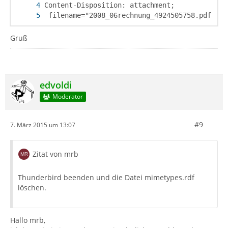
 filename="2008_06rechnung_4924505758.pdf"
Gruß
edvoldi
Moderator
#9
7. März 2015 um 13:07
Zitat von mrb
Thunderbird beenden und die Datei mimetypes.rdf
löschen.
Hallo mrb,