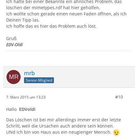
ich hatte bei einer Bekannte ein ähnliches Problem, das
löschen der mimetypes.rdf hat hier geholfen.
Ich wollte schon gerade einen neuen Faden öffnen, als ich
Deinen Tipp las.
Ich hoffe das es hier das Problem auch löst.
Gruß
EDV-Oldi
mrb
Senior-Mitglied
#10
7. März 2015 um 13:23
Hallo
EDVoldi
Das Löschen ist bei mir allerdings immer erst der letzte
Schritt, weil die Ursachen auch andere sein können.
UNd ich bin von Haus aus ein neugieriger Mensch.