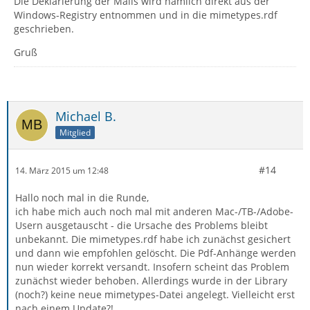
Die Deklarierung der Mails wird nämlich direkt aus der
Windows-Registry entnommen und in die mimetypes.rdf
geschrieben.
Gruß
Michael B.
Mitglied
#14
14. März 2015 um 12:48
Hallo noch mal in die Runde,
ich habe mich auch noch mal mit anderen Mac-/TB-/Adobe-
Usern ausgetauscht - die Ursache des Problems bleibt
unbekannt. Die mimetypes.rdf habe ich zunächst gesichert
und dann wie empfohlen gelöscht. Die Pdf-Anhänge werden
nun wieder korrekt versandt. Insofern scheint das Problem
zunächst wieder behoben. Allerdings wurde in der Library
(noch?) keine neue mimetypes-Datei angelegt. Vielleicht erst
nach einem Update?!