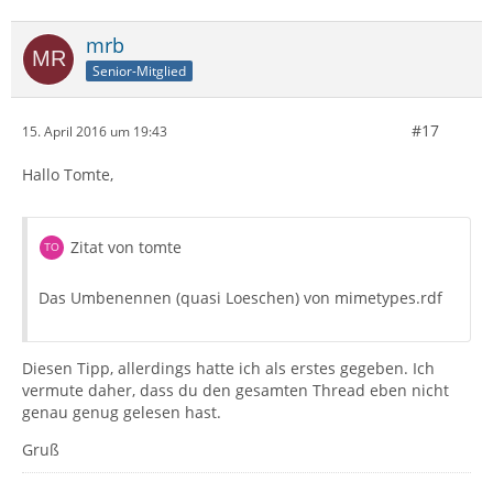
mrb
Senior-Mitglied
#17
15. April 2016 um 19:43
Hallo Tomte,
Zitat von tomte
Das Umbenennen (quasi Loeschen) von mimetypes.rdf
Diesen Tipp, allerdings hatte ich als erstes gegeben. Ich
vermute daher, dass du den gesamten Thread eben nicht
genau genug gelesen hast.
Gruß