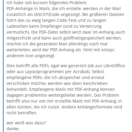
ich habe seit kurzem folgendes Problem:
PDF-Anhänge in Mails, die ich erstelle, werden in der Mail
zusätzlich als (ASCII?!)Code angezeigt. Bei größeren Dateien
führt das zu ewig langen Code-Text und zu langen
Ladezeiten beim Empfänger (und zu Verwirrung
vermutlich). Die PDF-Datei selbst wird zwar im Anhang auch
mitgeschickt und kann auch geöffnet/gespeichert werden,
möchte ich die gesendete Mail allerdings noch mal
weiterleiten, wird der PDF-Anhang als .html mit entspr.
anderem Icon angezeigt.
Dies betrifft alle PDFs, egal wie generiert (ob aus LibreOffice
oder aus Layoutprogrammen per Acrobat). Selbst
empfangene PDFs, die ich abspeicher und erneut
verschicken möchte, werden wie oben beschrieben
behandelt. Empfangene Mails mit PDF-Anhang können
dagegen problemlos weitergeleitet werden. Das Problem
betrifft also nur von mir erstellte Mails mit PDF-Anhang, in
allen Konten, die ich nutze. Andere Anhänge/Formate sind
nicht betroffen.
wer weiß was dazu?
danke.