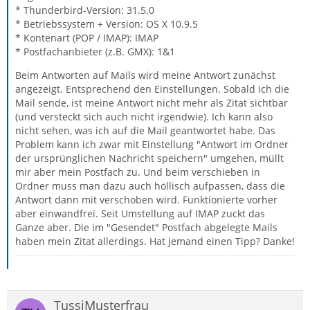
* Thunderbird-Version: 31.5.0
* Betriebssystem + Version: OS X 10.9.5
* Kontenart (POP / IMAP): IMAP
* Postfachanbieter (z.B. GMX): 1&1
Beim Antworten auf Mails wird meine Antwort zunächst
angezeigt. Entsprechend den Einstellungen. Sobald ich die
Mail sende, ist meine Antwort nicht mehr als Zitat sichtbar
(und versteckt sich auch nicht irgendwie). Ich kann also
nicht sehen, was ich auf die Mail geantwortet habe. Das
Problem kann ich zwar mit Einstellung "Antwort im Ordner
der ursprünglichen Nachricht speichern" umgehen, müllt
mir aber mein Postfach zu. Und beim verschieben in
Ordner muss man dazu auch höllisch aufpassen, dass die
Antwort dann mit verschoben wird. Funktionierte vorher
aber einwandfrei. Seit Umstellung auf IMAP zuckt das
Ganze aber. Die im "Gesendet" Postfach abgelegte Mails
haben mein Zitat allerdings. Hat jemand einen Tipp? Danke!
TussiMusterfrau