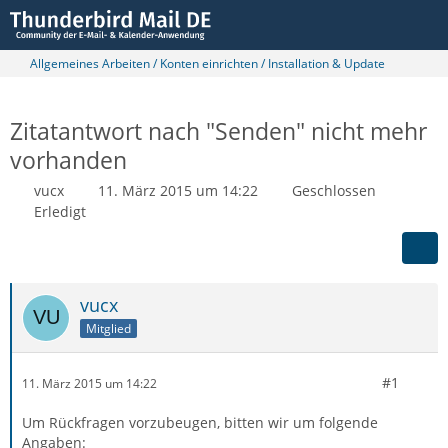
Allgemeines Arbeiten / Konten einrichten / Installation & Update
Zitatantwort nach "Senden" nicht mehr
vorhanden
vucx
11. März 2015 um 14:22
Geschlossen
Erledigt
vucx
Mitglied
#1
11. März 2015 um 14:22
Um Rückfragen vorzubeugen, bitten wir um folgende
Angaben: