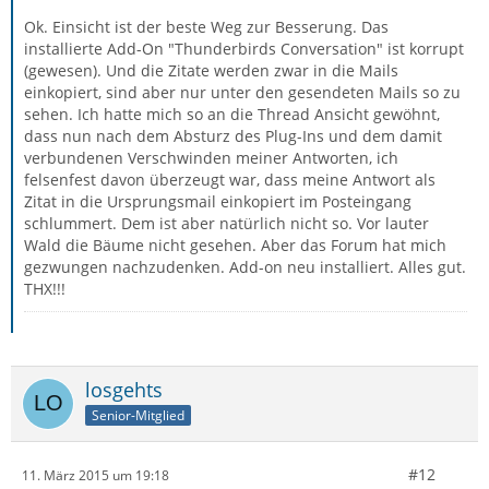
Ok. Einsicht ist der beste Weg zur Besserung. Das
installierte Add-On "Thunderbirds Conversation" ist korrupt
(gewesen). Und die Zitate werden zwar in die Mails
einkopiert, sind aber nur unter den gesendeten Mails so zu
sehen. Ich hatte mich so an die Thread Ansicht gewöhnt,
dass nun nach dem Absturz des Plug-Ins und dem damit
verbundenen Verschwinden meiner Antworten, ich
felsenfest davon überzeugt war, dass meine Antwort als
Zitat in die Ursprungsmail einkopiert im Posteingang
schlummert. Dem ist aber natürlich nicht so. Vor lauter
Wald die Bäume nicht gesehen. Aber das Forum hat mich
gezwungen nachzudenken. Add-on neu installiert. Alles gut.
THX!!!
losgehts
Senior-Mitglied
#12
11. März 2015 um 19:18