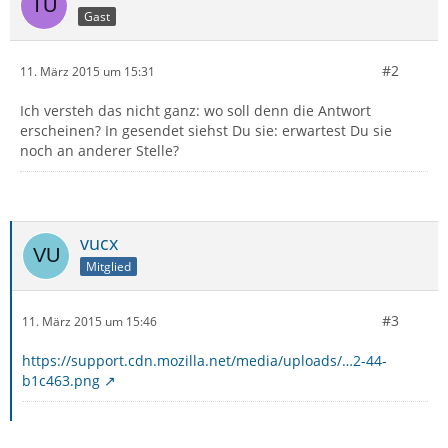
Gast
#2
11. März 2015 um 15:31
Ich versteh das nicht ganz: wo soll denn die Antwort
erscheinen? In gesendet siehst Du sie: erwartest Du sie
noch an anderer Stelle?
vucx
Mitglied
#3
11. März 2015 um 15:46
https://support.cdn.mozilla.net/media/uploads/…2-44-
b1c463.png