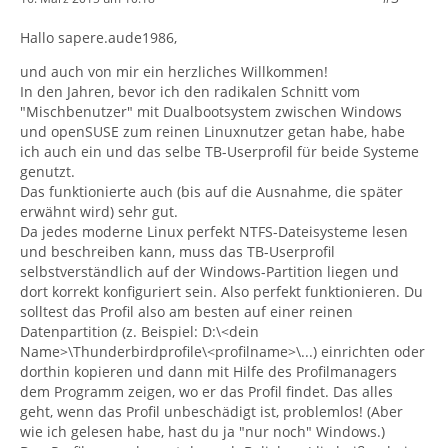
Hallo sapere.aude1986,
und auch von mir ein herzliches Willkommen!
In den Jahren, bevor ich den radikalen Schnitt vom
"Mischbenutzer" mit Dualbootsystem zwischen Windows
und openSUSE zum reinen Linuxnutzer getan habe, habe
ich auch ein und das selbe TB-Userprofil für beide Systeme
genutzt.
Das funktionierte auch (bis auf die Ausnahme, die später
erwähnt wird) sehr gut.
Da jedes moderne Linux perfekt NTFS-Dateisysteme lesen
und beschreiben kann, muss das TB-Userprofil
selbstverständlich auf der Windows-Partition liegen und
dort korrekt konfiguriert sein. Also perfekt funktionieren. Du
solltest das Profil also am besten auf einer reinen
Datenpartition (z. Beispiel: D:\<dein
Name>\Thunderbirdprofile\<profilname>\...) einrichten oder
dorthin kopieren und dann mit Hilfe des Profilmanagers
dem Programm zeigen, wo er das Profil findet. Das alles
geht, wenn das Profil unbeschädigt ist, problemlos! (Aber
wie ich gelesen habe, hast du ja "nur noch" Windows.)