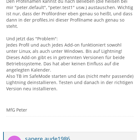
Den Profilnamen kannst du nach Belieben (die heißen bei
mir "peter.default", "peter.test1" usw.) austauschen. Wichtig
ist nur, dass der Profilordner eben genau so heißt, und dass
dann in der profiles.ini dieser Profilname auch genau so
steht.
Und jetzt das "Problem":
Jedes Profil und auch jedes Add-on funktioniert sowohl
unter Linux, als auch unter Windows. Bis auf Lightning!
Dieses Add-on gibt es in getrennten Versionen für beide
Betriebssysteme. Das hat aber keinen Einfluss auf die
angelegten Kalender.
Also TB im SafeMode starten und das (nicht mehr passende)
Lightning deinstallieren. Testen und danach in der richtigen
Version neu installieren.
MfG Peter
sapere.aude1986