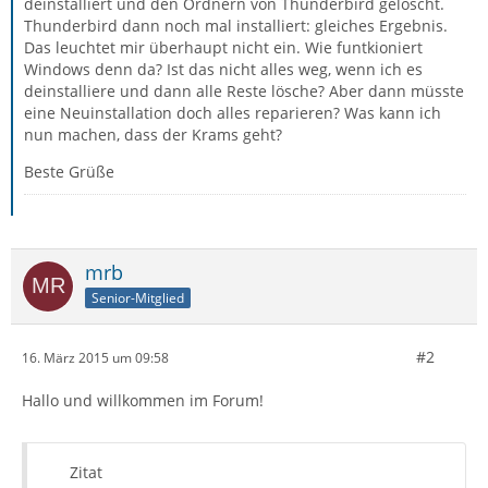
deinstalliert und den Ordnern von Thunderbird gelöscht.
Thunderbird dann noch mal installiert: gleiches Ergebnis.
Das leuchtet mir überhaupt nicht ein. Wie funtkioniert
Windows denn da? Ist das nicht alles weg, wenn ich es
deinstalliere und dann alle Reste lösche? Aber dann müsste
eine Neuinstallation doch alles reparieren? Was kann ich
nun machen, dass der Krams geht?
Beste Grüße
mrb
Senior-Mitglied
#2
16. März 2015 um 09:58
Hallo und willkommen im Forum!
Zitat