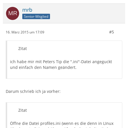
mrb
Senior-Mitglied
#5
16. März 2015 um 17:09
Zitat
ich habe mir mit Peters Tip die ".ini"-Datei angeguckt
und einfach den Namen geändert.
Darum schrieb ich ja vorher:
Zitat
Öffne die Datei profiles.ini (wenn es die denn in LInux