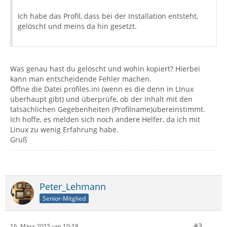
Ich habe das Profil, dass bei der Installation entsteht,
gelöscht und meins da hin gesetzt.
Was genau hast du gelöscht und wohin kopiert? Hierbei
kann man entscheidende Fehler machen.
Öffne die Datei profiles.ini (wenn es die denn in LInux
überhaupt gibt) und überprüfe, ob der Inhalt mit den
tatsächlichen Gegebenheiten (Profilname)übereinstimmt.
Ich hoffe, es melden sich noch andere Helfer, da ich mit
Linux zu wenig Erfahrung habe.
Gruß
Peter_Lehmann
Senior-Mitglied
#3
16. März 2015 um 10:18