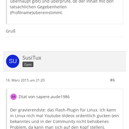
überhaupt gibt) und überprüfe, ob der Inhalt mit den
tatsächlichen Gegebenheiten
(Profilname)übereinstimmt.
Gruß
SusiTux
Gast
#6
16. März 2015 um 21:20
Zitat von sapere.aude1986
Der gravierendste: das Flash-Plugin für Linux. Ich kann
in Linux nich mal Youtube-Videos ordentlich gucken (ein
bekanntes und in der Community nicht behobenes
Problem, da kann man sich auf den Kopf stellen).