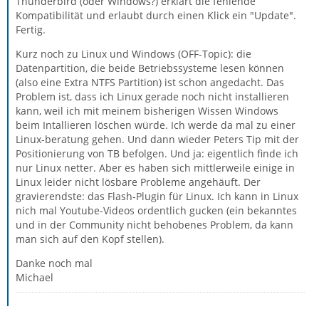
Thunderbird (oder Windows?) erklärt die fehlende
Kompatibilität und erlaubt durch einen Klick ein "Update".
Fertig.
Kurz noch zu Linux und Windows (OFF-Topic): die
Datenpartition, die beide Betriebssysteme lesen können
(also eine Extra NTFS Partition) ist schon angedacht. Das
Problem ist, dass ich Linux gerade noch nicht installieren
kann, weil ich mit meinem bisherigen Wissen Windows
beim Intallieren löschen würde. Ich werde da mal zu einer
Linux-beratung gehen. Und dann wieder Peters Tip mit der
Positionierung von TB befolgen. Und ja: eigentlich finde ich
nur Linux netter. Aber es haben sich mittlerweile einige in
Linux leider nicht lösbare Probleme angehäuft. Der
gravierendste: das Flash-Plugin für Linux. Ich kann in Linux
nich mal Youtube-Videos ordentlich gucken (ein bekanntes
und in der Community nicht behobenes Problem, da kann
man sich auf den Kopf stellen).
Danke noch mal
Michael