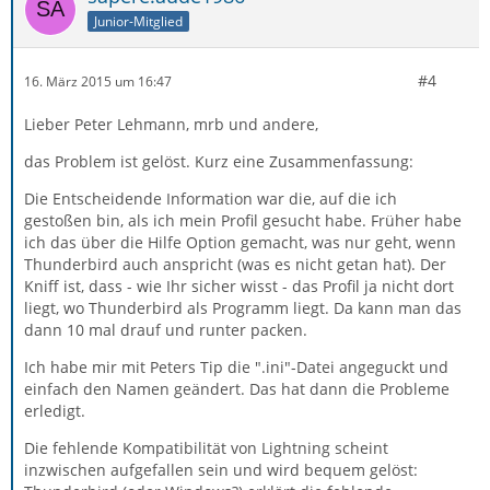
Junior-Mitglied
#4
16. März 2015 um 16:47
Lieber Peter Lehmann, mrb und andere,
das Problem ist gelöst. Kurz eine Zusammenfassung:
Die Entscheidende Information war die, auf die ich
gestoßen bin, als ich mein Profil gesucht habe. Früher habe
ich das über die Hilfe Option gemacht, was nur geht, wenn
Thunderbird auch anspricht (was es nicht getan hat). Der
Kniff ist, dass - wie Ihr sicher wisst - das Profil ja nicht dort
liegt, wo Thunderbird als Programm liegt. Da kann man das
dann 10 mal drauf und runter packen.
Ich habe mir mit Peters Tip die ".ini"-Datei angeguckt und
einfach den Namen geändert. Das hat dann die Probleme
erledigt.
Die fehlende Kompatibilität von Lightning scheint
inzwischen aufgefallen sein und wird bequem gelöst: