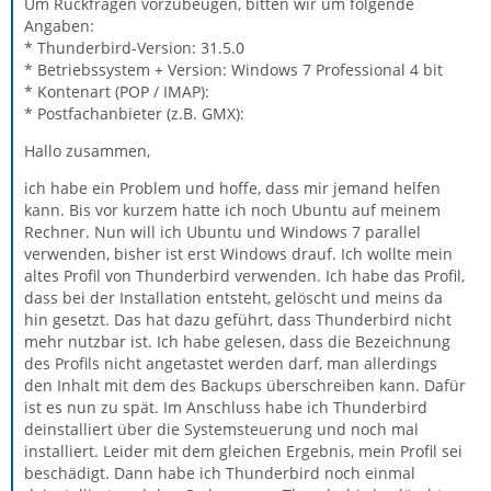
Um Rückfragen vorzubeugen, bitten wir um folgende
Angaben:
* Thunderbird-Version: 31.5.0
* Betriebssystem + Version: Windows 7 Professional 4 bit
* Kontenart (POP / IMAP):
* Postfachanbieter (z.B. GMX):
Hallo zusammen,
ich habe ein Problem und hoffe, dass mir jemand helfen
kann. Bis vor kurzem hatte ich noch Ubuntu auf meinem
Rechner. Nun will ich Ubuntu und Windows 7 parallel
verwenden, bisher ist erst Windows drauf. Ich wollte mein
altes Profil von Thunderbird verwenden. Ich habe das Profil,
dass bei der Installation entsteht, gelöscht und meins da
hin gesetzt. Das hat dazu geführt, dass Thunderbird nicht
mehr nutzbar ist. Ich habe gelesen, dass die Bezeichnung
des Profils nicht angetastet werden darf, man allerdings
den Inhalt mit dem des Backups überschreiben kann. Dafür
ist es nun zu spät. Im Anschluss habe ich Thunderbird
deinstalliert über die Systemsteuerung und noch mal
installiert. Leider mit dem gleichen Ergebnis, mein Profil sei
beschädigt. Dann habe ich Thunderbird noch einmal