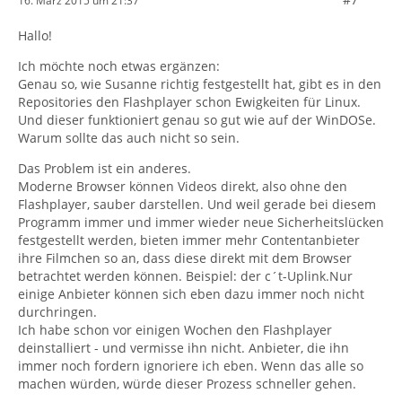
16. März 2015 um 21:37
Hallo!
Ich möchte noch etwas ergänzen:
Genau so, wie Susanne richtig festgestellt hat, gibt es in den
Repositories den Flashplayer schon Ewigkeiten für Linux.
Und dieser funktioniert genau so gut wie auf der WinDOSe.
Warum sollte das auch nicht so sein.
Das Problem ist ein anderes.
Moderne Browser können Videos direkt, also ohne den
Flashplayer, sauber darstellen. Und weil gerade bei diesem
Programm immer und immer wieder neue Sicherheitslücken
festgestellt werden, bieten immer mehr Contentanbieter
ihre Filmchen so an, dass diese direkt mit dem Browser
betrachtet werden können. Beispiel: der c´t-Uplink.Nur
einige Anbieter können sich eben dazu immer noch nicht
durchringen.
Ich habe schon vor einigen Wochen den Flashplayer
deinstalliert - und vermisse ihn nicht. Anbieter, die ihn
immer noch fordern ignoriere ich eben. Wenn das alle so
machen würden, würde dieser Prozess schneller gehen.