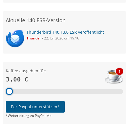
Aktuelle 140 ESR-Version
Thunderbird 140.13.0 ESR veröffentlicht
Thunder
22. Juli 2026 um 19:16
Kaffee ausgeben für:
1
3,00 €
Per Paypal unterstützen*
*Weiterleitung zu PayPal.Me