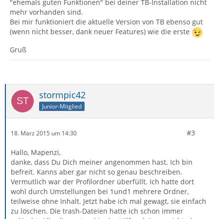
"ehemals guten Funktionen" bei deiner TB-Installation nicht
mehr vorhanden sind.
Bei mir funktioniert die aktuelle Version von TB ebenso gut
(wenn nicht besser, dank neuer Features) wie die erste
Gruß
stormpic42
Junior-Mitglied
#3
18. März 2015 um 14:30
Hallo, Mapenzi,
danke, dass Du Dich meiner angenommen hast. Ich bin
befreit. Kanns aber gar nicht so genau beschreiben.
Vermutlich war der Profilordner überfüllt. Ich hatte dort
wohl durch Umstellungen bei 1und1 mehrere Ordner,
teilweise ohne Inhalt. Jetzt habe ich mal gewagt, sie einfach
zu löschen. Die trash-Dateien hatte ich schon immer