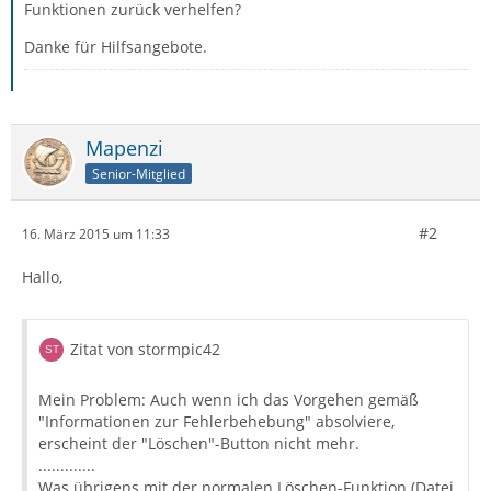
Funktionen zurück verhelfen?
Danke für Hilfsangebote.
Mapenzi
Senior-Mitglied
#2
16. März 2015 um 11:33
Hallo,
Zitat von stormpic42
Mein Problem: Auch wenn ich das Vorgehen gemäß
"Informationen zur Fehlerbehebung" absolviere,
erscheint der "Löschen"-Button nicht mehr.
.............
Was übrigens mit der normalen Löschen-Funktion (Datei