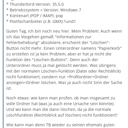
* Thunderbird-Version: 35.5.0
* Betriebssystem + Version: Windows 7
* Kontenart (POP / IMAP): pop
* Postfachanbieter (z.B. GMX):1und1
Guten Tag, ich bin noch neu hier. Mein Problem: Auch wenn
ich das Vorgehen gemäß "Informationen zur
Fehlerbehebung" absolviere, erscheint der "Löschen"-
Button nicht mehr. Einen Unterordner namens "Papierkorb"
zu erstellen ist ja kein Problem, aber er hat ja nicht die
Funktion des "Löschen-Buttons". Denn auch der
Unterordner muss ja mal gelöscht werden. Was übrigens
mit der normalen Löschen-Funktion (Datei oder Rechtsklick)
nicht funktioniert, sondern nur >Profilordner>Ordner
anzeigen>Ordner löschen. Was ja auch nicht Sinn der Sache
ist.
Noch etwas: wie kann man prüfen, ob man insgesamt zu
volle Ordner hat (was ja auch eine Ursache sein könnte).
Und wo kann man die dann löschen, da ja die normale
Löschfunktion (Rechtsklick auf löschen) nicht funktioniert?
Wie kann man denn TB wieder zu seinen ehemals guten