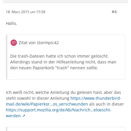
#4
18. März 2015 um 15:58
Hallo,
Zitat von stormpic42
Die trash-Dateien hatte ich schon immer gelöscht.
Allerdings stand in der Hilfeanleitung nicht, dass man
den neuen Papierkorb "trash" nennen sollte.
Ich weiß nicht, welche Anleitung du gelesen hast, aber das
steht sowohl in dieser Anleitung
https://www.thunderbird-
mail.de/wiki/Papierkor…os_verschwunden
als auch in dieser
https://support.mozilla.org/de/kb/Nachrich…eloescht-
werden