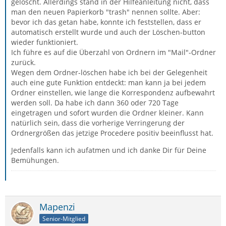
gelöscht. Allerdings stand in der Hilfeanleitung nicht, dass
man den neuen Papierkorb "trash" nennen sollte. Aber:
bevor ich das getan habe, konnte ich feststellen, dass er
automatisch erstellt wurde und auch der Löschen-button
wieder funktioniert.
Ich führe es auf die Überzahl von Ordnern im "Mail"-Ordner
zurück.
Wegen dem Ordner-löschen habe ich bei der Gelegenheit
auch eine gute Funktion entdeckt: man kann ja bei jedem
Ordner einstellen, wie lange die Korrespondenz aufbewahrt
werden soll. Da habe ich dann 360 oder 720 Tage
eingetragen und sofort wurden die Ordner kleiner. Kann
natürlich sein, dass die vorherige Verringerung der
Ordnergrößen das jetzige Procedere positiv beeinflusst hat.
Jedenfalls kann ich aufatmen und ich danke Dir für Deine
Bemühungen.
Mapenzi
Senior-Mitglied