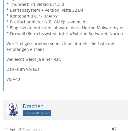
* Thunderbird-Version:31.3.0
* Betriebssystem + Version: Vista 32 Bit
* Kontenart (POP / IMAP):?
* Postfachanbieter (z.B. GMX): t-online.de
* Eingesetzte Antivirensoftware: Avira Norton Malwarebytes
* Firewall (Betriebssystem-intern/Externe Software): Norton
Wie Titel geschrieben sehe ich nicht mehr die Liste der
empfangen e-mails.
Vielleicht weiss ja einer Rat.
Danke im Voraus!
VG V40
Drachen
Senior-Mitglied
#2
1. April 2015 um 22:35