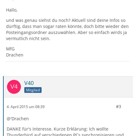
Hallo,
und was genau siehst du noch? Aktuell sind deine Infos so
dürftig, dass man sogar raten könnte, doch bitte wieder den
Posteingangsordner auszuwählen. Aber so einfach wirds ja
vermutlich nicht sein.
MfG
Drachen
V40
Mitglied
#3
4. April 2015 um 08:39
@'Drachen
DANKE für's Interesse. Kurze Erklärung: Ich wollte
Thunderbird auf verschiedenen PCs synchronisieren und