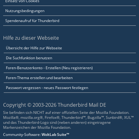
Einsatz von Cookies
Nutzungsbedingungen
Spendenaufruf für Thunderbird
Hilfe zu dieser Webseite
Übersicht der Hilfe zur Webseite
Die Suchfunktion benutzen
Foren-Benutzerkonto - Erstellen (Neu registrieren)
Foren-Thema erstellen und bearbeiten
Passwort vergessen - neues Passwort festlegen
Copyright © 2003-2026 Thunderbird Mail DE
Sie befinden sich NICHT auf einer offiziellen Seite der Mozilla Foundation.
Mozilla®, mozilla.org®, Firefox®, Thunderbird™, Bugzilla™, Sunbird®, XUL™
und das Thunderbird-Logo sind (neben anderen) eingetragene
Markenzeichen der Mozilla Foundation.
Community-Software:
WoltLab Suite™