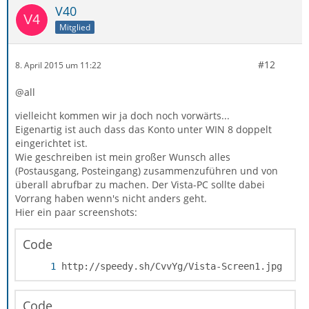
V40
Mitglied
#12
8. April 2015 um 11:22
@all
vielleicht kommen wir ja doch noch vorwärts...
Eigenartig ist auch dass das Konto unter WIN 8 doppelt
eingerichtet ist.
Wie geschreiben ist mein großer Wunsch alles
(Postausgang, Posteingang) zusammenzuführen und von
überall abrufbar zu machen. Der Vista-PC sollte dabei
Vorrang haben wenn's nicht anders geht.
Hier ein paar screenshots:
Code
http://speedy.sh/CvvYg/Vista-Screen1.jpg
Code