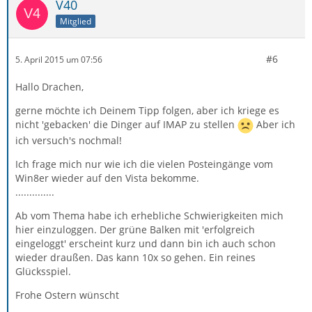
V40
Mitglied
#6
5. April 2015 um 07:56
Hallo Drachen,
gerne möchte ich Deinem Tipp folgen, aber ich kriege es
nicht 'gebacken' die Dinger auf IMAP zu stellen
Aber ich
ich versuch's nochmal!
Ich frage mich nur wie ich die vielen Posteingänge vom
Win8er wieder auf den Vista bekomme.
..............
Ab vom Thema habe ich erhebliche Schwierigkeiten mich
hier einzuloggen. Der grüne Balken mit 'erfolgreich
eingeloggt' erscheint kurz und dann bin ich auch schon
wieder draußen. Das kann 10x so gehen. Ein reines
Glücksspiel.
Frohe Ostern wünscht