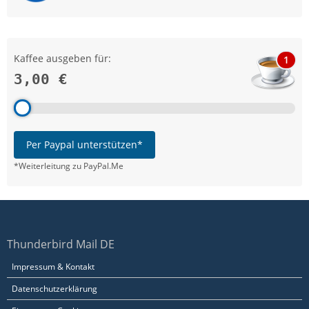
Kaffee ausgeben für:
1
3,00 €
Per Paypal unterstützen*
*Weiterleitung zu PayPal.Me
Thunderbird Mail DE
Impressum & Kontakt
Datenschutzerklärung