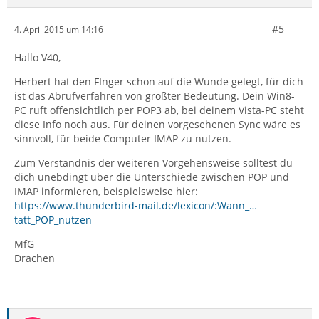
#5
4. April 2015 um 14:16
Hallo V40,
Herbert hat den FInger schon auf die Wunde gelegt, für dich
ist das Abrufverfahren von größter Bedeutung. Dein Win8-
PC ruft offensichtlich per POP3 ab, bei deinem Vista-PC steht
diese Info noch aus. Für deinen vorgesehenen Sync wäre es
sinnvoll, für beide Computer IMAP zu nutzen.
Zum Verständnis der weiteren Vorgehensweise solltest du
dich unebdingt über die Unterschiede zwischen POP und
IMAP informieren, beispielsweise hier:
https://www.thunderbird-mail.de/lexicon/:Wann_…
tatt_POP_nutzen
MfG
Drachen