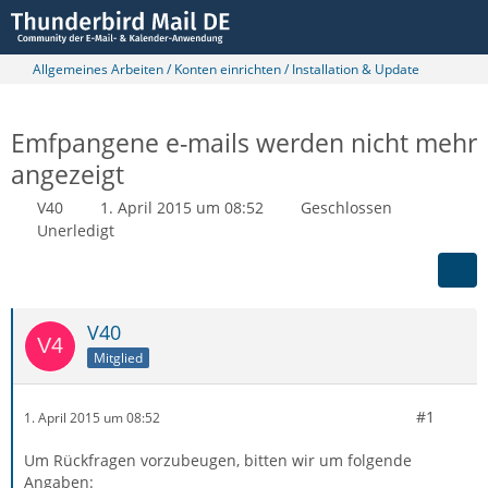
Allgemeines Arbeiten / Konten einrichten / Installation & Update
Emfpangene e-mails werden nicht mehr
angezeigt
V40
1. April 2015 um 08:52
Geschlossen
Unerledigt
V40
Mitglied
#1
1. April 2015 um 08:52
Um Rückfragen vorzubeugen, bitten wir um folgende
Angaben: