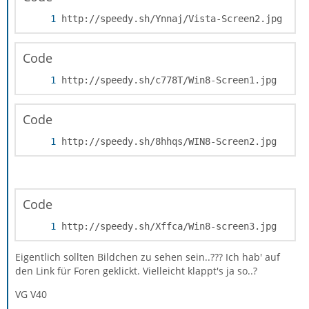
http://speedy.sh/Ynnaj/Vista-Screen2.jpg
Code
http://speedy.sh/c778T/Win8-Screen1.jpg
Code
http://speedy.sh/8hhqs/WIN8-Screen2.jpg
Code
http://speedy.sh/Xffca/Win8-screen3.jpg
Eigentlich sollten Bildchen zu sehen sein..??? Ich hab' auf
den Link für Foren geklickt. Vielleicht klappt's ja so..?
VG V40