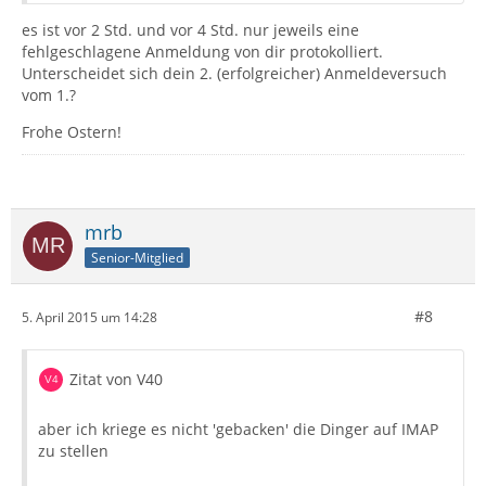
es ist vor 2 Std. und vor 4 Std. nur jeweils eine
fehlgeschlagene Anmeldung von dir protokolliert.
Unterscheidet sich dein 2. (erfolgreicher) Anmeldeversuch
vom 1.?
Frohe Ostern!
mrb
Senior-Mitglied
#8
5. April 2015 um 14:28
Zitat von V40
aber ich kriege es nicht 'gebacken' die Dinger auf IMAP
zu stellen