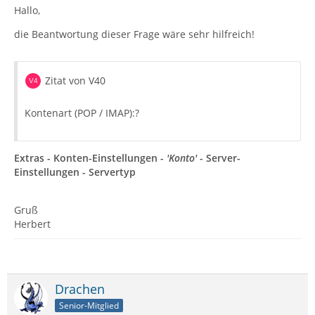
Hallo,
die Beantwortung dieser Frage wäre sehr hilfreich!
Zitat von V40
Kontenart (POP / IMAP):?
Extras - Konten-Einstellungen -
'Konto'
- Server-
Einstellungen - Servertyp
Gruß
Herbert
Drachen
Senior-Mitglied