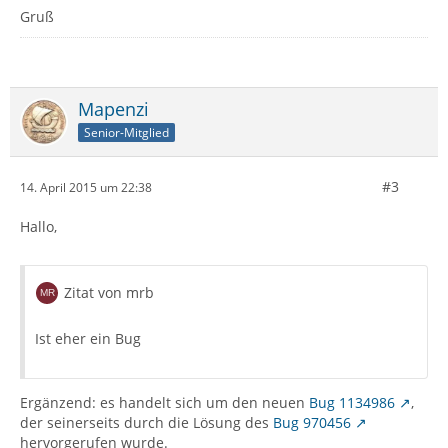
Gruß
Mapenzi
Senior-Mitglied
#3
14. April 2015 um 22:38
Hallo,
Zitat von mrb
Ist eher ein Bug
Ergänzend: es handelt sich um den neuen
Bug 1134986
,
der seinerseits durch die Lösung des
Bug 970456
hervorgerufen wurde.