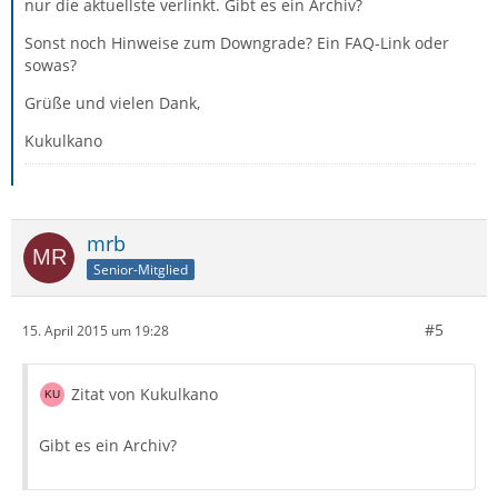
nur die aktuellste verlinkt. Gibt es ein Archiv?
Sonst noch Hinweise zum Downgrade? Ein FAQ-Link oder
sowas?
Grüße und vielen Dank,
Kukulkano
mrb
Senior-Mitglied
#5
15. April 2015 um 19:28
Zitat von Kukulkano
Gibt es ein Archiv?