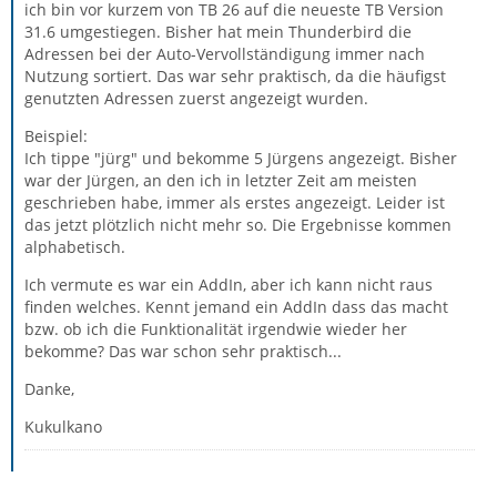
ich bin vor kurzem von TB 26 auf die neueste TB Version
31.6 umgestiegen. Bisher hat mein Thunderbird die
Adressen bei der Auto-Vervollständigung immer nach
Nutzung sortiert. Das war sehr praktisch, da die häufigst
genutzten Adressen zuerst angezeigt wurden.
Beispiel:
Ich tippe "jürg" und bekomme 5 Jürgens angezeigt. Bisher
war der Jürgen, an den ich in letzter Zeit am meisten
geschrieben habe, immer als erstes angezeigt. Leider ist
das jetzt plötzlich nicht mehr so. Die Ergebnisse kommen
alphabetisch.
Ich vermute es war ein AddIn, aber ich kann nicht raus
finden welches. Kennt jemand ein AddIn dass das macht
bzw. ob ich die Funktionalität irgendwie wieder her
bekomme? Das war schon sehr praktisch...
Danke,
Kukulkano