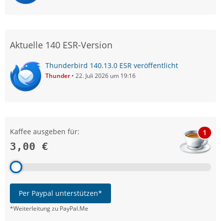
Aktuelle 140 ESR-Version
Thunderbird 140.13.0 ESR veröffentlicht
Thunder
22. Juli 2026 um 19:16
Kaffee ausgeben für:
1
3,00 €
Per Paypal unterstützen*
*Weiterleitung zu PayPal.Me