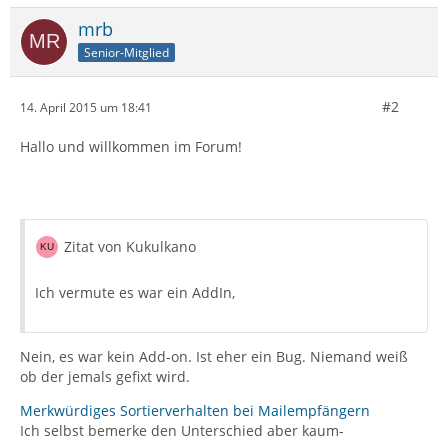
mrb
Senior-Mitglied
#2
14. April 2015 um 18:41
Hallo und willkommen im Forum!
Zitat von Kukulkano
Ich vermute es war ein AddIn,
Nein, es war kein Add-on. Ist eher ein Bug. Niemand weiß
ob der jemals gefixt wird.
Merkwürdiges Sortierverhalten bei Mailempfängern
Ich selbst bemerke den Unterschied aber kaum-