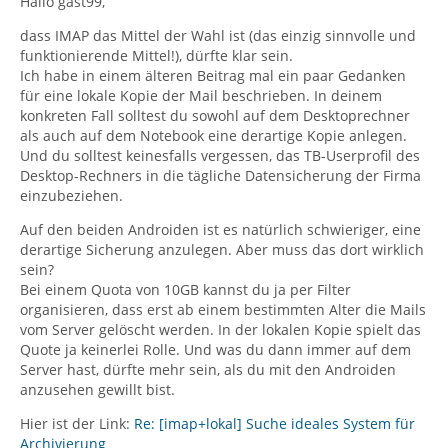
Hallo gast99,
dass IMAP das Mittel der Wahl ist (das einzig sinnvolle und
funktionierende Mittel!), dürfte klar sein.
Ich habe in einem älteren Beitrag mal ein paar Gedanken
für eine lokale Kopie der Mail beschrieben. In deinem
konkreten Fall solltest du sowohl auf dem Desktoprechner
als auch auf dem Notebook eine derartige Kopie anlegen.
Und du solltest keinesfalls vergessen, das TB-Userprofil des
Desktop-Rechners in die tägliche Datensicherung der Firma
einzubeziehen.
Auf den beiden Androiden ist es natürlich schwieriger, eine
derartige Sicherung anzulegen. Aber muss das dort wirklich
sein?
Bei einem Quota von 10GB kannst du ja per Filter
organisieren, dass erst ab einem bestimmten Alter die Mails
vom Server gelöscht werden. In der lokalen Kopie spielt das
Quote ja keinerlei Rolle. Und was du dann immer auf dem
Server hast, dürfte mehr sein, als du mit den Androiden
anzusehen gewillt bist.
Hier ist der Link:
Re: [imap+lokal] Suche ideales System für
Archivierung