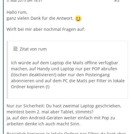
#3
5. Mai 2015 um 18:51
Hallo rum,
ganz vielen Dank für die Antwort.
Wirft bei mir aber nochmal Fragen auf:
Zitat von rum
Ich würde auf dem Laptop die Mails offline verfügbar
machen, auf Handy und Laptop nur per POP abrufen
(löschen deaktivieren!) oder nur den Posteingang
abonnieren und auf dem PC die Mails per Filter in lokale
Ordner kopieren (!)
Nur zur Sicherheit: Du hast zweimal Laptop geschrieben,
meintest beim 2. mal aber Tablet, stimmts?
Ja, auf den Android-Geräten weiter einfach mit Pop zu
arbeiten denke ich auch macht Sinn.
Bezüglich kopieren in lokale Ordner per Filter: da liegt aber