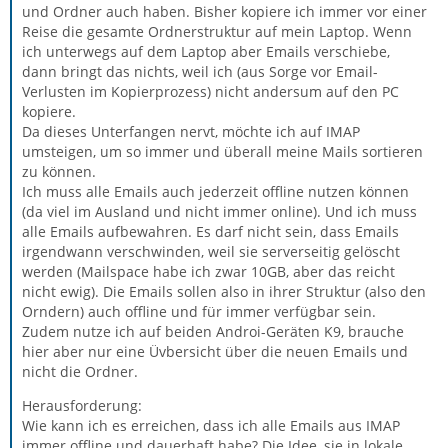
und Ordner auch haben. Bisher kopiere ich immer vor einer
Reise die gesamte Ordnerstruktur auf mein Laptop. Wenn
ich unterwegs auf dem Laptop aber Emails verschiebe,
dann bringt das nichts, weil ich (aus Sorge vor Email-
Verlusten im Kopierprozess) nicht andersum auf den PC
kopiere.
Da dieses Unterfangen nervt, möchte ich auf IMAP
umsteigen, um so immer und überall meine Mails sortieren
zu können.
Ich muss alle Emails auch jederzeit offline nutzen können
(da viel im Ausland und nicht immer online). Und ich muss
alle Emails aufbewahren. Es darf nicht sein, dass Emails
irgendwann verschwinden, weil sie serverseitig gelöscht
werden (Mailspace habe ich zwar 10GB, aber das reicht
nicht ewig). Die Emails sollen also in ihrer Struktur (also den
Orndern) auch offline und für immer verfügbar sein.
Zudem nutze ich auf beiden Androi-Geräten K9, brauche
hier aber nur eine Üvbersicht über die neuen Emails und
nicht die Ordner.
Herausforderung:
Wie kann ich es erreichen, dass ich alle Emails aus IMAP
immer offline und dauerhaft habe? Die Idee, sie in lokale