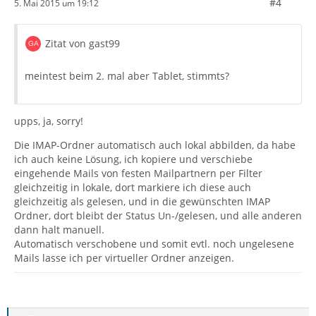
#4
5. Mai 2015 um 19:12
Zitat von gast99
meintest beim 2. mal aber Tablet, stimmts?
upps, ja, sorry!
Die IMAP-Ordner automatisch auch lokal abbilden, da habe
ich auch keine Lösung, ich kopiere und verschiebe
eingehende Mails von festen Mailpartnern per Filter
gleichzeitig in lokale, dort markiere ich diese auch
gleichzeitig als gelesen, und in die gewünschten IMAP
Ordner, dort bleibt der Status Un-/gelesen, und alle anderen
dann halt manuell.
Automatisch verschobene und somit evtl. noch ungelesene
Mails lasse ich per virtueller Ordner anzeigen.