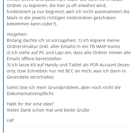
Ordner zu kopieren, die hier ja oft erwähnt wird,
funktioniert ja nur begrenzt, weil ich nicht automatisiert die
Mails in die jeweils richtigen Unterordner geschoben
bekommen kann (oder?).
Vorgehen:
Bislang dachte ich so vorzugehen: 1) ich kopiere meine
Ordnerstruktur (inkl. aller Emails) in ein TB IMAP-Konto
2) Ich stelle auf PC und Lapi ein, dass alle Ordner immer alle
Emails offline bereitstellen
3) Ich lasse K9 auf Handy und Tablet als POP-Account (lesen
only, bzw Schreiben nur mit BCC an mich, was ich dann in
Gesendete verschiebe)
Somit löse ich mein Grundproblem, aber noch nicht die
Dokumentationspflicht.
Habt Ihr mir eine Idee?
Vielen Dank schon mal und beste Grüße
rolf