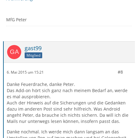
MfG Peter
gast99
Mitglied
#8
6. Mai 2015 um 15:21
Danke Feuerdrache, danke Peter.
Das Add-on hört sich ganz nach meinem Bedarf an, werde
es mal ausprobieren.
Auch der Hinweis auf die Sicherungen und die Gedanken
dazu im anderen Post sind sehr hilfreich. Was Android
angeht Peter, da brauche ich nichts sichern. Da will ich die
Mails nur unterwegs lesen können, insofern passt das.
Danke nochmal. Ich werde mich dann langsam an das
Umstellen von Pop auf Imap machen und bei Gelegenheit