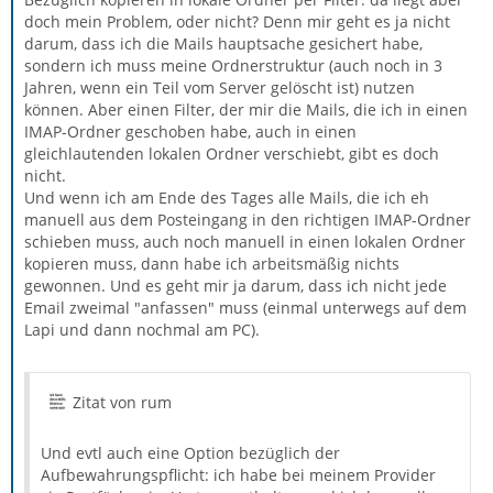
doch mein Problem, oder nicht? Denn mir geht es ja nicht
darum, dass ich die Mails hauptsache gesichert habe,
sondern ich muss meine Ordnerstruktur (auch noch in 3
Jahren, wenn ein Teil vom Server gelöscht ist) nutzen
können. Aber einen Filter, der mir die Mails, die ich in einen
IMAP-Ordner geschoben habe, auch in einen
gleichlautenden lokalen Ordner verschiebt, gibt es doch
nicht.
Und wenn ich am Ende des Tages alle Mails, die ich eh
manuell aus dem Posteingang in den richtigen IMAP-Ordner
schieben muss, auch noch manuell in einen lokalen Ordner
kopieren muss, dann habe ich arbeitsmäßig nichts
gewonnen. Und es geht mir ja darum, dass ich nicht jede
Email zweimal "anfassen" muss (einmal unterwegs auf dem
Lapi und dann nochmal am PC).
Zitat von rum
Und evtl auch eine Option bezüglich der
Aufbewahrungspflicht: ich habe bei meinem Provider