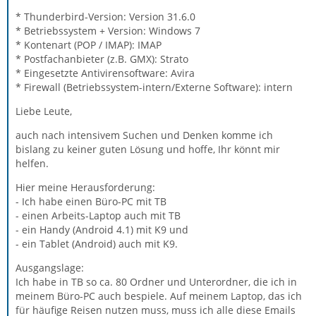
* Thunderbird-Version: Version 31.6.0
* Betriebssystem + Version: Windows 7
* Kontenart (POP / IMAP): IMAP
* Postfachanbieter (z.B. GMX): Strato
* Eingesetzte Antivirensoftware: Avira
* Firewall (Betriebssystem-intern/Externe Software): intern
Liebe Leute,
auch nach intensivem Suchen und Denken komme ich
bislang zu keiner guten Lösung und hoffe, Ihr könnt mir
helfen.
Hier meine Herausforderung:
- Ich habe einen Büro-PC mit TB
- einen Arbeits-Laptop auch mit TB
- ein Handy (Android 4.1) mit K9 und
- ein Tablet (Android) auch mit K9.
Ausgangslage:
Ich habe in TB so ca. 80 Ordner und Unterordner, die ich in
meinem Büro-PC auch bespiele. Auf meinem Laptop, das ich
für häufige Reisen nutzen muss, muss ich alle diese Emails