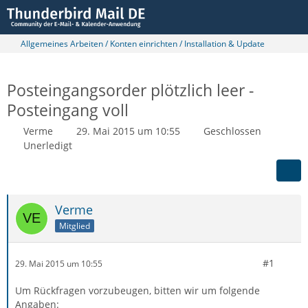
Allgemeines Arbeiten / Konten einrichten / Installation & Update
Posteingangsorder plötzlich leer -
Posteingang voll
Verme
29. Mai 2015 um 10:55
Geschlossen
Unerledigt
Verme
Mitglied
#1
29. Mai 2015 um 10:55
Um Rückfragen vorzubeugen, bitten wir um folgende
Angaben: