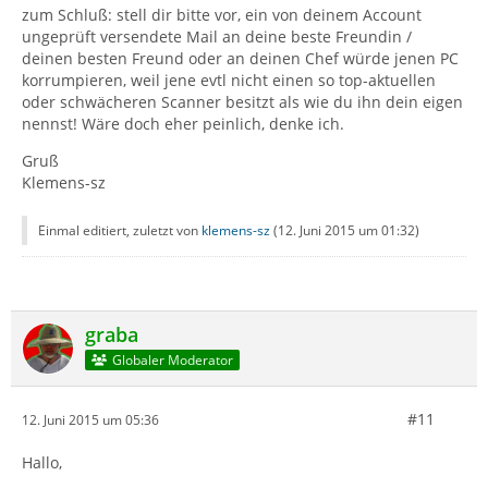
zum Schluß: stell dir bitte vor, ein von deinem Account
ungeprüft versendete Mail an deine beste Freundin /
deinen besten Freund oder an deinen Chef würde jenen PC
korrumpieren, weil jene evtl nicht einen so top-aktuellen
oder schwächeren Scanner besitzt als wie du ihn dein eigen
nennst! Wäre doch eher peinlich, denke ich.
Gruß
Klemens-sz
Einmal editiert, zuletzt von
klemens-sz
(
12. Juni 2015 um 01:32
)
graba
Globaler Moderator
#11
12. Juni 2015 um 05:36
Hallo,