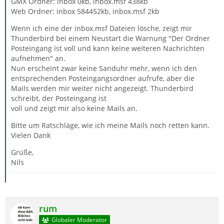
GMX Ordner: inbox 0kb, inbox.msf 438kb
Web Ordner: inbox 584452kb, inbox.msf 2kb
Wenn ich eine der inbox.msf Dateien lösche, zeigt mir
Thunderbird bei einem Neustart die Warnung "Der Ordner
Posteingang ist voll und kann keine weiteren Nachrichten
aufnehmen" an.
Nun erscheint zwar keine Sanduhr mehr, wenn ich den
entsprechenden Posteingangsordner aufrufe, aber die
Mails werden mir weiter nicht angezeigt. Thunderbird
schreibt, der Posteingang ist
voll und zeigt mir also keine Mails an.
Bitte um Ratschläge, wie ich meine Mails noch retten kann.
Vielen Dank
Grüße,
Nils
rum
Globaler Moderator