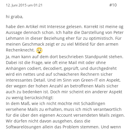
#10
12. Juni 2015 um 01:21
hi graba,
habe den Artikel mit Interesse gelesen. Korrekt ist meine og
Aussage dennoch schon. Ich halte die Darstellung von Peter
Lehmann in dieser Beziehung eher für zu optimistisch. Für
meinen Geschmack zeigt er zu viel Mitleid für den armen
Rechenknecht.
Ja, man kann auf dem dort beschrieben Standpunkt stehen.
Dabei ist die Frage, wie oft eine Mail mit oder ohne
Anhängen codiert, decodiert, geprüft, und durchgedreht
wird ein nettes und auf schwächeren Rechnern sicher
interessantes Detail. Und im Sinn von Green-IT ein Aspekt,
der wegen der hohen Anzahl an betroffenen Mails sicher
auch zu bedenken ist. Doch mir scheint ein anderer Aspekt
zu wenig berücksichtigt:
In dem Maß, wie ich nicht möchte mit Schädlingen
versehene Mails zu erhalten, muss ich mich verantwortlich
für die über den eigenen Account versendeten Mails zeigen.
Wir dürfen nicht davon ausgehen, dass die
Softwarelösungen allein das Problem stemmen. Und wenn