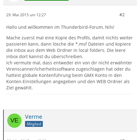
#2
29. Mai 2015 um 12:27
Hallo und willkommen im Thunderbird-Forum, Nils!
Mache zuerst mal eine Kopie des Profils, damit nichts weiter
passieren kann, dann lösche die *.msf Dateien und kopiere
die inbox aus dem Web Ordner in local folders. Die leere
inbox dort kannst du überschreiben.
Ich vermute mal, dass entweder ein von dir nicht erwähnter
Virenscanner/icherheitssoftware zugeschlagen hat oder du
hattest globale Kontenführung beim GMX Konto in den
Konten-Einstellungen angegeben und den WEB Ordner als
Ziel gewählt.
Verme
Mitglied