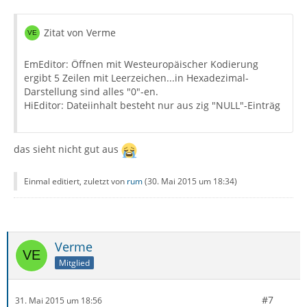
Zitat von Verme
EmEditor: Öffnen mit Westeuropäischer Kodierung
ergibt 5 Zeilen mit Leerzeichen...in Hexadezimal-
Darstellung sind alles "0"-en.
HiEditor: Dateiinhalt besteht nur aus zig "NULL"-Einträg
das sieht nicht gut aus
Einmal editiert, zuletzt von
rum
(
30. Mai 2015 um 18:34
)
Verme
Mitglied
#7
31. Mai 2015 um 18:56