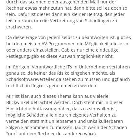
durch das scannen einer ausgehenden Mail nur der
Rechner etwas mehr zutun hat, dann bitte soll es doch so
sein. Dafür ist dieses dann ein kleiner Beitrag, den jeder
leisten kann, um die Verbreitung von Schädlingen zu
erschweren.
Da diese Frage von jedem selbst zu beantworten ist, gibt es
bei den meisten AV-Programmen die Möglichkeit, diese so
oder anders einzustellen. Gäb es nur eine eindeutige
Festlegung, gäb es diese Auswahlmöglichkeit nicht.
Im übrigen: Verantwortliche ITs in Unternehmen verfahren
genau so, da keiner das Risiko eingehen möchte, als
Schadsoftwareverteiler da stehen zu müssen und ggf auch
rechtlich in Regress genommen zu werden.
Mir ist klar, auch dieses Thema kann aus vielerlei
Blickwinkel betrachtet werden. Doch steht mir in dieser
Hinsicht die Auffassung näher, dass es sinnvoller ist,
mögliche Schäden allein durch eigenes Verhalten zu
vermeiden statt mit unliebsamen und unkalkulierbaren
Folgen klar kommen zu müssen. (auch wenn der Schaden
"nur" auf dem Rechner des anderen wäre).