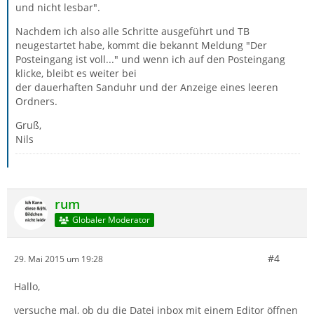
und nicht lesbar".
Nachdem ich also alle Schritte ausgeführt und TB
neugestartet habe, kommt die bekannt Meldung "Der
Posteingang ist voll..." und wenn ich auf den Posteingang
klicke, bleibt es weiter bei
der dauerhaften Sanduhr und der Anzeige eines leeren
Ordners.
Gruß,
Nils
rum
Globaler Moderator
#4
29. Mai 2015 um 19:28
Hallo,
versuche mal, ob du die Datei inbox mit einem Editor öffnen