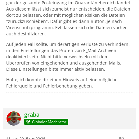
gar der gesamte Posteingang im Quarantänebereich landet.
Aus diesem lässt sich zumeist nur entscheiden, die Dateien
dort zu belassen, oder mit möglichen Risiken die Dateien
"zurückzuschieben". Dafür gibt es dann Button, je nach
Virenschutzprogramm. Evtl lassen sich die Dateien vorher
auch desinfizieren.
Auf jeden Fall sollte, um derartigen Verluste zu verhindern,
in den Einstellungen das Prüfen von E_Mail-Archiven
deaktiviert sein. Nicht bitte verwechseln mit dem
Überprüfen von eingehenden und ausgehenden Mails.
Diese Einstellungen bitte immer aktiv belassen.
Hoffe, ich konnte dir einen Hinweis auf eine mögliche
Fehlerquelle und Fehlerbehebung geben.
graba
Globaler Moderator
#9
11. Juni 2015 um 23:28