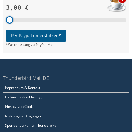
3,00 €
Per Paypal unterstützen*
*Weiterleitung zu PayPal.Me
Thunderbird Mail DE
Impressum & Kontakt
Datenschutzerklärung
Einsatz von Cookies
Nutzungsbedingungen
Spendenaufruf für Thunderbird