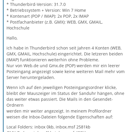
* Thunderbird-Version: 31.7.0
* Betriebssystem + Version: Win 7 Home
* Kontenart (POP / IMAP): 2x POP, 2x IMAP
* Postfachanbieter (z.B. GMX): WEB, GMX, GMAIL,
Hochschule
Hallo,
ich habe in Thunderbird schon seit Jahren 4 Konten (WEB,
GMX, GMAIL, Hochschule) eingerichtet. Die letzeren beiden
(IMAP) funktionieren weiterhin ohne Probleme.
Nur von Web.de und Gmx.de (POP) werden mir ein leerer
Posteingang angezeigt sowie keine weiteren Mail mehr vom
Server heruntergeladen.
Wenn ich auf den jeweiligen Posteingangsordner klicke,
bleibt der Mauszeiger im Status der Sanduhr hängen, ohne
das weiter etwas passiert. Die Mails in den Gesendet-
Ordnern
werden mir weiter angezeigt. In meinem Profilordner
weisen die Inbox-Dateien folgende Eigenschaften auf:
Local Folders: inbox 0kb, inbox.msf 2581kb