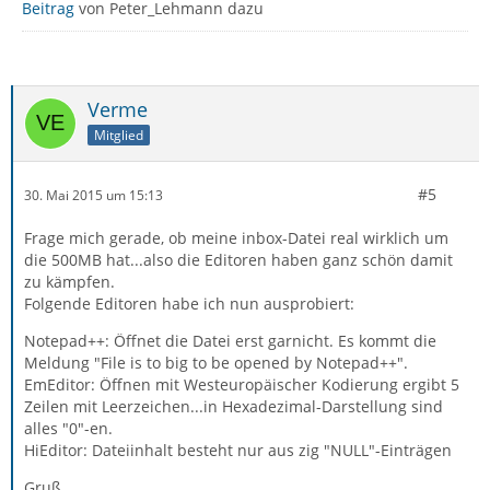
Beitrag
von Peter_Lehmann dazu
Verme
Mitglied
#5
30. Mai 2015 um 15:13
Frage mich gerade, ob meine inbox-Datei real wirklich um
die 500MB hat...also die Editoren haben ganz schön damit
zu kämpfen.
Folgende Editoren habe ich nun ausprobiert:
Notepad++: Öffnet die Datei erst garnicht. Es kommt die
Meldung "File is to big to be opened by Notepad++".
EmEditor: Öffnen mit Westeuropäischer Kodierung ergibt 5
Zeilen mit Leerzeichen...in Hexadezimal-Darstellung sind
alles "0"-en.
HiEditor: Dateiinhalt besteht nur aus zig "NULL"-Einträgen
Gruß,