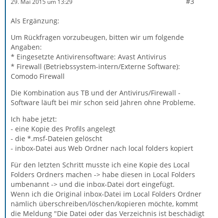
#3
29. Mai 2015 um 13:29
Als Ergänzung:
Um Rückfragen vorzubeugen, bitten wir um folgende
Angaben:
* Eingesetzte Antivirensoftware: Avast Antivirus
* Firewall (Betriebssystem-intern/Externe Software):
Comodo Firewall
Die Kombination aus TB und der Antivirus/Firewall -
Software läuft bei mir schon seid Jahren ohne Probleme.
Ich habe jetzt:
- eine Kopie des Profils angelegt
- die *.msf-Dateien gelöscht
- inbox-Datei aus Web Ordner nach local folders kopiert
Für den letzten Schritt musste ich eine Kopie des Local
Folders Ordners machen -> habe diesen in Local Folders
umbenannt -> und die inbox-Datei dort eingefügt.
Wenn ich die Original inbox-Datei im Local Folders Ordner
nämlich überschreiben/löschen/kopieren möchte, kommt
die Meldung "Die Datei oder das Verzeichnis ist beschädigt