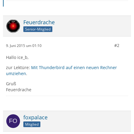
Feuerdrache
Senior-Mitglied
#2
9. Juni 2015 um 01:10
Hallo ice_b,
zur Lektüre:
Mit Thunderbird auf einen neuen Rechner
umziehen
.
Gruß
Feuerdrache
foxpalace
Mitglied