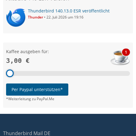
Thunderbird 140.13.0 ESR veröffentlicht
Thunder
22. Juli 2026 um 19:16
Kaffee ausgeben für:
1
3,00 €
Per Paypal unterstützen*
*Weiterleitung zu PayPal.Me
Thunderbird Mail DE