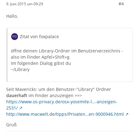
#4
9. Juni 2015 um 09:29
Hallo,
Zitat von foxpalace
öffne deinen Library-Ordner im Benutzerverzeichnis -
also im Finder Apfel+Shift+g
Im folgenden Dialog gibst du
~/Library
Seit Mavericks: um den Benutzer-"Library" Ordner
dauerhaft
im Finder anzuzeigen ==>
https://www.os-privacy.de/osx-yosemite-l…-anzeigen-
2531/
http://www.macwelt.de/tipps/Privaten…en-9000946.html
Gruß