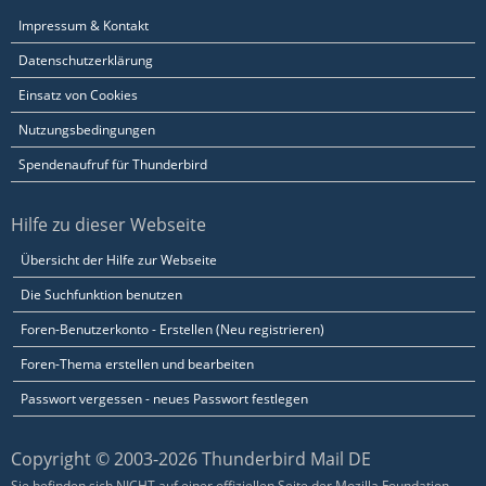
Impressum & Kontakt
Datenschutzerklärung
Einsatz von Cookies
Nutzungsbedingungen
Spendenaufruf für Thunderbird
Hilfe zu dieser Webseite
Übersicht der Hilfe zur Webseite
Die Suchfunktion benutzen
Foren-Benutzerkonto - Erstellen (Neu registrieren)
Foren-Thema erstellen und bearbeiten
Passwort vergessen - neues Passwort festlegen
Copyright © 2003-2026 Thunderbird Mail DE
Sie befinden sich NICHT auf einer offiziellen Seite der Mozilla Foundation.