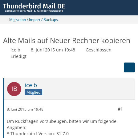
Migration / Import / Backups
Alte Mails auf Neuer Rechner kopieren
ice b
8. Juni 2015 um 19:48
Geschlossen
Erledigt
ice b
Mitglied
#1
8. Juni 2015 um 19:48
Um Rückfragen vorzubeugen, bitten wir um folgende
Angaben:
* Thunderbird-Version: 31.7.0