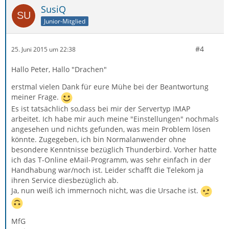
SusiQ
Junior-Mitglied
#4
25. Juni 2015 um 22:38
Hallo Peter, Hallo "Drachen"
erstmal vielen Dank für eure Mühe bei der Beantwortung
meiner Frage.
Es ist tatsächlich so,dass bei mir der Servertyp IMAP
arbeitet. Ich habe mir auch meine "Einstellungen" nochmals
angesehen und nichts gefunden, was mein Problem lösen
könnte. Zugegeben, ich bin Normalanwender ohne
besondere Kenntnisse bezüglich Thunderbird. Vorher hatte
ich das T-Online eMail-Programm, was sehr einfach in der
Handhabung war/noch ist. Leider schafft die Telekom ja
ihren Service diesbezüglich ab.
Ja, nun weiß ich immernoch nicht, was die Ursache ist.
MfG