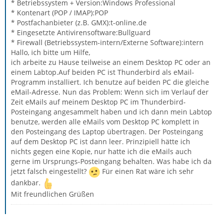
* Betriebssystem + Version:Windows Professional
* Kontenart (POP / IMAP):POP
* Postfachanbieter (z.B. GMX):t-online.de
* Eingesetzte Antivirensoftware:Bullguard
* Firewall (Betriebssystem-intern/Externe Software):intern
Hallo, ich bitte um Hilfe,
ich arbeite zu Hause teilweise an einem Desktop PC oder an
einem Labtop.Auf beiden PC ist Thunderbird als eMail-
Programm installiert. Ich benutze auf beiden PC die gleiche
eMail-Adresse. Nun das Problem: Wenn sich im Verlauf der
Zeit eMails auf meinem Desktop PC im Thunderbird-
Posteingang angesammelt haben und ich dann mein Labtop
benutze, werden alle eMails vom Desktop PC komplett in
den Posteingang des Laptop übertragen. Der Posteingang
auf dem Desktop PC ist dann leer. Prinzipiell hätte ich
nichts gegen eine Kopie, nur hatte ich die eMails auch
gerne im Ursprungs-Posteingang behalten. Was habe ich da
jetzt falsch eingestellt?
Für einen Rat wäre ich sehr
dankbar.
Mit freundlichen Grüßen