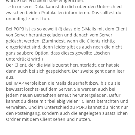
wurde das Protokoll IMAP eingerichtet.
=> In unserer Doku kannst du dich über den Unterschied
zwischen beiden Protokollen informieren. Das solltest du
unbedingt zuerst tun.
Bei POP3 ist es so gewollt (!) dass die E-Mails mit dem Client
von Server heruntergeladen und danach vom Server
gelöscht werden. (Zumindest, wenn die Clients richtig
eingerichtet sind, denn leider gibt es auch noch die nicht
ganz saubere Option, dass dieses gewollte Löschen
unterdrückt wird.)
Der Client, der die Mails zuerst herunterlädt, der hat sie
dann auch bei sich gespeichert. Der zweite geht dann leer
aus.
Bei IMAP verbleiben die Mails dauerhaft (bzw. bis du sie
bewusst löschst) auf dem Server. Sie werden auch bei
jedem neuen Betrachten erneut heruntergeladen. Dafür
kannst du diese mit "beliebig vielen" Clients betrachten und
verwalten. Und im Unterschied zu POP3 kannst du nicht nur
den Posteingang, sondern auch die angelegten zusätzlichen
Ordner mit dem Client sehen und nutzen.