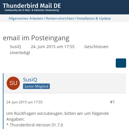
Allgemeines Arbeiten / Konten einrichten / Installation & Update
email im Posteingang
SusiQ
24. Juni 2015 um 17:55
Geschlossen
Unerledigt
SusiQ
Junior-Mitglied
#1
24. Juni 2015 um 17:55
Um Rückfragen vorzubeugen, bitten wir um folgende
Angaben:
* Thunderbird-Version:31.7.0