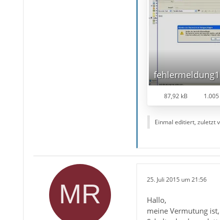
fehlermeldung1
87,92 kB
1.005
Einmal editiert, zuletzt
25. Juli 2015 um 21:56
Hallo,
meine Vermutung ist, 