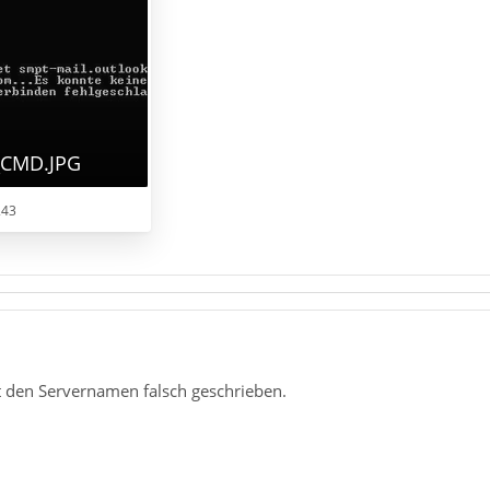
_CMD.JPG
243
 den Servernamen falsch geschrieben.