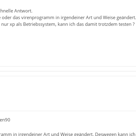
chnelle Antwort.
 oder das virenprogramm in irgendeiner Art und Weise geändert
nur xp als Betriebssystem, kann ich das damit trotzdem testen ?
ken90
ramm in irgendeiner Art und Weise geändert. Deswegen kann ich 