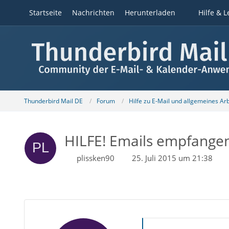
Startseite
Nachrichten
Herunterladen
Hilfe & L
Thunderbird Mail DE
Forum
Hilfe zu E-Mail und allgemeines Ar
HILFE! Emails empfangen 
plissken90
25. Juli 2015 um 21:38