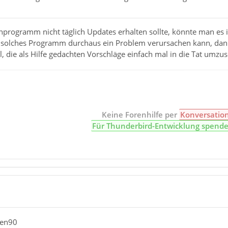
irenprogramm nicht täglich Updates erhalten sollte, könnte man 
 solches Programm durchaus ein Problem verursachen kann, dann
l, die als Hilfe gedachten Vorschläge einfach mal in die Tat umzus
Keine Forenhilfe per
Konversatio
Für Thunderbird-Entwicklung spend
ken90