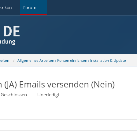
exikon
Forum
beiten
Allgemeines Arbeiten / Konten einrichten / Installation & Update
(JA) Emails versenden (Nein)
Geschlossen
Unerledigt