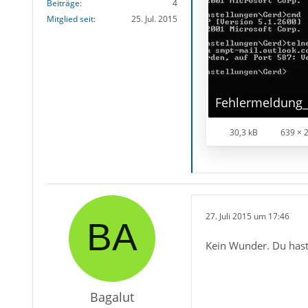
Beiträge
4
Mitglied seit
25. Jul. 2015
Fehlermeldung
30,3 kB
639 × 
27. Juli 2015 um 17:46
Kein Wunder. Du hast
Bagalut