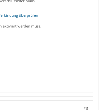
erschlüsselter Mails.
 Verbindung überprüfen
n aktiviert werden muss.
#3