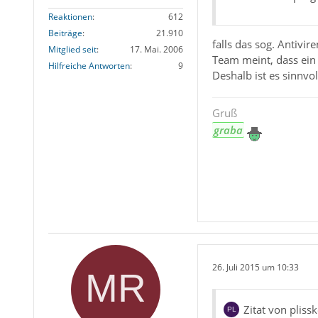
Reaktionen
612
Beiträge
21.910
falls das sog. Antiv
Mitglied seit
17. Mai. 2006
Team meint, dass ein
Hilfreiche Antworten
9
Deshalb ist es sinnvol
Gruß
graba
26. Juli 2015 um 10:33
Zitat von pliss