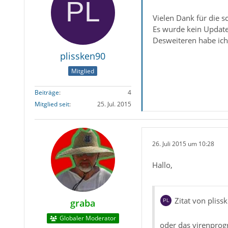
Vielen Dank für die s
Es wurde kein Update
Desweiteren habe ich 
plissken90
Mitglied
Beiträge
4
Mitglied seit
25. Jul. 2015
26. Juli 2015 um 10:28
Hallo,
Zitat von pliss
graba
Globaler Moderator
oder das virenprog