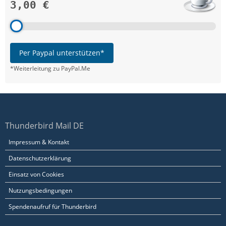
3,00 €
Per Paypal unterstützen*
*Weiterleitung zu PayPal.Me
Thunderbird Mail DE
Impressum & Kontakt
Datenschutzerklärung
Einsatz von Cookies
Nutzungsbedingungen
Spendenaufruf für Thunderbird