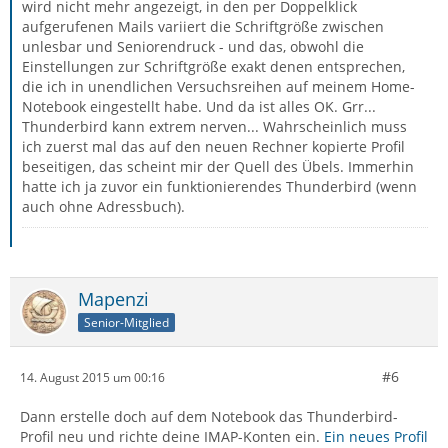
wird nicht mehr angezeigt, in den per Doppelklick
aufgerufenen Mails variiert die Schriftgröße zwischen
unlesbar und Seniorendruck - und das, obwohl die
Einstellungen zur Schriftgröße exakt denen entsprechen,
die ich in unendlichen Versuchsreihen auf meinem Home-
Notebook eingestellt habe. Und da ist alles OK. Grr...
Thunderbird kann extrem nerven... Wahrscheinlich muss
ich zuerst mal das auf den neuen Rechner kopierte Profil
beseitigen, das scheint mir der Quell des Übels. Immerhin
hatte ich ja zuvor ein funktionierendes Thunderbird (wenn
auch ohne Adressbuch).
Mapenzi
Senior-Mitglied
#6
14. August 2015 um 00:16
Dann erstelle doch auf dem Notebook das Thunderbird-
Profil neu und richte deine IMAP-Konten ein.
Ein neues Profil