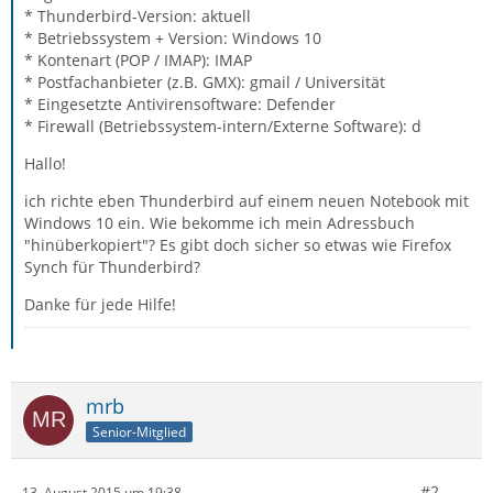
* Thunderbird-Version: aktuell
* Betriebssystem + Version: Windows 10
* Kontenart (POP / IMAP): IMAP
* Postfachanbieter (z.B. GMX): gmail / Universität
* Eingesetzte Antivirensoftware: Defender
* Firewall (Betriebssystem-intern/Externe Software): d
Hallo!
ich richte eben Thunderbird auf einem neuen Notebook mit
Windows 10 ein. Wie bekomme ich mein Adressbuch
"hinüberkopiert"? Es gibt doch sicher so etwas wie Firefox
Synch für Thunderbird?
Danke für jede Hilfe!
mrb
Senior-Mitglied
#2
13. August 2015 um 19:38