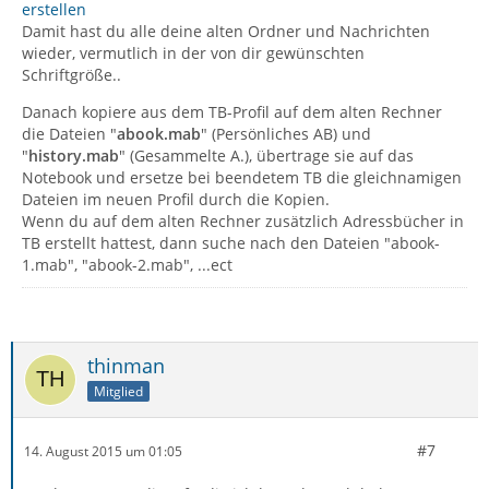
erstellen
Damit hast du alle deine alten Ordner und Nachrichten
wieder, vermutlich in der von dir gewünschten
Schriftgröße..
Danach kopiere aus dem TB-Profil auf dem alten Rechner
die Dateien "
abook.mab
" (Persönliches AB) und
"
history.mab
" (Gesammelte A.), übertrage sie auf das
Notebook und ersetze bei beendetem TB die gleichnamigen
Dateien im neuen Profil durch die Kopien.
Wenn du auf dem alten Rechner zusätzlich Adressbücher in
TB erstellt hattest, dann suche nach den Dateien "abook-
1.mab", "abook-2.mab", ...ect
thinman
Mitglied
#7
14. August 2015 um 01:05