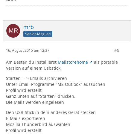
mrb
Senior-Mitglied
#9
16. August 2015 um 12:37
Am Besten du installierst
Mailstorehome
als portable
Version auf einem Usbstick.
Starten ---> Emails archivieren
Unter Email-Programme "MS Outlook" aussuchen
Profil wird erstellt
Ganz unten auf "Starten" drücken.
Die Mails werden eingelesen
Den USB-Stick in dein anderes Gerät stecken
E-Mails exportieren
Mozilla Thunderbird auswählen
Profil wird erstellt