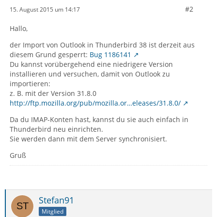
#2
15. August 2015 um 14:17
Hallo,
der Import von Outlook in Thunderbird 38 ist derzeit aus
diesem Grund gesperrt:
Bug 1186141
Du kannst vorübergehend eine niedrigere Version
installieren und versuchen, damit von Outlook zu
importieren:
z. B. mit der Version 31.8.0
http://ftp.mozilla.org/pub/mozilla.or…eleases/31.8.0/
Da du IMAP-Konten hast, kannst du sie auch einfach in
Thunderbird neu einrichten.
Sie werden dann mit dem Server synchronisiert.
Gruß
Stefan91
Mitglied