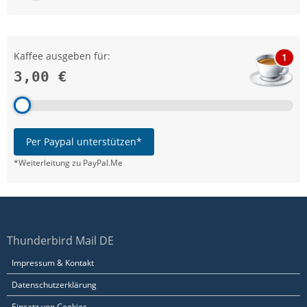
Kaffee ausgeben für:
1
3,00 €
Per Paypal unterstützen*
*Weiterleitung zu PayPal.Me
Thunderbird Mail DE
Impressum & Kontakt
Datenschutzerklärung
Einsatz von Cookies