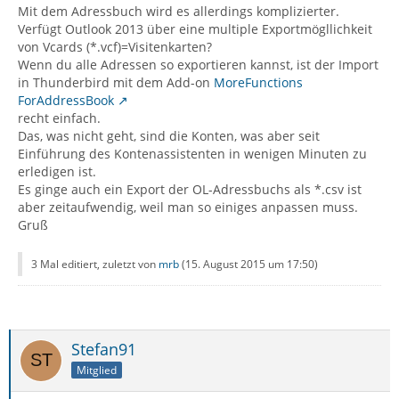
Mit dem Adressbuch wird es allerdings komplizierter.
Verfügt Outlook 2013 über eine multiple Exportmögllichkeit
von Vcards (*.vcf)=Visitenkarten?
Wenn du alle Adressen so exportieren kannst, ist der Import
in Thunderbird mit dem Add-on
MoreFunctions
ForAddressBook
recht einfach.
Das, was nicht geht, sind die Konten, was aber seit
Einführung des Kontenassistenten in wenigen Minuten zu
erledigen ist.
Es ginge auch ein Export der OL-Adressbuchs als *.csv ist
aber zeitaufwendig, weil man so einiges anpassen muss.
Gruß
3 Mal editiert, zuletzt von
mrb
(
15. August 2015 um 17:50
)
Stefan91
Mitglied