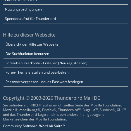
Nutzungsbedingungen
Spendenaufruf für Thunderbird
Hilfe zu dieser Webseite
Übersicht der Hilfe zur Webseite
Die Suchfunktion benutzen
Foren-Benutzerkonto - Erstellen (Neu registrieren)
Foren-Thema erstellen und bearbeiten
Passwort vergessen - neues Passwort festlegen
Copyright © 2003-2026 Thunderbird Mail DE
Sie befinden sich NICHT auf einer offiziellen Seite der Mozilla Foundation.
Mozilla®, mozilla.org®, Firefox®, Thunderbird™, Bugzilla™, Sunbird®, XUL™
und das Thunderbird-Logo sind (neben anderen) eingetragene
Markenzeichen der Mozilla Foundation.
Community-Software:
WoltLab Suite™