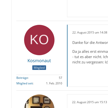
22. August 2015 um 14:38
Danke für die Antwor
Da ja alles erst ein
- tut es aber nicht. 
Kosmonaut
nicht zu vergessen: Ic
Mitglied
Beiträge
57
Mitglied seit
1. Feb. 2010
22. August 2015 um 15:13