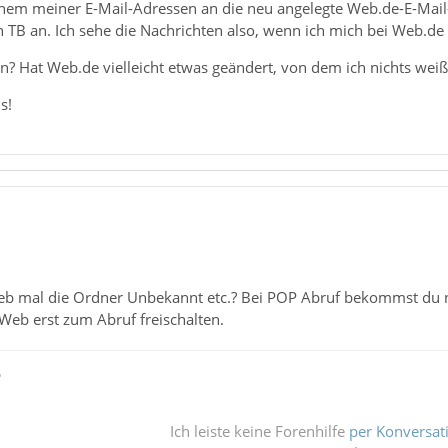
 einem meiner E-Mail-Adressen an die neu angelegte Web.de-E-Mail
TB an. Ich sehe die Nachrichten also, wenn ich mich bei Web.de ei
n? Hat Web.de vielleicht etwas geändert, von dem ich nichts weiß
s!
Web mal die Ordner Unbekannt etc.? Bei POP Abruf bekommst du n
Web erst zum Abruf freischalten.
ß
Ich leiste keine Forenhilfe
per Konversat