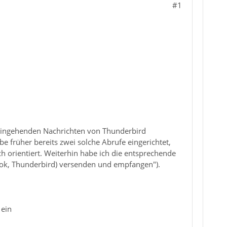
#1
t eingehenden Nachrichten von Thunderbird
e früher bereits zwei solche Abrufe eingerichtet,
h orientiert. Weiterhin habe ich die entsprechende
ook, Thunderbird) versenden und empfangen").
 ein