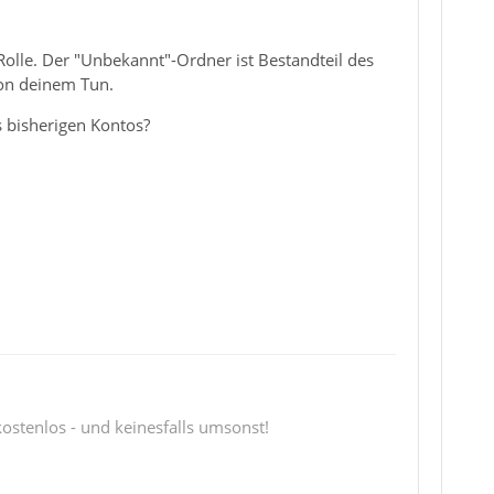
Rolle. Der "Unbekannt"-Ordner ist Bestandteil des
on deinem Tun.
es bisherigen Kontos?
 kostenlos - und keinesfalls umsonst!