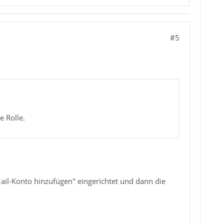
#5
e Rolle.
"Mail-Konto hinzufügen" eingerichtet und dann die