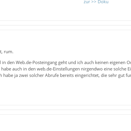
zur >> Doku
t, rum.
mal in den Web.de-Posteingang geht und ich auch keinen eigenen 
Ich habe auch in den web.de-Einstellungen nirgendwo eine solche
h habe ja zwei solcher Abrufe bereits eingerichtet, die sehr gut fu