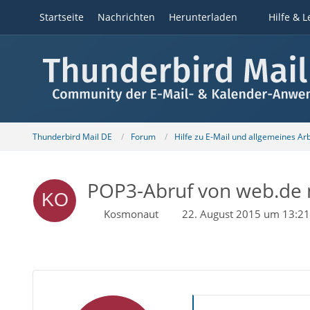
Startseite
Nachrichten
Herunterladen
Hilfe & L
Thunderbird Mail DE
Forum
Hilfe zu E-Mail und allgemeines Ar
POP3-Abruf von web.de n
Kosmonaut
22. August 2015 um 13:21