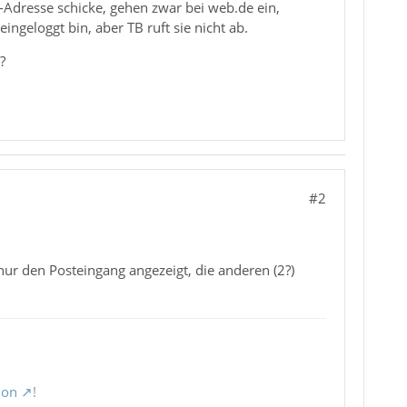
-Adresse schicke, gehen zwar bei web.de ein,
ngeloggt bin, aber TB ruft sie nicht ab.
?
#2
ur den Posteingang angezeigt, die anderen (2?)
ion
!