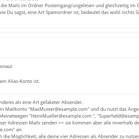
 die Mails im Ordner Posteingang/ungelesen und gleichzeitig im 
e Du sagst, eine Art Spamordner ist, bedeutet das wohl nichts Gu
monaut
ein Alias-Konto ist.
 anderes als eine Art gefaketer Absender.
ein Mailkonto "MaxMuster@example.com" und du nutzt das Angebot
 Meinetwegen "HeiniMueller@example.com ", "Superheld@examp
eser Adressen Mails senden => sie kommen aber alle innerhalb de
.com" an.
 die Möglichkeit, alle deine vier Adressen als Absender zu nutz