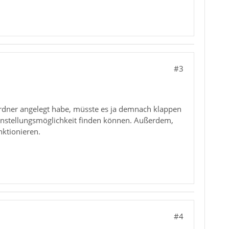
#3
Ordner angelegt habe, müsste es ja demnach klappen
 Einstellungsmöglichkeit finden können. Außerdem,
nktionieren.
#4