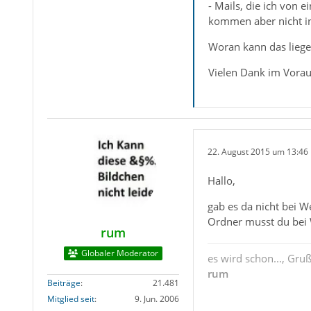
- Mails, die ich von
kommen aber nicht in 
Woran kann das liege
Vielen Dank im Vorau
22. August 2015 um 13:46
Hallo,
gab es da nicht bei 
Ordner musst du bei 
rum
Globaler Moderator
es wird schon..., Gru
rum
Beiträge
21.481
Mitglied seit
9. Jun. 2006