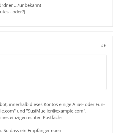
Ordner .../unbekannt
tes - oder?)
#6
, innerhalb dieses Kontos einige Alias- oder Fun-
le.com" und "SusiMueller@example.com".
ines einzigen echten Postfachs
en. So dass ein Empfänger eben