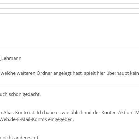
er_Lehmann
welche weiteren Ordner angelegt hast, spielt hier überhaupt kein
auch schon gedacht.
in Alias-Konto ist. Ich habe es wie üblich mit der Konten-Aktion 
Web.de-E-Mail-Kontos eingegeben.
n nicht anderes ;o)