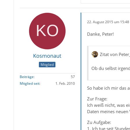
22. August 2015 um 15:48
Danke, Peter!
Zitat von Pet
Kosmonaut
Mitglied
Ob du selbst irgend
Beiträge
57
Mitglied seit
1. Feb. 2010
So habe ich mir das 
Zur Frage:
Ich weiß nicht, was e
Daten meines neuen 
Zu Aufgabe:
1. Ich tue seit Stunde