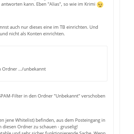
ntworten kann. Eben "Alias", so wie im Krimi
nnst auch nur dieses eine im TB einrichten. Und
 und nicht als Konten einrichten.
m Ordner .../unbekannt
SPAM-Filter in den Ordner "Unbekannt" verschoben
en jene Whitelist) befinden, aus dem Posteingang in
diesen Ordner zu schauen - gruselig!
ptable und sehr sicher funktionierende Sache. Wenn