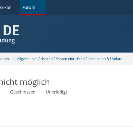
exikon
Forum
beiten
Allgemeines Arbeiten / Konten einrichten / Installation & Update
icht möglich
Geschlossen
Unerledigt