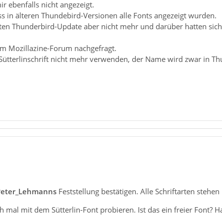
 ebenfalls nicht angezeigt.
ss in älteren Thundebird-Versionen alle Fonts angezeigt wurden.
n Thunderbird-Update aber nicht mehr und darüber hatten sich s
 im Mozillazine-Forum nachgefragt.
Sütterlinschrift nicht mehr verwenden, der Name wird zwar in Thun
Peter_Lehmanns
Feststellung bestätigen. Alle Schriftarten stehe
h mal mit dem Sütterlin-Font probieren. Ist das ein freier Font? 