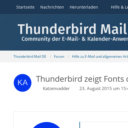
Startseite
Nachrichten
Herunterladen
Hilfe & L
Thunderbird Mail DE
Forum
Hilfe zu E-Mail und allgemeines Ar
Thunderbird zeigt Fonts 
Katzenvadder
23. August 2015 um 15: