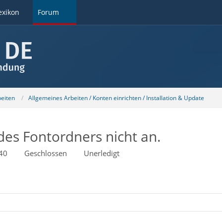
exikon
Forum
beiten
Allgemeines Arbeiten / Konten einrichten / Installation & Update
des Fontordners nicht an.
40
Geschlossen
Unerledigt