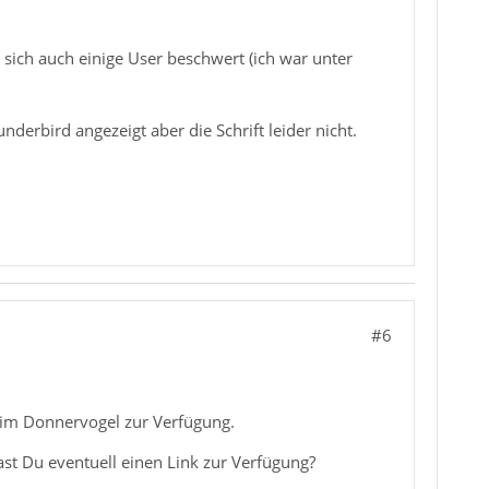
ich auch einige User beschwert (ich war unter
derbird angezeigt aber die Schrift leider nicht.
#6
n im Donnervogel zur Verfügung.
Hast Du eventuell einen Link zur Verfügung?