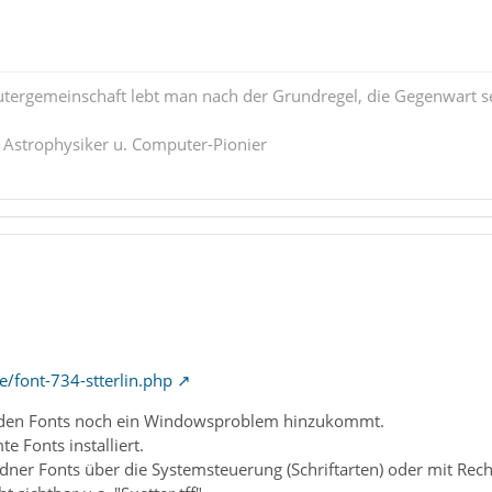
tergemeinschaft lebt man nach der Grundregel, die Gegenwart se
. Astrophysiker u. Computer-Pionier
e/font-734-stterlin.php
i den Fonts noch ein Windowsproblem hinzukommt.
e Fonts installiert.
rdner Fonts über die Systemsteuerung (Schriftarten) oder mit Recht