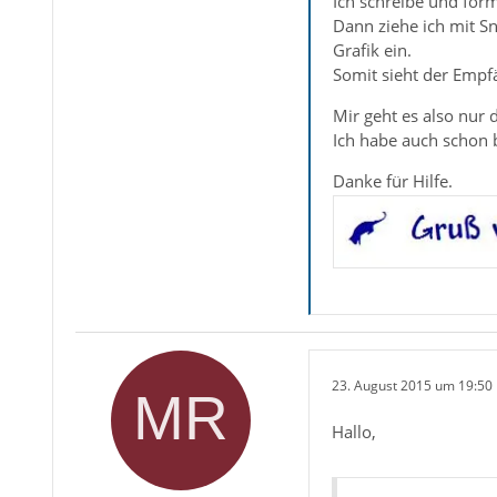
Ich schreibe und form
Dann ziehe ich mit Sn
Grafik ein.
Somit sieht der Empfä
Mir geht es also nur 
Ich habe auch schon 
Danke für Hilfe.
23. August 2015 um 19:50
Hallo,