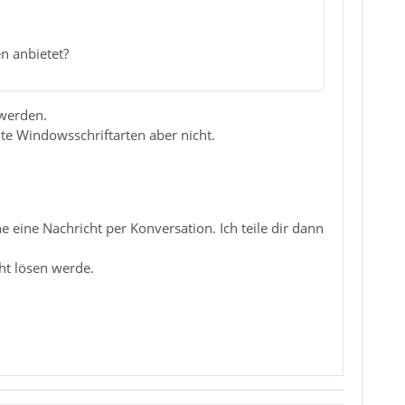
n anbietet?
 werden.
mte Windowsschriftarten aber nicht.
 eine Nachricht per Konversation. Ich teile dir dann
ht lösen werde.