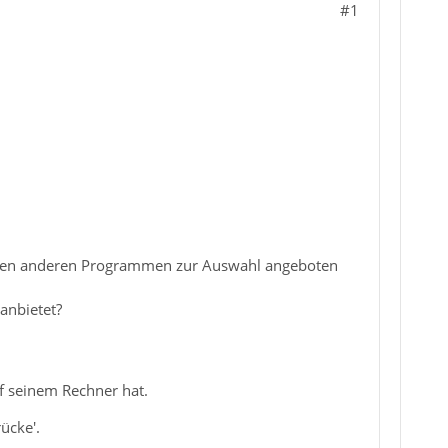
#1
n allen anderen Programmen zur Auswahl angeboten
anbietet?
uf seinem Rechner hat.
ücke'.