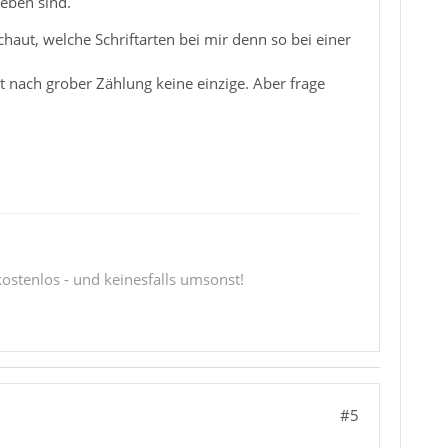
eben sind.
ut, welche Schriftarten bei mir denn so bei einer
fehlt nach grober Zählung keine einzige. Aber frage
 kostenlos - und keinesfalls umsonst!
#5