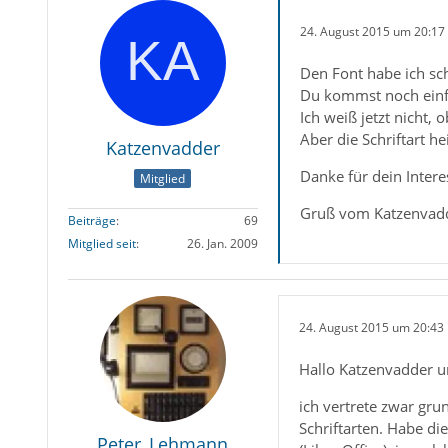
24. August 2015 um 20:17
Den Font habe ich sc
Du kommst noch einfa
Ich weiß jetzt nicht, 
Aber die Schriftart h
Katzenvadder
Danke für dein Intere
Mitglied
Gruß vom Katzenvad
Beiträge
69
Mitglied seit
26. Jan. 2009
24. August 2015 um 20:43
Hallo Katzenvadder 
ich vertrete zwar gru
Schriftarten. Habe di
Peter_Lehmann