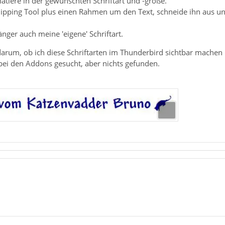
atiere in der gewünschten Schriftart und -größe.
ipping Tool plus einen Rahmen um den Text, schneide ihn aus und 
nger auch meine 'eigene' Schriftart.
darum, ob ich diese Schriftarten im Thunderbird sichtbar machen
bei den Addons gesucht, aber nichts gefunden.