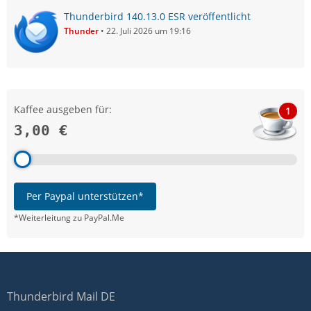
Thunderbird 140.13.0 ESR veröffentlicht
Thunder
22. Juli 2026 um 19:16
Kaffee ausgeben für:
1
3,00 €
Per Paypal unterstützen*
*Weiterleitung zu PayPal.Me
Thunderbird Mail DE