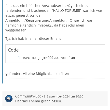
falls das ein höflicher Anschubser bezüglich eines
fehlenden und krachenden "HALLO FORUM!!!" war, ich war
etwas genervt von der
Anmeldung/Registrierung/Anmeldung-Orgie, ich war
nämlich eigentlich 'mlebek2', da habs ichs eben
weggelassen!
Tja, ich hab in einer dieser Emails
Code
msvc-mesg-gmx009.server.lan
gefunden, vll eine Möglichkeit zu filtern!
Community-Bot
3. September 2024 um 20:20
Hat das Thema geschlossen.