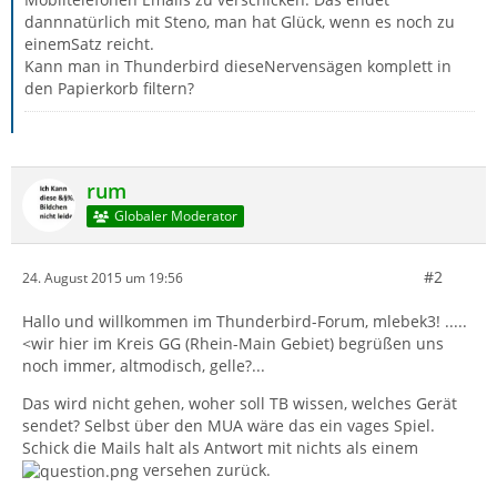
dannnatürlich mit Steno, man hat Glück, wenn es noch zu
einemSatz reicht.
Kann man in Thunderbird dieseNervensägen komplett in
den Papierkorb filtern?
rum
Globaler Moderator
#2
24. August 2015 um 19:56
Hallo und willkommen im Thunderbird-Forum, mlebek3! .....
<wir hier im Kreis GG (Rhein-Main Gebiet) begrüßen uns
noch immer, altmodisch, gelle?...
Das wird nicht gehen, woher soll TB wissen, welches Gerät
sendet? Selbst über den MUA wäre das ein vages Spiel.
Schick die Mails halt als Antwort mit nichts als einem
versehen zurück.