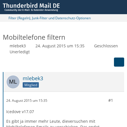
Filter (Regeln), Junk-Filter und Datenschutz-Optionen
Mobiltelefone filtern
mlebek3
24. August 2015 um 15:35
Geschlossen
Unerledigt
mlebek3
Mitglied
#1
24. August 2015 um 15:35
Icedove v17.07
Es gibt ja immer mehr Leute, dieversuchen mit
Mobiltelefonen Emails zu verschicken. Das endet