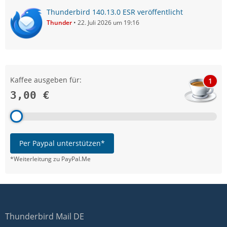
Thunderbird 140.13.0 ESR veröffentlicht
Thunder
22. Juli 2026 um 19:16
Kaffee ausgeben für:
1
3,00 €
Per Paypal unterstützen*
*Weiterleitung zu PayPal.Me
Thunderbird Mail DE