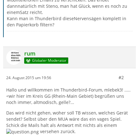
dannnatürlich mit Steno, man hat Glück, wenn es noch zu
einemSatz reicht.
Kann man in Thunderbird dieseNervensägen komplett in
den Papierkorb filtern?
rum
Globaler Moderator
#2
24. August 2015 um 19:56
Hallo und willkommen im Thunderbird-Forum, mlebek3! .....
<wir hier im Kreis GG (Rhein-Main Gebiet) begrüßen uns
noch immer, altmodisch, gelle?...
Das wird nicht gehen, woher soll TB wissen, welches Gerät
sendet? Selbst über den MUA wäre das ein vages Spiel.
Schick die Mails halt als Antwort mit nichts als einem
versehen zurück.