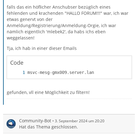
falls das ein höflicher Anschubser bezüglich eines
fehlenden und krachenden "HALLO FORUM!!!" war, ich war
etwas genervt von der
Anmeldung/Registrierung/Anmeldung-Orgie, ich war
nämlich eigentlich 'mlebek2', da habs ichs eben
weggelassen!
Tja, ich hab in einer dieser Emails
Code
msvc-mesg-gmx009.server.lan
gefunden, vll eine Möglichkeit zu filtern!
Community-Bot
3. September 2024 um 20:20
Hat das Thema geschlossen.