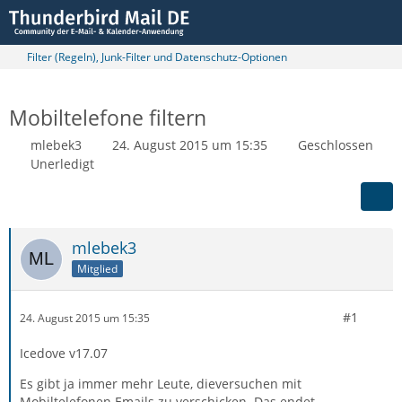
Filter (Regeln), Junk-Filter und Datenschutz-Optionen
Mobiltelefone filtern
mlebek3
24. August 2015 um 15:35
Geschlossen
Unerledigt
mlebek3
Mitglied
#1
24. August 2015 um 15:35
Icedove v17.07
Es gibt ja immer mehr Leute, dieversuchen mit
Mobiltelefonen Emails zu verschicken. Das endet