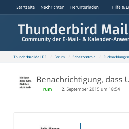
Startseite
Nachrichten
Herunterladen
Hilfe & L
Thunderbird Mail DE
Forum
Schaltzentrale
Rückmeldungen z
Benachrichtigung, dass 
rum
2. September 2015 um 18:54