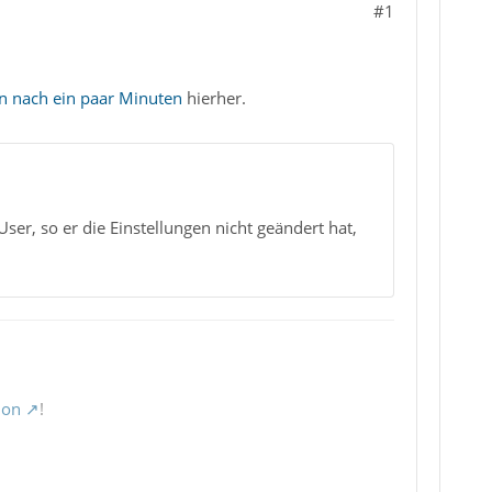
#1
n nach ein paar Minuten
hierher.
er, so er die Einstellungen nicht geändert hat,
ion
!