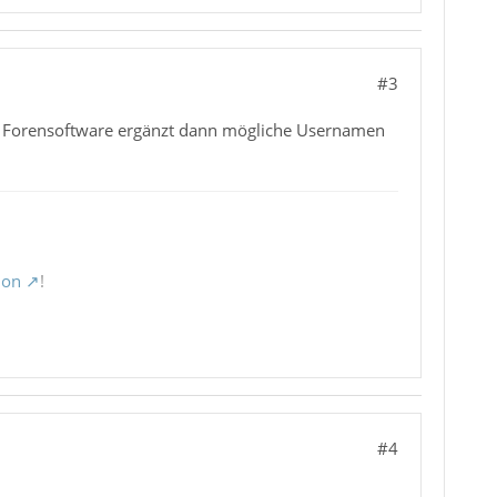
#3
ie Forensoftware ergänzt dann mögliche Usernamen
ion
!
#4