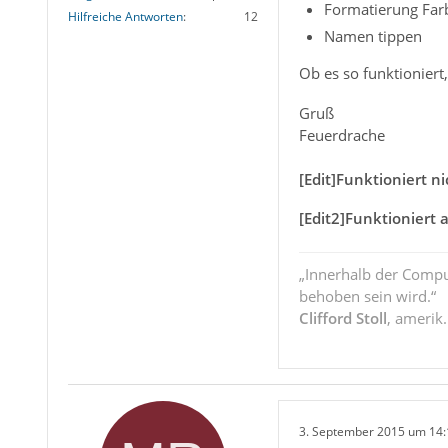
Formatierung Far
Hilfreiche Antworten
12
Namen tippen
Ob es so funktioniert
Gruß
Feuerdrache
[Edit]Funktioniert ni
[Edit2]Funktioniert 
„Innerhalb der Compu
behoben sein wird.“
Clifford Stoll
, amerik
3. September 2015 um 14: