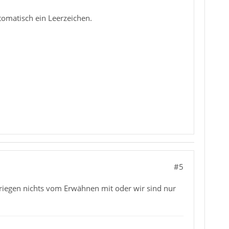
tomatisch ein Leerzeichen.
#5
kriegen nichts vom Erwähnen mit oder wir sind nur