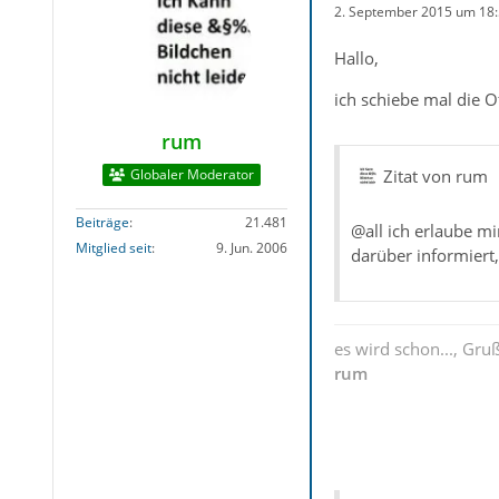
2. September 2015 um 18
Hallo,
ich schiebe mal die O
rum
Globaler Moderator
Zitat von rum
Beiträge
21.481
@all ich erlaube m
Mitglied seit
9. Jun. 2006
darüber informiert
es wird schon..., Gru
rum