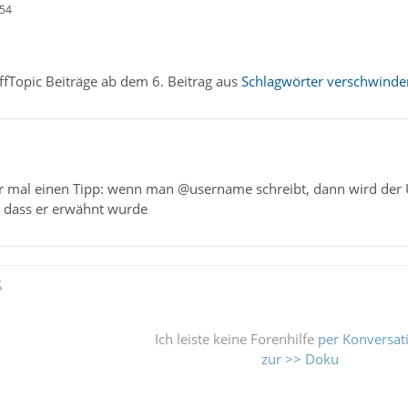
:54
ffTopic Beiträge ab dem 6. Beitrag aus
Schlagwörter verschwinde
ir mal einen Tipp: wenn man @username schreibt, dann wird der Us
, dass er erwähnt wurde
ß
Ich leiste keine Forenhilfe
per Konversat
zur >> Doku