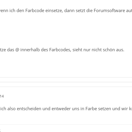
wenn ich den Farbcode einsetze, dann setzt die Forumsoftware au
setze das @ innerhalb des Farbcodes, sieht nur nicht schön aus.
:14
ich also entscheiden und entweder uns in Farbe setzen und wir 
ß