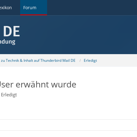
exikon
Forum
u Technik & Inhalt auf Thunderbird Mail DE
Erledigt
User erwähnt wurde
Erledigt