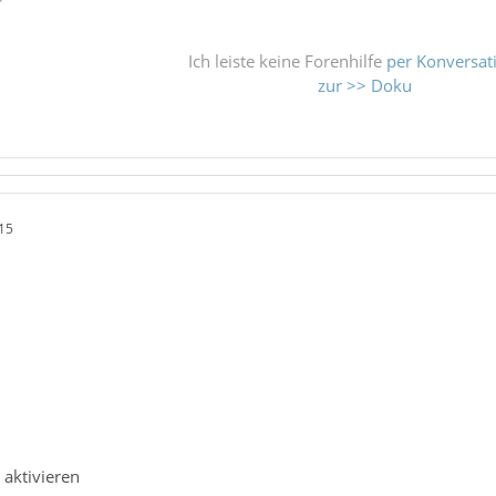
Ich leiste keine Forenhilfe
per Konversat
zur >> Doku
15
 aktivieren