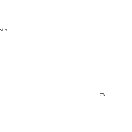
sten.
#8