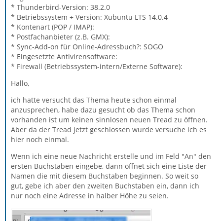
* Thunderbird-Version: 38.2.0
* Betriebssystem + Version: Xubuntu LTS 14.0.4
* Kontenart (POP / IMAP):
* Postfachanbieter (z.B. GMX):
* Sync-Add-on für Online-Adressbuch?: SOGO
* Eingesetzte Antivirensoftware:
* Firewall (Betriebssystem-intern/Externe Software):
Hallo,
ich hatte versucht das Thema heute schon einmal
anzusprechen, habe dazu gesucht ob das Thema schon
vorhanden ist um keinen sinnlosen neuen Tread zu öffnen.
Aber da der Tread jetzt geschlossen wurde versuche ich es
hier noch einmal.
Wenn ich eine neue Nachricht erstelle und im Feld "An" den
ersten Buchstaben eingebe, dann öffnet sich eine Liste der
Namen die mit diesem Buchstaben beginnen. So weit so
gut, gebe ich aber den zweiten Buchstaben ein, dann ich
nur noch eine Adresse in halber Höhe zu seien.