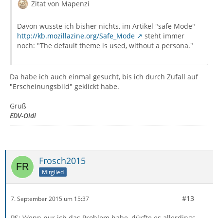
Zitat von Mapenzi
Davon wusste ich bisher nichts, im Artikel "safe Mode"
http://kb.mozillazine.org/Safe_Mode
steht immer
noch: "The default theme is used, without a persona."
Da habe ich auch einmal gesucht, bis ich durch Zufall auf
"Erscheinungsbild" geklickt habe.
Gruß
EDV-Oldi
Frosch2015
Mitglied
#13
7. September 2015 um 15:37
PS: Wenn nur ich das Problem habe, dürfte es allerdings