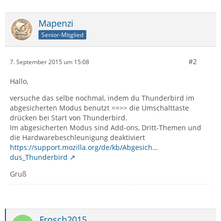
Mapenzi
Senior-Mitglied
#2
7. September 2015 um 15:08
Hallo,
versuche das selbe nochmal, indem du Thunderbird im
abgesicherten Modus benutzt ==>> die Umschalttaste
drücken bei Start von Thunderbird.
Im abgesicherten Modus sind Add-ons, Dritt-Themen und
die Hardwarebeschleunigung deaktiviert
https://support.mozilla.org/de/kb/Abgesich…
dus_Thunderbird
Gruß
Frosch2015