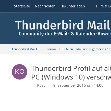
Startseite
Nachrichten
Herunterladen
Hilfe & L
Thunderbird Mail DE
Forum
Hilfe zu E-Mail und allgemeines Ar
Thunderbird Profil auf 
PC (Windows 10) versc
KoSt
8. September 2015 um 14:06