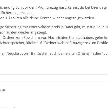
Sicherung von vor dem Profilumzug hast, kannst du bei beendetem
r Sicherung ersetzen.
on TB sollten alle deine Konten wieder angezeigt werden.
ge Sicherung mit einer validen prefs.js Datei gibt, musst du alle
chrichten wieder angezeigt.
en Ordner zum Speichern von Nachrichten benutzt haben, gehe in 
ichtenspeicher, klicke auf "Ordner wählen", navigiere zum Profil
hen Neustart von TB müssten auch deine alten Ordner in den "Lo
5:18