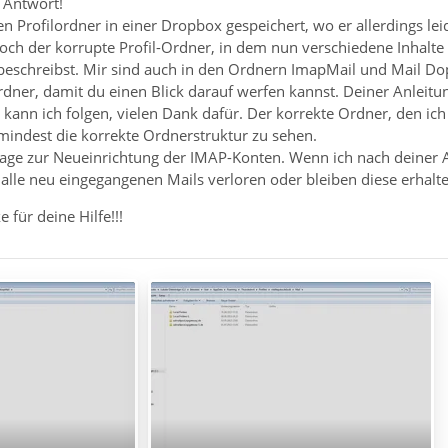
 Antwort!
en Profilordner in einer Dropbox gespeichert, wo er allerdings lei
 noch der korrupte Profil-Ordner, in dem nun verschiedene Inhalt
s beschreibst. Mir sind auch in den Ordnern ImapMail und Mail D
rdner, damit du einen Blick darauf werfen kannst. Deiner Anleit
kann ich folgen, vielen Dank dafür. Der korrekte Ordner, den ich
mindest die korrekte Ordnerstruktur zu sehen.
rage zur Neueinrichtung der IMAP-Konten. Wenn ich nach deiner A
alle neu eingegangenen Mails verloren oder bleiben diese erhalt
 für deine Hilfe!!!