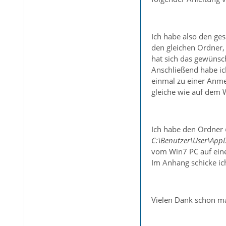
Ich habe also den ge
den gleichen Ordner,
hat sich das gewünsch
Anschließend habe ic
einmal zu einer Anme
gleiche wie auf dem 
Ich habe den Ordner
C:\Benutzer\User\App
vom Win7 PC auf eine
Im Anhang schicke ich
Vielen Dank schon mal