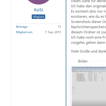
vielen Dank für deine
Ich habe den original
KoSt
Es existiert also nur
existieren, wie du e
Mitglied
Screenshots dieser O
Nachrichtenspeichers 
Beiträge
13
diesem Ordner ist zu
Mitglied seit
7. Sep. 2015
Ich habe noch eine F
vorgehe, gehen dann 
Viele Grüße und danke
Bilder