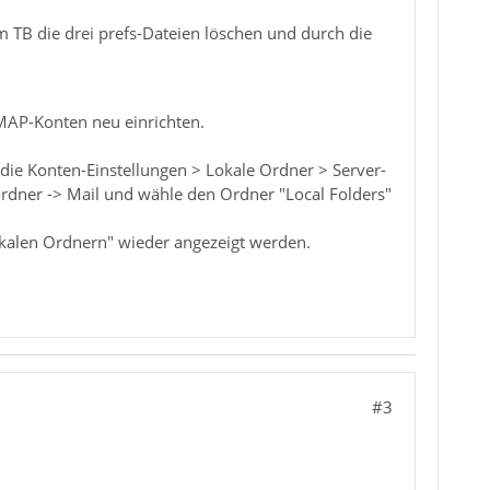
 TB die drei prefs-Dateien löschen und durch die
 IMAP-Konten neu einrichten.
die Konten-Einstellungen > Lokale Ordner > Server-
ordner -> Mail und wähle den Ordner "Local Folders"
kalen Ordnern" wieder angezeigt werden.
#3