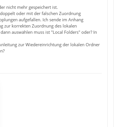
der nicht mehr gespeichert ist.
e doppelt oder mit der falschen Zuordnung
opplungen aufgefallen. Ich sende im Anhang
ung zur korrekten Zuordnung des lokalen
 dann auswählen muss ist "Local Folders" oder? In
nleitung zur Wiedereinrichtung der lokalen Ordner
en?