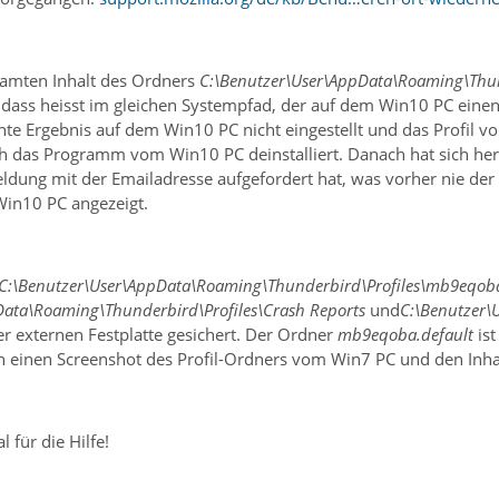
samten Inhalt des Ordners
C:\Benutzer\User\AppData\Roaming\Thun
 dass heisst im gleichen Systempfad, der auf dem Win10 PC einen
te Ergebnis auf dem Win10 PC nicht eingestellt und das Profil von
h das Programm vom Win10 PC deinstalliert. Danach hat sich her
ldung mit der Emailadresse aufgefordert hat, was vorher nie de
Win10 PC angezeigt.
C:\Benutzer\User\AppData\Roaming\Thunderbird\Profiles\mb9eqoba
Data\Roaming\Thunderbird\Profiles\Crash Reports
und
C:\Benutzer\
r externen Festplatte gesichert. Der Ordner
mb9eqoba.default
ist
 einen Screenshot des Profil-Ordners vom Win7 PC und den Inhalt
 für die Hilfe!