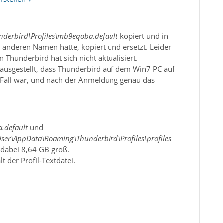
derbird\Profiles\mb9eqoba.default
kopiert und in
 anderen Namen hatte, kopiert und ersetzt. Leider
 Thunderbird hat sich nicht aktualisiert.
ausgestellt, dass Thunderbird auf dem Win7 PC auf
r Fall war, und nach der Anmeldung genau das
.default
und
User\AppData\Roaming\Thunderbird\Profiles\profiles
 dabei 8,64 GB groß.
 der Profil-Textdatei.