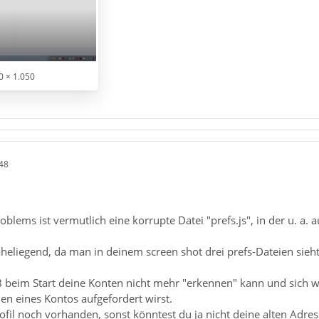
0 × 1.050
48
oblems ist vermutlich eine korrupte Datei "prefs.js", in der u. a
aheliegend, da man in deinem screen shot drei prefs-Dateien sieht:
 beim Start deine Konten nicht mehr "erkennen" kann und sich wie 
en eines Kontos aufgefordert wirst.
rofil noch vorhanden, sonst könntest du ja nicht deine alten Adre