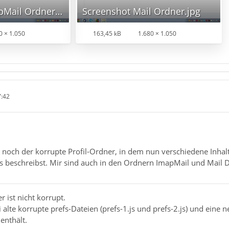
Screenshot ImapMail Ordner.jpg
Screenshot Mail Ordner.jpg
0 × 1.050
163,45 kB
1.680 × 1.050
7:42
ur noch der korrupte Profil-Ordner, in dem nun verschiedene Inha
 es beschreibst. Mir sind auch in den Ordnern ImapMail und Mail 
r ist nicht korrupt.
 alte korrupte prefs-Dateien (prefs-1.js und prefs-2.js) und eine ne
enthält.