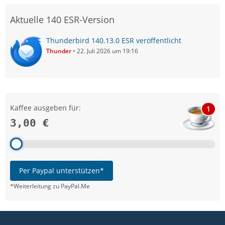
Aktuelle 140 ESR-Version
Thunderbird 140.13.0 ESR veröffentlicht
Thunder
22. Juli 2026 um 19:16
Kaffee ausgeben für:
1
3,00 €
Per Paypal unterstützen*
*Weiterleitung zu PayPal.Me