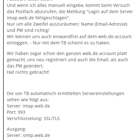
Und wenn ich alles manuell eingebe, kommt beim Versuch
das Postfach abzurufen, die Meldung "Login auf dem Server
imap.web.de fehlgeschlagen".
Nur um alle Zweifel auszuräumen: Name (Email-Adresse)
und PW sind richtig!
Wir können uns auch einwandfrei auf dem web.de-account
einloggen. - Nur mit dem TB scheint es zu haken.
Wir haben sogar schon den ganzen web.de-account platt
gemacht, uns neu registriert und auch die Email, als auch
das PW geändert.
Hat nichts gebracht!
Die von TB automatisch ermittelten Servereinstellungen
sehen wie folgt aus:
Server: imap.web.de
Port: 993
Verschlüsselung: SSL/TLS
Ausgang:
Server: smtp.web.de