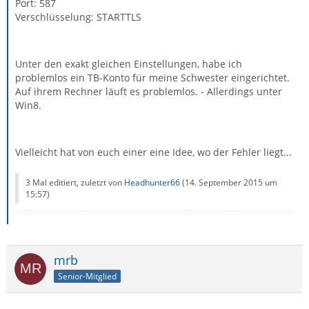
Port: 587
Verschlüsselung: STARTTLS
Unter den exakt gleichen Einstellungen, habe ich
problemlos ein TB-Konto für meine Schwester eingerichtet.
Auf ihrem Rechner läuft es problemlos. - Allerdings unter
Win8.
Vielleicht hat von euch einer eine Idee, wo der Fehler liegt...
3 Mal editiert, zuletzt von
Headhunter66
(
14. September 2015 um
15:57
)
mrb
Senior-Mitglied