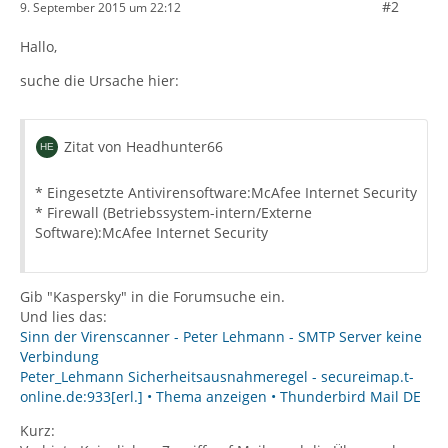
#2
9. September 2015 um 22:12
Hallo,
suche die Ursache hier:
Zitat von Headhunter66
* Eingesetzte Antivirensoftware:McAfee Internet Security
* Firewall (Betriebssystem-intern/Externe
Software):McAfee Internet Security
Gib "Kaspersky" in die Forumsuche ein.
Und lies das:
Sinn der Virenscanner - Peter Lehmann - SMTP Server keine
Verbindung
Peter_Lehmann Sicherheitsausnahmeregel - secureimap.t-
online.de:933[erl.] • Thema anzeigen • Thunderbird Mail DE
Kurz: