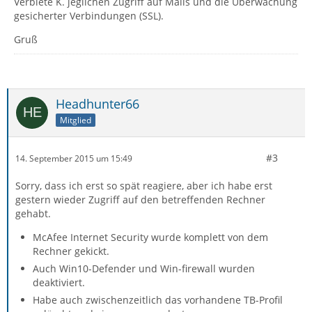
Verbiete K. jeglichen Zugriff auf Mails und die Überwachung
gesicherter Verbindungen (SSL).
Gruß
Headhunter66
Mitglied
#3
14. September 2015 um 15:49
Sorry, dass ich erst so spät reagiere, aber ich habe erst
gestern wieder Zugriff auf den betreffenden Rechner
gehabt.
McAfee Internet Security wurde komplett von dem
Rechner gekickt.
Auch Win10-Defender und Win-firewall wurden
deaktiviert.
Habe auch zwischenzeitlich das vorhandene TB-Profil