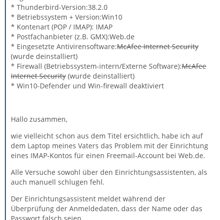
* Thunderbird-Version:38.2.0
* Betriebssystem + Version:Win10
* Kontenart (POP / IMAP): IMAP
* Postfachanbieter (z.B. GMX):Web.de
* Eingesetzte Antivirensoftware:
McAfee Internet Security
(wurde deinstalliert)
* Firewall (Betriebssystem-intern/Externe Software):
McAfee
Internet Security
(wurde deinstalliert)
* Win10-Defender und Win-firewall deaktiviert
Hallo zusammen,
wie vielleicht schon aus dem Titel ersichtlich, habe ich auf
dem Laptop meines Vaters das Problem mit der Einrichtung
eines IMAP-Kontos für einen Freemail-Account bei Web.de.
Alle Versuche sowohl über den Einrichtungsassistenten, als
auch manuell schlugen fehl.
Der Einrichtungsassistent meldet während der
Überprüfung der Anmeldedaten, dass der Name oder das
Passwort falsch seien.