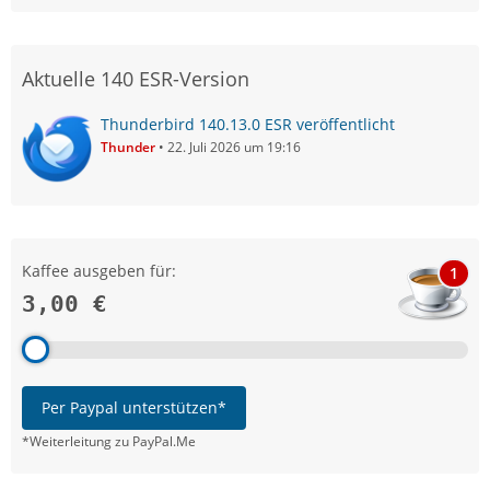
Aktuelle 140 ESR-Version
Thunderbird 140.13.0 ESR veröffentlicht
Thunder
22. Juli 2026 um 19:16
Kaffee ausgeben für:
1
3,00 €
Per Paypal unterstützen*
*Weiterleitung zu PayPal.Me