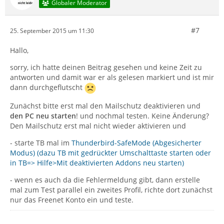
Globaler Moderator
#7
25. September 2015 um 11:30
Hallo,
sorry, ich hatte deinen Beitrag gesehen und keine Zeit zu
antworten und damit war er als gelesen markiert und ist mir
dann durchgeflutscht
Zunächst bitte erst mal den Mailschutz deaktivieren und
den PC neu starten
! und nochmal testen. Keine Änderung?
Den Mailschutz erst mal nicht wieder aktivieren und
- starte TB mal im
Thunderbird-SafeMode (Abgesicherter
Modus) (dazu TB mit gedrückter Umschalttaste starten oder
in TB=> Hilfe>Mit deaktivierten Addons neu starten)
- wenn es auch da die Fehlermeldung gibt, dann erstelle
mal zum Test parallel ein zweites Profil, richte dort zunächst
nur das Freenet Konto ein und teste.