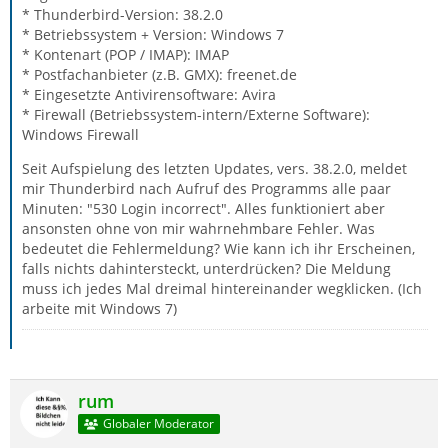
* Thunderbird-Version: 38.2.0
* Betriebssystem + Version: Windows 7
* Kontenart (POP / IMAP): IMAP
* Postfachanbieter (z.B. GMX): freenet.de
* Eingesetzte Antivirensoftware: Avira
* Firewall (Betriebssystem-intern/Externe Software):
Windows Firewall
Seit Aufspielung des letzten Updates, vers. 38.2.0, meldet
mir Thunderbird nach Aufruf des Programms alle paar
Minuten: "530 Login incorrect". Alles funktioniert aber
ansonsten ohne von mir wahrnehmbare Fehler. Was
bedeutet die Fehlermeldung? Wie kann ich ihr Erscheinen,
falls nichts dahintersteckt, unterdrücken? Die Meldung
muss ich jedes Mal dreimal hintereinander wegklicken. (Ich
arbeite mit Windows 7)
rum
Globaler Moderator