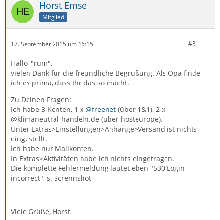
Horst Emse
Mitglied
#3
17. September 2015 um 16:15
Hallo, "rum",
vielen Dank für die freundliche Begrüßung. Als Opa finde
ich es prima, dass Ihr das so macht.
Zu Deinen Fragen:
Ich habe 3 Konten, 1 x
@freenet
(über 1&1), 2 x
@klimaneutral-handeln.de (über hosteurope).
Unter Extras>Einstellungen>Anhänge>Versand ist nichts
eingestellt.
Ich habe nur Mailkonten.
In Extras>Aktivitäten habe ich nichts eingetragen.
Die komplette Fehlermeldung lautet eben "530 Login
incorrect", s. Scrennshot
Viele Grüße, Horst