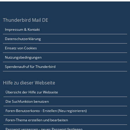
Thunderbird Mail DE
Impressum & Kontakt
Datenschutzerklärung
Einsatz von Cookies
Nutzungsbedingungen
Spendenaufruf für Thunderbird
Hilfe zu dieser Webseite
Übersicht der Hilfe zur Webseite
Die Suchfunktion benutzen
Foren-Benutzerkonto - Erstellen (Neu registrieren)
Foren-Thema erstellen und bearbeiten
Passwort vergessen - neues Passwort festlegen