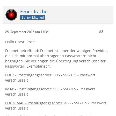
Feuerdrache
Senior-Mitglied
#8
25. September 2015 um 11:34
Hallo Horst Emse,
Freenet betreffend: Freenet ist einer der wenigen Provider,
die sich mit normal übertragenen Passwörtern nicht
begnügen. Sie verlangen die Übertragung verschlüsselter
Passwörter. Exemplarisch:
POP3 - Posteingangsserver
: 995 - SSL/TLS - Passwort
verschlüsselt
IMAP - Posteingangsserver
: 993 - SSL/TLS - Passwort
verschlüsselt
POP3/IMAP - Postausgangsserver
: 465 - SSL/TLS - Passwort
verschlüsselt