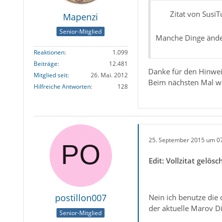
Zitat von SusiT
Mapenzi
Senior-Mitglied
Manche Dinge änder
Reaktionen
1.099
Beiträge
12.481
Danke für den Hinwei
Mitglied seit
26. Mai. 2012
Beim nächsten Mal we
Hilfreiche Antworten
128
25. September 2015 um 0
Edit: Vollzitat gel
postillon007
Nein ich benutze die
der aktuelle Marov Di
Senior-Mitglied