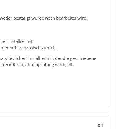
r weder bestätigt wurde noch bearbeitet wird:
r installiert ist.
immer auf Französisch zurück.
ry Switcher" installiert ist, der die geschriebene
h zur Rechtschreibprüfung wechselt.
#4