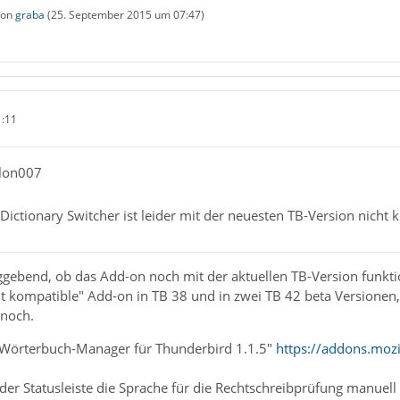
 von
graba
(
25. September 2015 um 07:47
)
1:11
llon007
Dictionary Switcher ist leider mit der neuesten TB-Version nicht 
ggebend, ob das Add-on noch mit der aktuellen TB-Version funktio
ht kompatible" Add-on in TB 38 und in zwei TB 42 beta Versionen
 noch.
"Wörterbuch-Manager für Thunderbird 1.1.5"
https://addons.mozi
er Statusleiste die Sprache für die Rechtschreibprüfung manuell