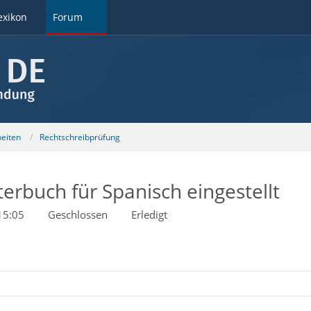
exikon
Forum
beiten
Rechtschreibprüfung
erbuch für Spanisch eingestellt
15:05
Geschlossen
Erledigt