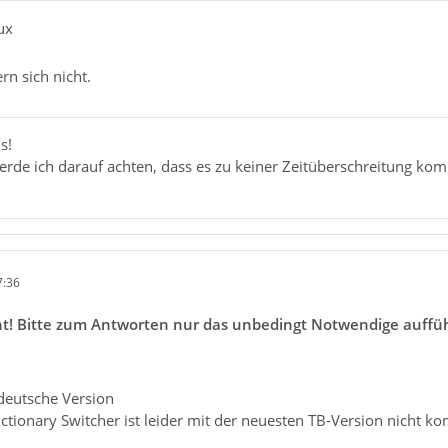
ux
n sich nicht.
s!
rde ich darauf achten, dass es zu keiner Zeitüberschreitung k
7:36
öscht! Bitte zum Antworten nur das unbedingt Notwendige auff
 deutsche Version
ctionary Switcher ist leider mit der neuesten TB-Version nicht ko