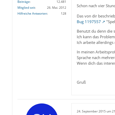
Beiträge
12.481
Schon nach vier Stu
Mitglied seit
26. Mai. 2012
Hilfreiche Antworten
128
Das von dir beschrieb
Bug 1197557
"Spel
Benutzt du denn die 
Ich kann das Problem h
Ich arbeite allerding
In meinen Arbeitsprof
Sprache nach mehrere
Wenn dich das interes
Gruß
24. September 2015 um 2