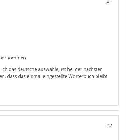
#1
S übernommen
ich das deutsche auswähle, ist bei der nächsten
en, dass das einmal eingestellte Wörterbuch bleibt
#2