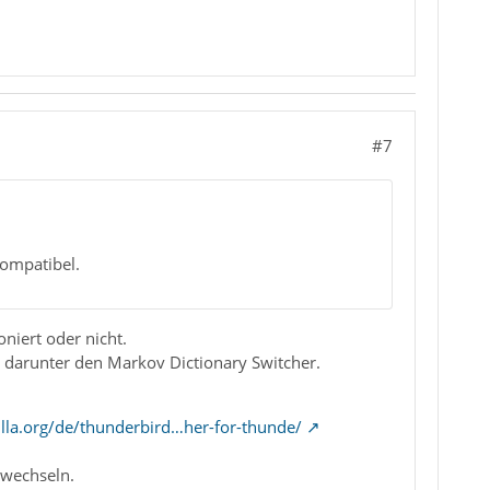
#7
kompatibel.
niert oder nicht.
, darunter den Markov Dictionary Switcher.
lla.org/de/thunderbird…her-for-thunde/
 wechseln.