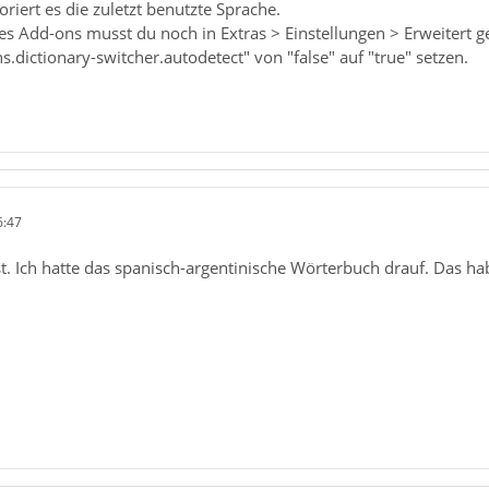
iert es die zuletzt benutzte Sprache.
ses Add-ons musst du noch in Extras > Einstellungen > Erweitert 
s.dictionary-switcher.autodetect" von "false" auf "true" setzen.
6:47
t. Ich hatte das spanisch-argentinische Wörterbuch drauf. Das hab