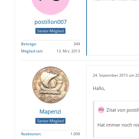
postillon007
Senior-Mitglied
Beiträge
349
Mitglied seit
13. Mrz. 2013
24. September 2015 um 2
Hallo,
Zitat von posti
Mapenzi
Senior-Mitglied
Hat immer noch ni
Reaktionen
1.099