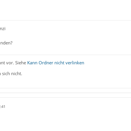
nzi
unden?
nt vor. Siehe
Kann Ordner nicht verlinken
sich nicht.
2:41