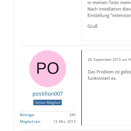
In meinen Tests memor
Nach Installation die
Einstellung "extension
Gruß
26. September 2015 um 1
Das Problem ist gelös
funkioniert es.
postillon007
Senior-Mitglied
Beiträge
349
Mitglied seit
13. Mrz. 2013