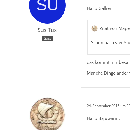
Hallo Gallier,
Zitat von Mape
SusiTux
Gast
Schon nach vier St
das kommt mir bekan
Manche Dinge ändern 
24. September 2015 um 2
Hallo Bajuwarin,