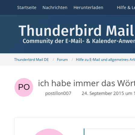
Startseite
Nachrichten
Herunterladen
Hilfe & L
Thunderbird Mail DE
Forum
Hilfe zu E-Mail und allgemeines Ar
ich habe immer das Wört
postillon007
24. September 2015 um 