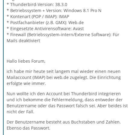
* Thunderbird-Version: 38.3.0
* Betriebssystem + Version: Windows 8.1 Pro N
* Kontenart (POP / IMAP): IMAP
* Postfachanbieter (z.B. GMX): Web.de
* Eingesetzte Antivirensoftware: Avast
* Firewall (Betriebssystem-intern/Externe Software): Für
Mails deaktiviert
Hallo liebes Forum,
ich habe mir heute seit langem mal wieder einen neuen
Mailaccount (IMAP) bei web.de zugelegt. Die Einrichtung
erfolgte wie immer.
Nun wollte ich den Account bei Thunderbird integrieren
und ich bekomme die Fehlermeldung, dass entweder der
Benutzername oder das Passwort falsch sei. Aber beides ist
nicht der Fall.
Der Benutzername besteht aus Buchstaben und Zahlen.
Ebenso das Passwort.