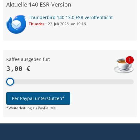
Aktuelle 140 ESR-Version
Thunderbird 140.13.0 ESR veröffentlicht
Thunder
22. Juli 2026 um 19:16
Kaffee ausgeben für:
1
3,00 €
Per Paypal unterstützen*
*Weiterleitung zu PayPal.Me