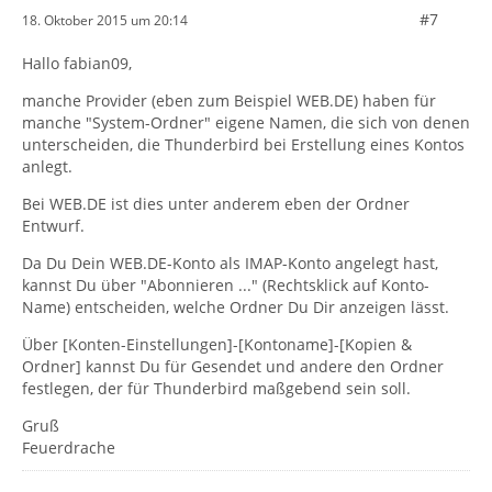
#7
18. Oktober 2015 um 20:14
Hallo fabian09,
manche Provider (eben zum Beispiel WEB.DE) haben für
manche "System-Ordner" eigene Namen, die sich von denen
unterscheiden, die Thunderbird bei Erstellung eines Kontos
anlegt.
Bei WEB.DE ist dies unter anderem eben der Ordner
Entwurf.
Da Du Dein WEB.DE-Konto als IMAP-Konto angelegt hast,
kannst Du über "Abonnieren ..." (Rechtsklick auf Konto-
Name) entscheiden, welche Ordner Du Dir anzeigen lässt.
Über [Konten-Einstellungen]-[Kontoname]-[Kopien &
Ordner] kannst Du für Gesendet und andere den Ordner
festlegen, der für Thunderbird maßgebend sein soll.
Gruß
Feuerdrache