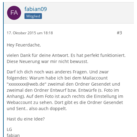
fabian09
Mitglied
#3
17. Oktober 2015 um 18:18
Hey Feuerdache,
vielen Dank für deine Antwort. Es hat perfekt funktioniert.
Diese Neuerung war mir nicht bewusst.
Darf ich dich noch was anderes Fragen. Und zwar
folgendes: Warum habe ich bei dem Mailaccount
"xxxxxxxx@web.de" zweimal den Ordner Gesendet und
zweimal den Ordner Entwurf bzw. Entwürfe (s. Foto im
Anhang). Auf dem Foto ist auch rechts die Einstellung im
Webaccount zu sehen. Dort gibt es die Ordner Gesendet
und Sent.. also auch doppelt.
Hast du eine Idee?
LG
fabian