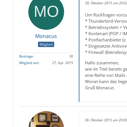
28. Oktober 2015 um 20:0
Um Rückfragen vorzu
* Thunderbird-Versio
* Betriebssystem + V
* Kontenart (POP / I
Monacus
* Postfachanbieter (z
Mitglied
* Eingesetzte Antivir
* Firewall (Betriebss
Beiträge
30
Hallo zusammen,
Mitglied seit
27. Apr. 2015
wie im Titel bereits 
eine Reihe von Mails
Woran kann das liege
Gruß Monacus
28. Oktober 2015 um 20:0