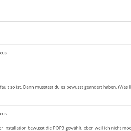
5
acus
efault so ist. Dann müsstest du es bewusst geändert haben. (Was 
acus
er Installation bewusst die POP3 gewählt, eben weil ich nicht möc