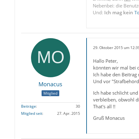
Nebenbei: die Benut
Und:
Ich mag kein
T
29. Oktober 2015 um 12:3
Hallo Peter,
könnten wir mal bei d
Ich habe den Beitrag
Und vor "Strafbehörde
Monacus
Ich habe schlicht und
Mitglied
verbleiben, obwohl di
That's all !!
Beiträge
30
Mitglied seit
27. Apr. 2015
Gruß Monacus