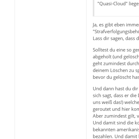
"Quasi-Cloud" liege
Ja, es gibt eben imme
"Strafverfolgungsbeh
Lass dir sagen, dass d
Solltest du eine so g
abgeholt (und gelösc
geht zumindest durch 
deinem Löschen zu spä
bevor du gelöscht has
Und dann hast du dir 
sich sagt, dass er di
uns weiß das!) welch
geroutet und hier ko
Aber zumindest gilt,
Und damit sind die k
bekannten amerikanis
bezahlen. Und damit 