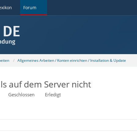
exikon
Forum
beiten
Allgemeines Arbeiten / Konten einrichten / Installation & Update
ls auf dem Server nicht
Geschlossen
Erledigt