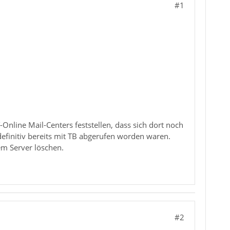
#1
-Online Mail-Centers feststellen, dass sich dort noch
efinitiv bereits mit TB abgerufen worden waren.
em Server löschen.
#2