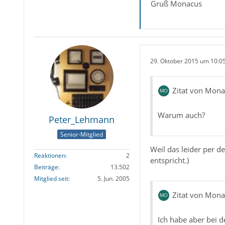
Gruß Monacus
29. Oktober 2015 um 10:0
Zitat von Mon
Warum auch?
Peter_Lehmann
Senior-Mitglied
Weil das leider per d
Reaktionen
2
entspricht.)
Beiträge
13.502
Mitglied seit
5. Jun. 2005
Zitat von Mon
Ich habe aber bei d