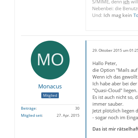
S/MIME, denn
ich
wil
Nebenbei: die Benut
Und:
Ich mag kein
T
29. Oktober 2015 um 01:2
Hallo Peter,
die Option "Mails au
Wenn ich das gewollt 
Ich habe aber bei der
Monacus
"Quasi-Cloud" liegen.
Mitglied
Es ist auch nicht so,
immer sauber.
Beiträge
30
Jetzt plötzlich liegen
Mitglied seit
27. Apr. 2015
- sogar noch im Eing
Das ist mir rätselhaf