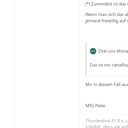
(*) Zumindest ist das
Wenn man sich das all
jemand freiwillig auf
Zitat von Mon
Das ist mir rätselha
Mir in diesem Fall au
MfG Peter
Thunderbird 45.8.x, 
S/MIME, denn
ich
wil