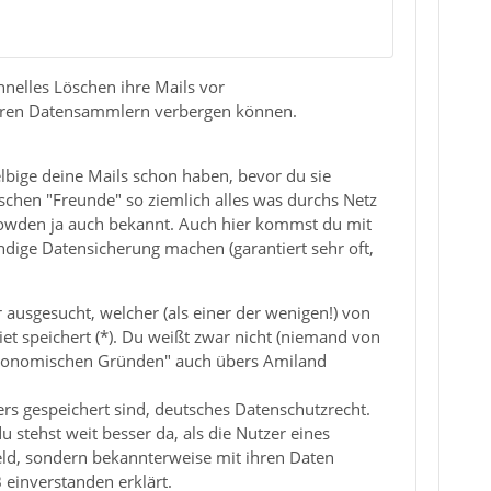
hnelles Löschen ihre Mails vor
nderen Datensammlern verbergen können.
elbige deine Mails schon haben, bevor du sie
schen "Freunde" so ziemlich alles was durchs Netz
 Snowden ja auch bekannt. Auch hier kommst du mit
ndige Datensicherung machen (garantiert sehr oft,
ausgesucht, welcher (als einer der wenigen!) von
iet speichert (*). Du weißt zwar nicht (niemand von
"ökonomischen Gründen" auch übers Amiland
rs gespeichert sind, deutsches Datenschutzrecht.
stehst weit besser da, als die Nutzer eines
ld, sondern bekannterweise mit ihren Daten
einverstanden erklärt.