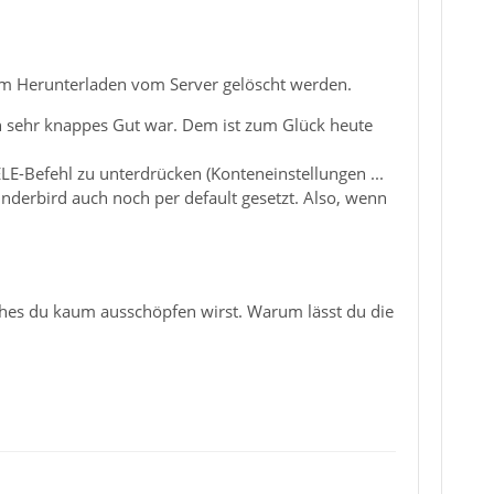
dem Herunterladen vom Server gelöscht werden.
in sehr knappes Gut war. Dem ist zum Glück heute
LE-Befehl zu unterdrücken (Konteneinstellungen ...
underbird auch noch per default gesetzt. Also, wenn
lches du kaum ausschöpfen wirst. Warum lässt du die