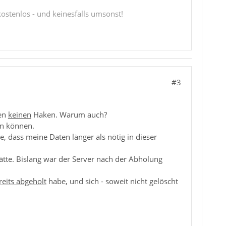
 kostenlos - und keinesfalls umsonst!
#3
ben
keinen
Haken. Warum auch?
en können.
e, dass meine Daten länger als nötig in dieser
hätte. Bislang war der Server nach der Abholung
reits abgeholt
habe, und sich - soweit nicht gelöscht