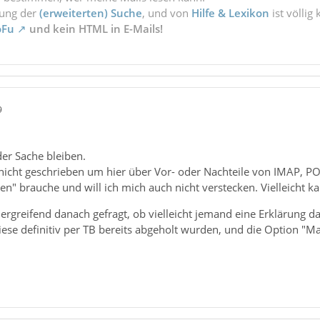
zung der
(erweiterten) Suche
, und von
Hilfe & Lexikon
ist völlig
oFu
und kein HTML in E-Mails!
9
er Sache bleiben.
 nicht geschrieben um hier über Vor- oder Nachteile von IMAP, PO
n" brauche und will ich mich auch nicht verstecken. Vielleicht k
 ergreifend danach gefragt, ob vielleicht jemand eine Erklärung da
ese definitiv per TB bereits abgeholt wurden, und die Option "Ma