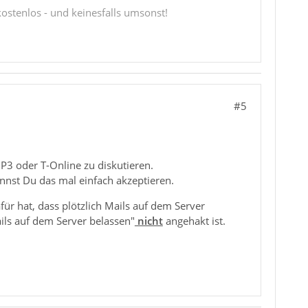
 kostenlos - und keinesfalls umsonst!
#5
P3 oder T-Online zu diskutieren.
annst Du das mal einfach akzeptieren.
für hat, dass plötzlich Mails auf dem Server
ils auf dem Server belassen"
nicht
angehakt ist.