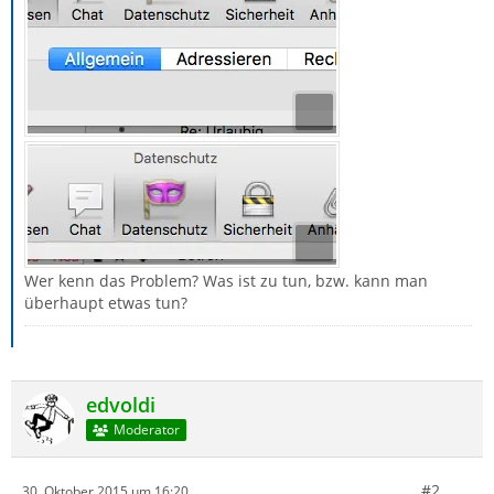
Wer kenn das Problem? Was ist zu tun, bzw. kann man
überhaupt etwas tun?
edvoldi
Moderator
#2
30. Oktober 2015 um 16:20