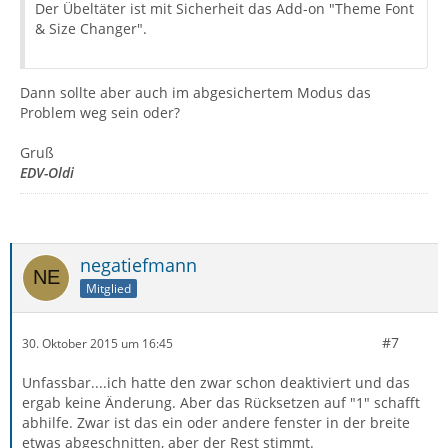
Der Übeltäter ist mit Sicherheit das Add-on "Theme Font
& Size Changer".
Dann sollte aber auch im abgesichertem Modus das
Problem weg sein oder?
Gruß
EDV-Oldi
negatiefmann
Mitglied
#7
30. Oktober 2015 um 16:45
Unfassbar....ich hatte den zwar schon deaktiviert und das
ergab keine Änderung. Aber das Rücksetzen auf "1" schafft
abhilfe. Zwar ist das ein oder andere fenster in der breite
etwas abgeschnitten, aber der Rest stimmt.