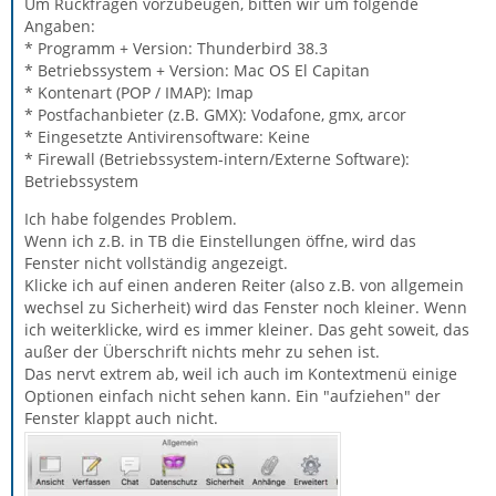
Um Rückfragen vorzubeugen, bitten wir um folgende
Angaben:
* Programm + Version: Thunderbird 38.3
* Betriebssystem + Version: Mac OS El Capitan
* Kontenart (POP / IMAP): Imap
* Postfachanbieter (z.B. GMX): Vodafone, gmx, arcor
* Eingesetzte Antivirensoftware: Keine
* Firewall (Betriebssystem-intern/Externe Software):
Betriebssystem
Ich habe folgendes Problem.
Wenn ich z.B. in TB die Einstellungen öffne, wird das
Fenster nicht vollständig angezeigt.
Klicke ich auf einen anderen Reiter (also z.B. von allgemein
wechsel zu Sicherheit) wird das Fenster noch kleiner. Wenn
ich weiterklicke, wird es immer kleiner. Das geht soweit, das
außer der Überschrift nichts mehr zu sehen ist.
Das nervt extrem ab, weil ich auch im Kontextmenü einige
Optionen einfach nicht sehen kann. Ein "aufziehen" der
Fenster klappt auch nicht.