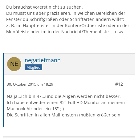
Du brauchst vorerst nicht zu suchen.
Du musst uns aber präzisieren, in welchen Bereichen der
Fenster du Schriftgrößen oder Schriftarten ändern willst:
Z. B. im Hauptfenster in der Konten/Ordnerliste oder in der
Menüleiste oder im in der Nachricht/Themenliste ... usw.
negatiefmann
Mitglied
#12
30. Oktober 2015 um 18:29
Na ja...ich bin 47...und die Augen werden nicht besser.
Ich habe entweder einen 32" Full HD Monitor an meinem
Macbook Air oder ein 13" ; )
Die Schriften in allen Mailfenstern müßten größer sein.