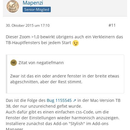
Mapenzi
Senior-Mitglied
#11
30. Oktober 2015 um 17:10
Dieser Zoom >1,0 bewirkt übrigens auch ein Verkleinern das
TB-Hauptfensters bei jedem Start
Zitat von negatiefmann
Zwar ist das ein oder andere fenster in der breite etwas
abgeschnitten, aber der Rest stimmt.
Das ist die Folge des
Bug 1155545
in der Mac-Version TB
38, der nur unzureichend gefixt wurde.
Auch dafür gibt es einen einfachen css-Code, um die
Fenster der Einstellungen wieder harmonisch anzuzeigen.
Installiere zunächst das Add-on "Stylish" im Add-ons
Manager.