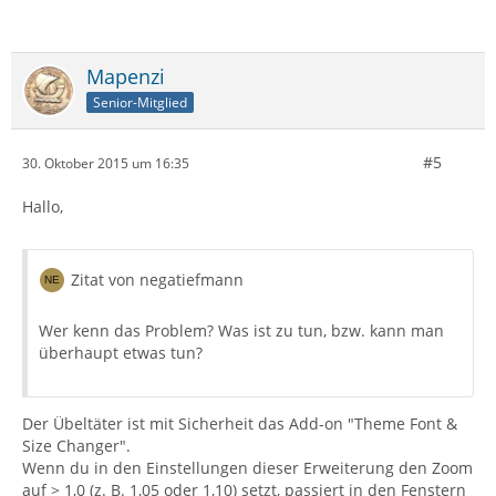
Mapenzi
Senior-Mitglied
#5
30. Oktober 2015 um 16:35
Hallo,
Zitat von negatiefmann
Wer kenn das Problem? Was ist zu tun, bzw. kann man
überhaupt etwas tun?
Der Übeltäter ist mit Sicherheit das Add-on "Theme Font &
Size Changer".
Wenn du in den Einstellungen dieser Erweiterung den Zoom
auf > 1,0 (z. B. 1,05 oder 1,10) setzt, passiert in den Fenstern