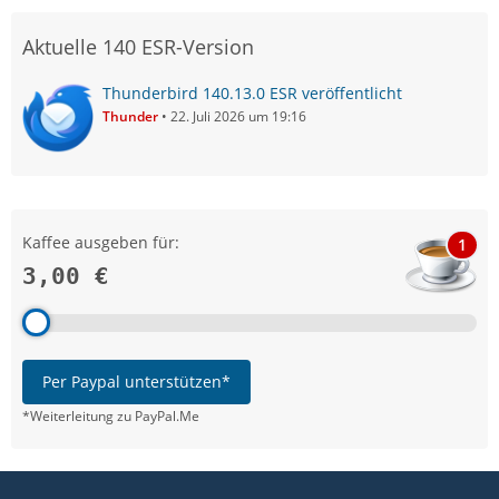
Aktuelle 140 ESR-Version
Thunderbird 140.13.0 ESR veröffentlicht
Thunder
22. Juli 2026 um 19:16
Kaffee ausgeben für:
1
3,00 €
Per Paypal unterstützen*
*Weiterleitung zu PayPal.Me