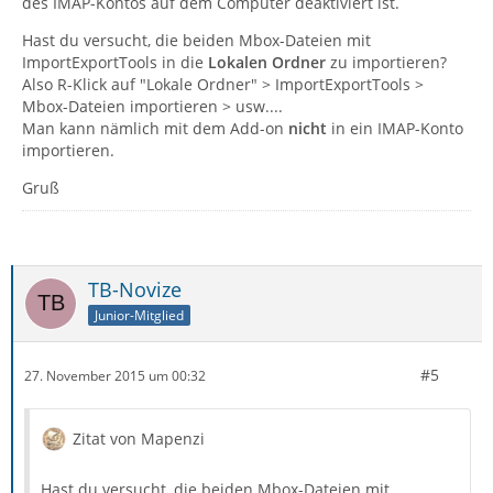
des IMAP-Kontos auf dem Computer deaktiviert ist.
Hast du versucht, die beiden Mbox-Dateien mit
ImportExportTools in die
Lokalen Ordner
zu importieren?
Also R-Klick auf "Lokale Ordner" > ImportExportTools >
Mbox-Dateien importieren > usw....
Man kann nämlich mit dem Add-on
nicht
in ein IMAP-Konto
importieren.
Gruß
TB-Novize
Junior-Mitglied
#5
27. November 2015 um 00:32
Zitat von Mapenzi
Hast du versucht, die beiden Mbox-Dateien mit