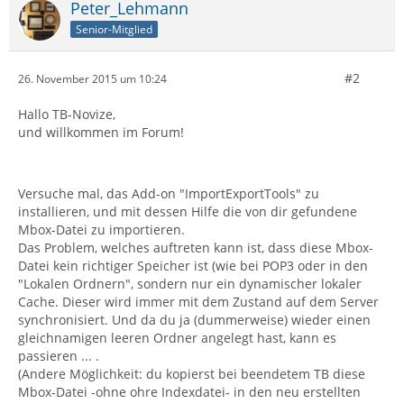
Peter_Lehmann
Senior-Mitglied
#2
26. November 2015 um 10:24
Hallo TB-Novize,
und willkommen im Forum!
Versuche mal, das Add-on "ImportExportTools" zu
installieren, und mit dessen Hilfe die von dir gefundene
Mbox-Datei zu importieren.
Das Problem, welches auftreten kann ist, dass diese Mbox-
Datei kein richtiger Speicher ist (wie bei POP3 oder in den
"Lokalen Ordnern", sondern nur ein dynamischer lokaler
Cache. Dieser wird immer mit dem Zustand auf dem Server
synchronisiert. Und da du ja (dummerweise) wieder einen
gleichnamigen leeren Ordner angelegt hast, kann es
passieren ... .
(Andere Möglichkeit: du kopierst bei beendetem TB diese
Mbox-Datei -ohne ohre Indexdatei- in den neu erstellten