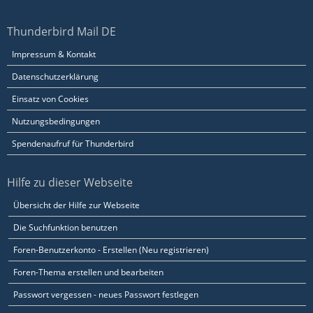
Thunderbird Mail DE
Impressum & Kontakt
Datenschutzerklärung
Einsatz von Cookies
Nutzungsbedingungen
Spendenaufruf für Thunderbird
Hilfe zu dieser Webseite
Übersicht der Hilfe zur Webseite
Die Suchfunktion benutzen
Foren-Benutzerkonto - Erstellen (Neu registrieren)
Foren-Thema erstellen und bearbeiten
Passwort vergessen - neues Passwort festlegen