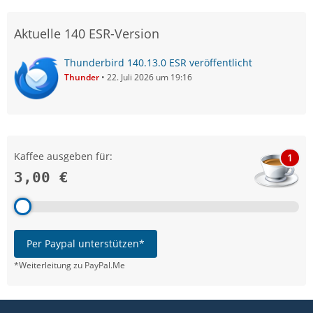
Aktuelle 140 ESR-Version
Thunderbird 140.13.0 ESR veröffentlicht
Thunder
22. Juli 2026 um 19:16
Kaffee ausgeben für:
1
3,00 €
Per Paypal unterstützen*
*Weiterleitung zu PayPal.Me