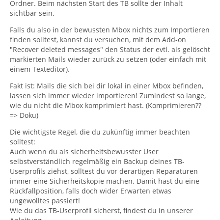
Ordner. Beim nächsten Start des TB sollte der Inhalt
sichtbar sein.
Falls du also in der bewussten Mbox nichts zum Importieren
finden solltest, kannst du versuchen, mit dem Add-on
"Recover deleted messages" den Status der evtl. als gelöscht
markierten Mails wieder zurück zu setzen (oder einfach mit
einem Texteditor).
Fakt ist: Mails die sich bei dir lokal in einer Mbox befinden,
lassen sich immer wieder importieren! Zumindest so lange,
wie du nicht die Mbox komprimiert hast. (Komprimieren??
=> Doku)
Die wichtigste Regel, die du zukünftig immer beachten
solltest:
Auch wenn du als sicherheitsbewusster User
selbstverständlich regelmäßig ein Backup deines TB-
Userprofils ziehst, solltest du vor derartigen Reparaturen
immer eine Sicherheitskopie machen. Damit hast du eine
Rückfallposition, falls doch wider Erwarten etwas
ungewolltes passiert!
Wie du das TB-Userprofil sicherst, findest du in unserer