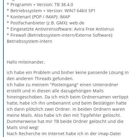
* Programm + Version: TB 38.4.0
* Betriebssystem + Version: WIN7 64bit SP1
* Kontenart (POP / IMAP): IMAP
* Postfachanbieter (z.B. GMX): web.de
* Eingesetzte Antivirensoftware: Avira Free Antivirus
* Firewall (Betriebssystem-intern/Externe Software):
Betriebssystem-intern
Hallo miteinander,
ich habe ein Problem und bisher keine passende Lösung in
den anderen Threads gefunden.
Ich habe zu meinem "Posteingang" einen Unterordner
erstellt und in diesen alle dazugehörigen Mails
hineingeschoben. Da ich mich beim Ordnernamen vertippt
hatte, habe ich ihn umbenannt und beim Bestätigen hatte
ich dann plötzlich zwei Ordner. In beiden Ordnern waren
meine Mails. Also habe ich den mit Tippfehler gelöscht.
Dummerweise hat mir TB beide Ordner gelöscht und die
Mails sind weg!
Nach Recherche im Internet habe ich in der imap-Datei